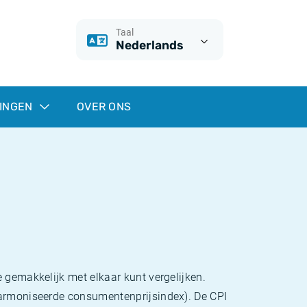
Taal
Nederlands
INGEN
OVER ONS
 gemakkelijk met elkaar kunt vergelijken.
eharmoniseerde consumentenprijsindex). De CPI