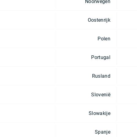
Noorwegen
Oostenrijk
Polen
Portugal
Rusland
Slovenië
Slowakije
Spanje