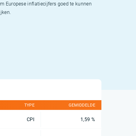
m Europese inflatiecijfers goed te kunnen
jken.
TYPE
GEMIDDELDE
CPI
1,59 %