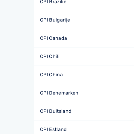
CPI Brazilië
CPI Bulgarije
CPI Canada
CPI Chili
CPI China
CPI Denemarken
CPI Duitsland
CPI Estland