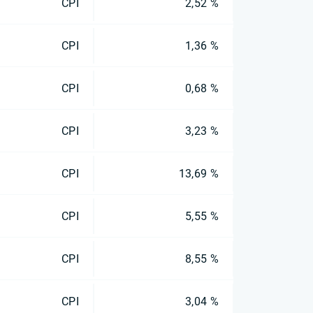
CPI
2,52 %
CPI
1,36 %
CPI
0,68 %
CPI
3,23 %
CPI
13,69 %
CPI
5,55 %
CPI
8,55 %
CPI
3,04 %