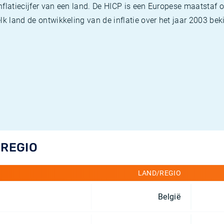
flatiecijfer van een land. De HICP is een Europese maatstaf o
k land de ontwikkeling van de inflatie over het jaar 2003 beki
/REGIO
LAND/REGIO
België