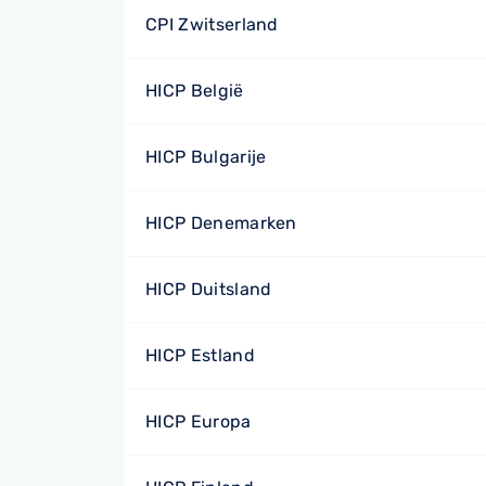
CPI Zwitserland
HICP België
HICP Bulgarije
HICP Denemarken
HICP Duitsland
HICP Estland
HICP Europa