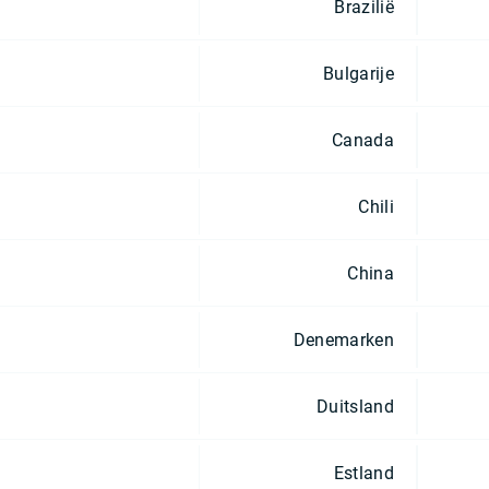
Brazilië
Bulgarije
Canada
Chili
China
Denemarken
Duitsland
Estland