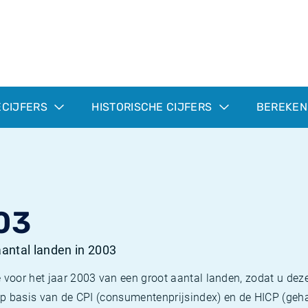
ECIJFERS
HISTORISCHE CIJFERS
BEREKEN
03
 aantal landen in 2003
 voor het jaar 2003 van een groot aantal landen, zodat u deze
e op basis van de CPI (consumentenprijsindex) en de HICP (g