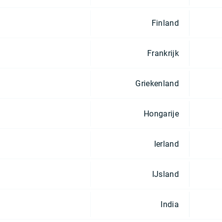
Finland
Frankrijk
Griekenland
Hongarije
Ierland
IJsland
India