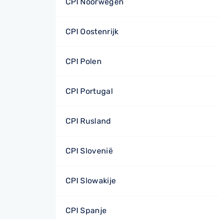
CPI Noorwegen
CPI Oostenrijk
CPI Polen
CPI Portugal
CPI Rusland
CPI Slovenië
CPI Slowakije
CPI Spanje