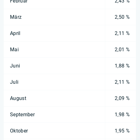
Februar
2,43 %
März
2,50 %
April
2,11 %
Mai
2,01 %
Juni
1,88 %
Juli
2,11 %
August
2,09 %
September
1,98 %
Oktober
1,95 %