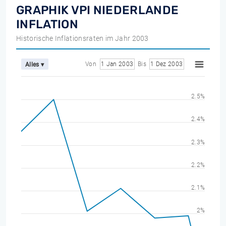
GRAPHIK VPI NIEDERLANDE
INFLATION
Historische Inflationsraten im Jahr 2003
Von
1 Jan 2003
Bis
1 Dez 2003
Alles ▾
2.5%
2.4%
2.3%
2.2%
2.1%
2%