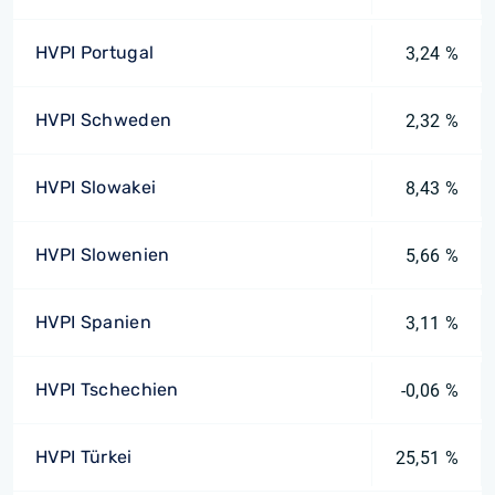
HVPI Portugal
3,24 %
HVPI Schweden
2,32 %
HVPI Slowakei
8,43 %
HVPI Slowenien
5,66 %
HVPI Spanien
3,11 %
HVPI Tschechien
-0,06 %
HVPI Türkei
25,51 %