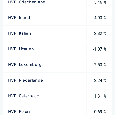
HVPI Griechenland
3,46 %
HVPI Irland
4,03 %
HVPI Italien
2,82 %
HVPI Litauen
-1,07 %
HVPI Luxemburg
2,53 %
HVPI Niederlande
2,24 %
HVPI Österreich
1,31 %
HVPI Polen
0,69 %