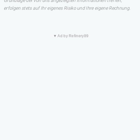
Grundlage der von uns angezeigten Informationen treffen,
erfolgen stets auf Ihr eigenes Risiko und Ihre eigene Rechnung.
▼ Ad by Refinery89