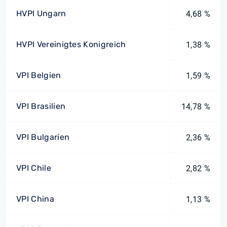
HVPI Ungarn
4,68 %
HVPI Vereinigtes Konigreich
1,38 %
VPI Belgien
1,59 %
VPI Brasilien
14,78 %
VPI Bulgarien
2,36 %
VPI Chile
2,82 %
VPI China
1,13 %