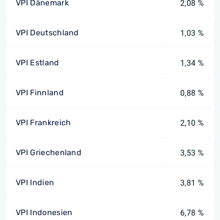
VPI Dänemark
2,08 %
VPI Deutschland
1,03 %
VPI Estland
1,34 %
VPI Finnland
0,88 %
VPI Frankreich
2,10 %
VPI Griechenland
3,53 %
VPI Indien
3,81 %
VPI Indonesien
6,78 %