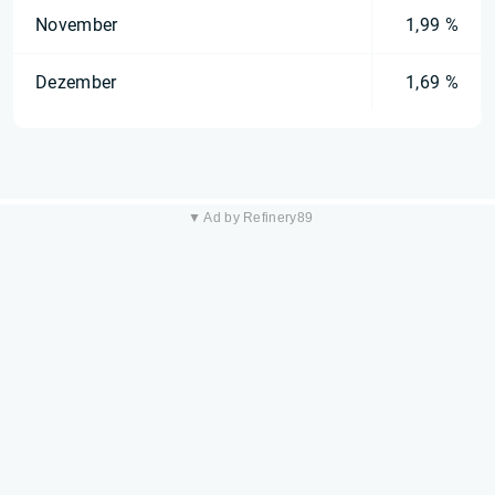
November
1,99 %
Dezember
1,69 %
▼ Ad by Refinery89