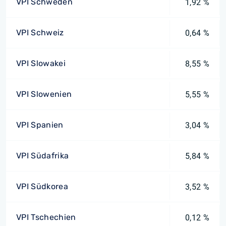
VPI Schweden
1,92 %
VPI Schweiz
0,64 %
VPI Slowakei
8,55 %
VPI Slowenien
5,55 %
VPI Spanien
3,04 %
VPI Südafrika
5,84 %
VPI Südkorea
3,52 %
VPI Tschechien
0,12 %