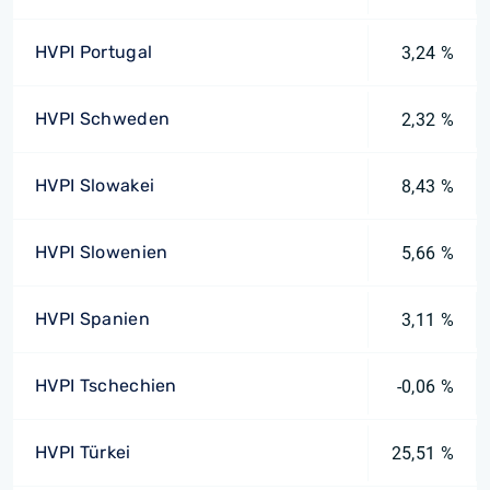
HVPI Portugal
3,24 %
HVPI Schweden
2,32 %
HVPI Slowakei
8,43 %
HVPI Slowenien
5,66 %
HVPI Spanien
3,11 %
HVPI Tschechien
-0,06 %
HVPI Türkei
25,51 %