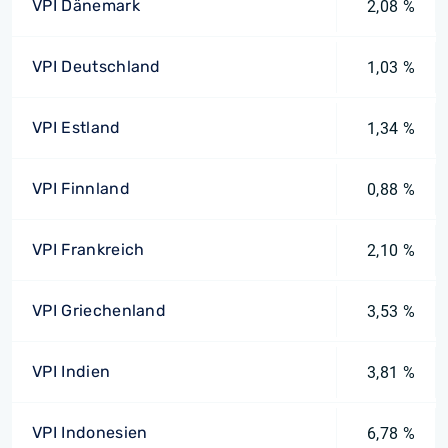
VPI Dänemark
2,08 %
VPI Deutschland
1,03 %
VPI Estland
1,34 %
VPI Finnland
0,88 %
VPI Frankreich
2,10 %
VPI Griechenland
3,53 %
VPI Indien
3,81 %
VPI Indonesien
6,78 %