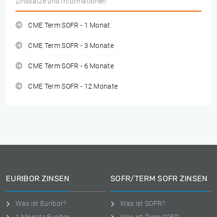
Zinssätze und Informationen
CME Term SOFR - 1 Monat
CME Term SOFR - 3 Monate
CME Term SOFR - 6 Monate
CME Term SOFR - 12 Monate
EURIBOR ZINSEN
SOFR/TERM SOFR ZINSEN
Was ist Euribor?
Was ist SOFR?