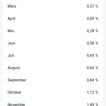
März
0,37 %
April
0,09 %
Mai
0,28 %
Juni
0,56 %
Juli
0,65 %
August
0,66 %
September
0,84 %
Oktober
1,12 %
November
1,49 %