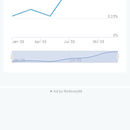
0.25%
0%
Jan '03
Apr '03
Jul '03
Okt '03
Jan '03
Jul '03
▼ Ad by Refinery89