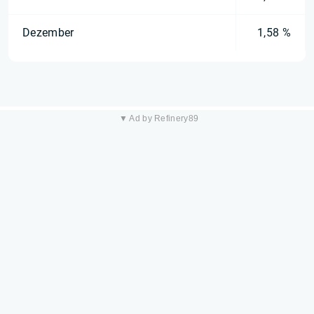
Dezember
1,58 %
▼ Ad by Refinery89