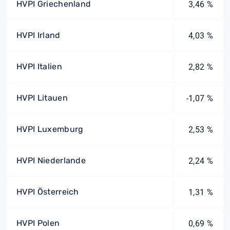
HVPI Griechenland
3,46 %
HVPI Irland
4,03 %
HVPI Italien
2,82 %
HVPI Litauen
-1,07 %
HVPI Luxemburg
2,53 %
HVPI Niederlande
2,24 %
HVPI Österreich
1,31 %
HVPI Polen
0,69 %