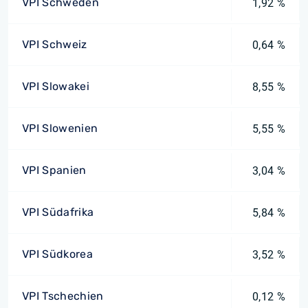
VPI Schweden
1,92 %
VPI Schweiz
0,64 %
VPI Slowakei
8,55 %
VPI Slowenien
5,55 %
VPI Spanien
3,04 %
VPI Südafrika
5,84 %
VPI Südkorea
3,52 %
VPI Tschechien
0,12 %