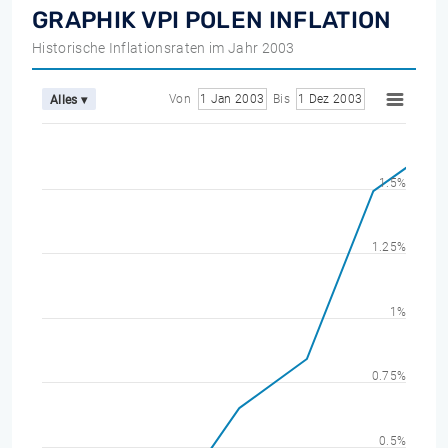
GRAPHIK VPI POLEN INFLATION
Historische Inflationsraten im Jahr 2003
Von
1 Jan 2003
Bis
1 Dez 2003
Alles ▾
1.5%
1.25%
1%
0.75%
0.5%