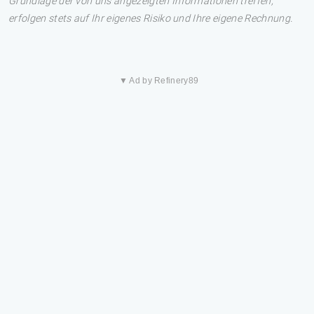
Grundlage der von uns angezeigten Informationen treffen,
erfolgen stets auf Ihr eigenes Risiko und Ihre eigene Rechnung.
▼ Ad by Refinery89