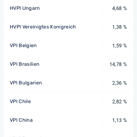
HVPI Ungarn
4,68 %
HVPI Vereinigtes Konigreich
1,38 %
VPI Belgien
1,59 %
VPI Brasilien
14,78 %
VPI Bulgarien
2,36 %
VPI Chile
2,82 %
VPI China
1,13 %