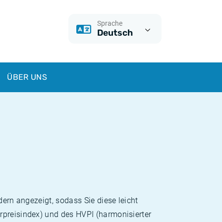
Sprache
Deutsch
ÜBER UNS
dern angezeigt, sodass Sie diese leicht
rpreisindex) und des HVPI (harmonisierter