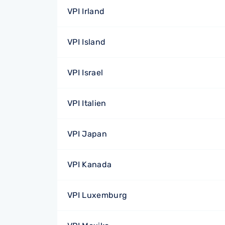
VPI Irland
VPI Island
VPI Israel
VPI Italien
VPI Japan
VPI Kanada
VPI Luxemburg