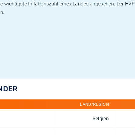
die wichtigste Inflationszahl eines Landes angesehen. Der HV
n.
ÄNDER
LAND/REGION
Belgien