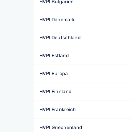
HVPI Bulgarien
HVPI Dänemark
HVPI Deutschland
HVPI Estland
HVPI Europa
HVPI Finnland
HVPI Frankreich
HVPI Griechenland