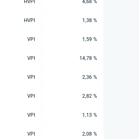
HVPI
4,68 %
HVPI
1,38 %
VPI
1,59 %
VPI
14,78 %
VPI
2,36 %
VPI
2,82 %
VPI
1,13 %
VPI
2,08 %