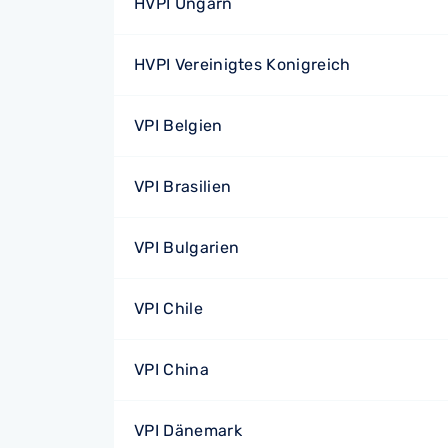
HVPI Ungarn
HVPI Vereinigtes Konigreich
VPI Belgien
VPI Brasilien
VPI Bulgarien
VPI Chile
VPI China
VPI Dänemark