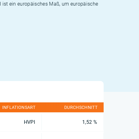
PI ist ein europäisches Maß, um europäische
INFLATIONSART
DURCHSCHNITT
HVPI
1,52 %