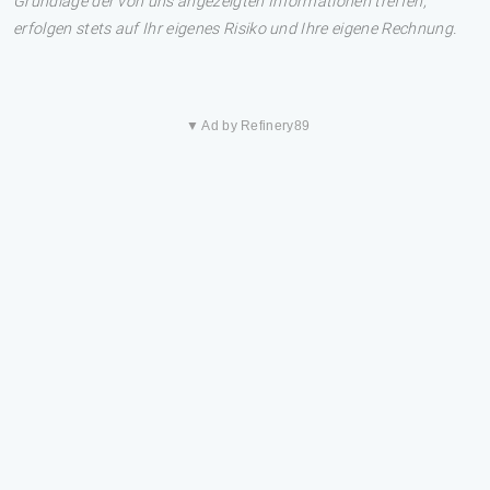
Grundlage der von uns angezeigten Informationen treffen,
erfolgen stets auf Ihr eigenes Risiko und Ihre eigene Rechnung.
▼ Ad by Refinery89