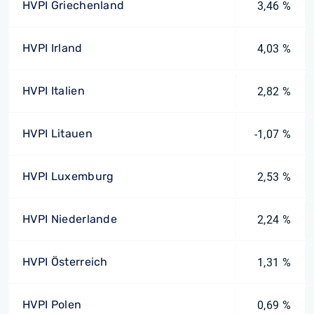
HVPI Griechenland
3,46 %
HVPI Irland
4,03 %
HVPI Italien
2,82 %
HVPI Litauen
-1,07 %
HVPI Luxemburg
2,53 %
HVPI Niederlande
2,24 %
HVPI Österreich
1,31 %
HVPI Polen
0,69 %