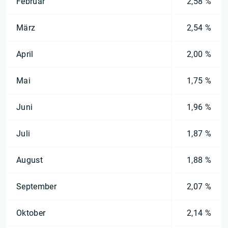
Februar
2,58 %
März
2,54 %
April
2,00 %
Mai
1,75 %
Juni
1,96 %
Juli
1,87 %
August
1,88 %
September
2,07 %
Oktober
2,14 %