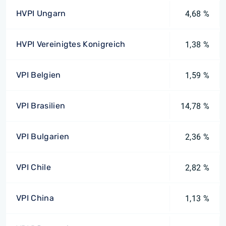
HVPI Ungarn
4,68 %
HVPI Vereinigtes Konigreich
1,38 %
VPI Belgien
1,59 %
VPI Brasilien
14,78 %
VPI Bulgarien
2,36 %
VPI Chile
2,82 %
VPI China
1,13 %