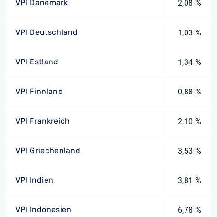
VPI Dänemark
2,08 %
VPI Deutschland
1,03 %
VPI Estland
1,34 %
VPI Finnland
0,88 %
VPI Frankreich
2,10 %
VPI Griechenland
3,53 %
VPI Indien
3,81 %
VPI Indonesien
6,78 %