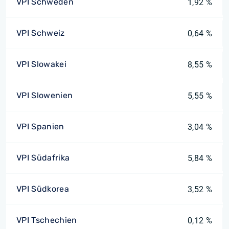
VPI Schweden
1,92 %
VPI Schweiz
0,64 %
VPI Slowakei
8,55 %
VPI Slowenien
5,55 %
VPI Spanien
3,04 %
VPI Südafrika
5,84 %
VPI Südkorea
3,52 %
VPI Tschechien
0,12 %