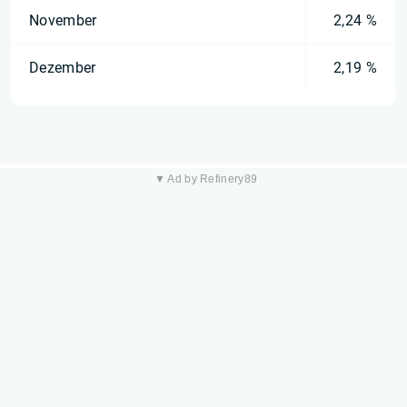
November
2,24 %
Dezember
2,19 %
▼ Ad by Refinery89