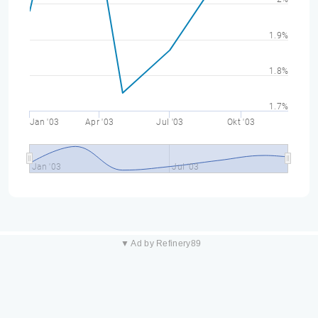
1.9%
1.8%
1.7%
Jan '03
Apr '03
Jul '03
Okt '03
Jan '03
Jul '03
▼ Ad by Refinery89