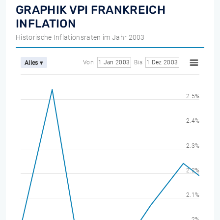
GRAPHIK VPI FRANKREICH
INFLATION
Historische Inflationsraten im Jahr 2003
Von
1 Jan 2003
Bis
1 Dez 2003
Alles ▾
2.5%
2.4%
2.3%
2.2%
2.1%
2%