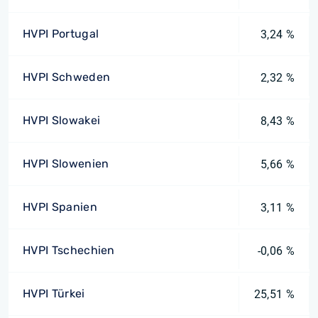
HVPI Portugal
3,24 %
HVPI Schweden
2,32 %
HVPI Slowakei
8,43 %
HVPI Slowenien
5,66 %
HVPI Spanien
3,11 %
HVPI Tschechien
-0,06 %
HVPI Türkei
25,51 %