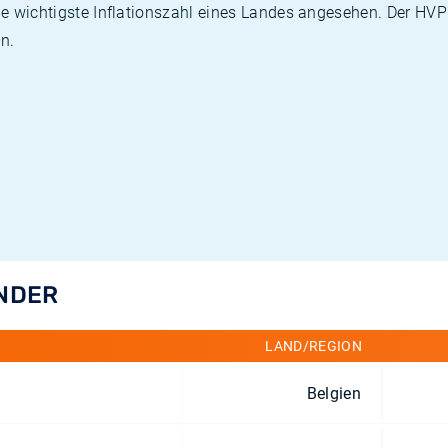
die wichtigste Inflationszahl eines Landes angesehen. Der HV
n.
ÄNDER
LAND/REGION
Belgien