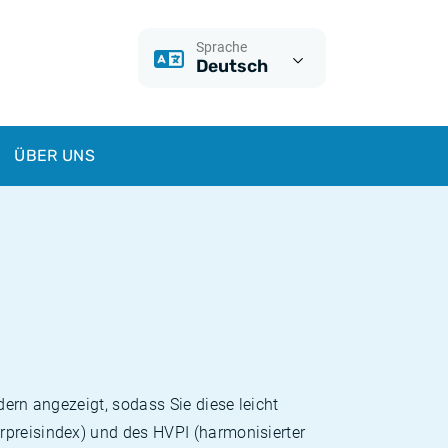
Sprache
Deutsch
ÜBER UNS
dern angezeigt, sodass Sie diese leicht
rpreisindex) und des HVPI (harmonisierter