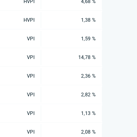
HVPI
4,68 %
HVPI
1,38 %
VPI
1,59 %
VPI
14,78 %
VPI
2,36 %
VPI
2,82 %
VPI
1,13 %
VPI
2,08 %