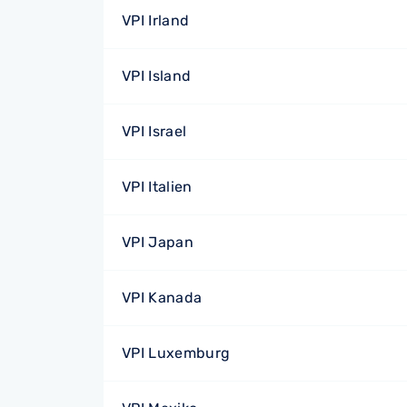
VPI Irland
VPI Island
VPI Israel
VPI Italien
VPI Japan
VPI Kanada
VPI Luxemburg