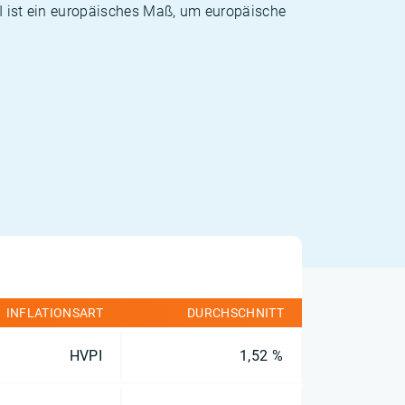
PI ist ein europäisches Maß, um europäische
INFLATIONSART
DURCHSCHNITT
HVPI
1,52 %