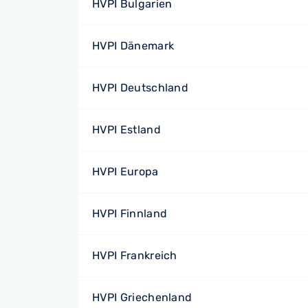
HVPI Bulgarien
HVPI Dänemark
HVPI Deutschland
HVPI Estland
HVPI Europa
HVPI Finnland
HVPI Frankreich
HVPI Griechenland