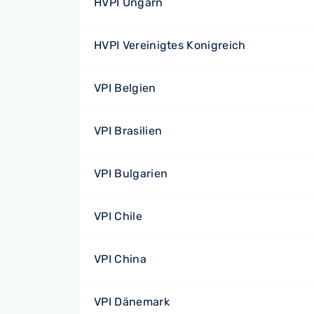
HVPI Ungarn
HVPI Vereinigtes Konigreich
VPI Belgien
VPI Brasilien
VPI Bulgarien
VPI Chile
VPI China
VPI Dänemark