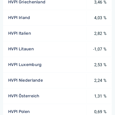
HVPI Griechenland
3,46 %
HVPI Irland
4,03 %
HVPI Italien
2,82 %
HVPI Litauen
-1,07 %
HVPI Luxemburg
2,53 %
HVPI Niederlande
2,24 %
HVPI Österreich
1,31 %
HVPI Polen
0,69 %