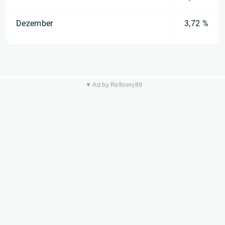
Dezember
3,72 %
▼ Ad by Refinery89