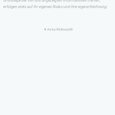
Grundlage der von uns angezeigten Informationen treffen,
erfolgen stets auf Ihr eigenes Risiko und Ihre eigene Rechnung.
▼ Ad by Refinery89