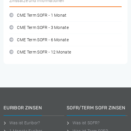
Zinssätze und Informationen
CME Term SOFR - 1 Monat
CME Term SOFR - 3 Monate
CME Term SOFR - 6 Monate
CME Term SOFR - 12 Monate
EURIBOR ZINSEN
SOFR/TERM SOFR ZINSEN
Was ist Euribor?
Was ist SOFR?