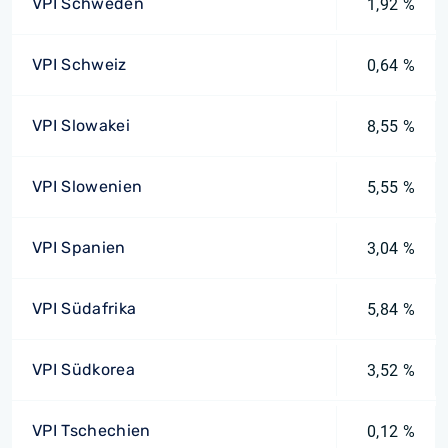
VPI Schweden
1,92 %
VPI Schweiz
0,64 %
VPI Slowakei
8,55 %
VPI Slowenien
5,55 %
VPI Spanien
3,04 %
VPI Südafrika
5,84 %
VPI Südkorea
3,52 %
VPI Tschechien
0,12 %