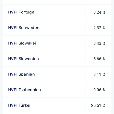
HVPI Portugal
3,24 %
HVPI Schweden
2,32 %
HVPI Slowakei
8,43 %
HVPI Slowenien
5,66 %
HVPI Spanien
3,11 %
HVPI Tschechien
-0,06 %
HVPI Türkei
25,51 %