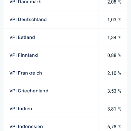
VPI Dänemark
2,08 %
VPI Deutschland
1,03 %
VPI Estland
1,34 %
VPI Finnland
0,88 %
VPI Frankreich
2,10 %
VPI Griechenland
3,53 %
VPI Indien
3,81 %
VPI Indonesien
6,78 %