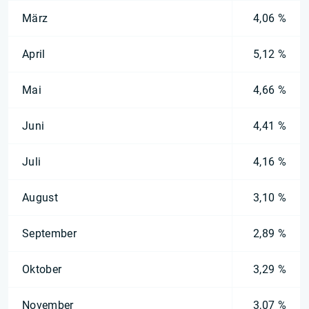
März
4,06 %
April
5,12 %
Mai
4,66 %
Juni
4,41 %
Juli
4,16 %
August
3,10 %
September
2,89 %
Oktober
3,29 %
November
3,07 %