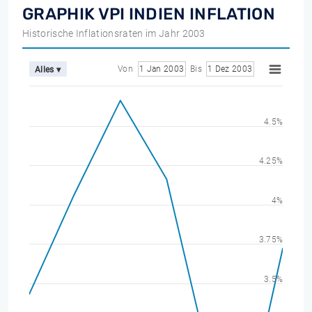
GRAPHIK VPI INDIEN INFLATION
Historische Inflationsraten im Jahr 2003
Von
1 Jan 2003
Bis
1 Dez 2003
Alles ▾
4.5%
4.25%
4%
3.75%
3.5%