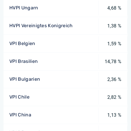
HVPI Ungarn
4,68 %
HVPI Vereinigtes Konigreich
1,38 %
VPI Belgien
1,59 %
VPI Brasilien
14,78 %
VPI Bulgarien
2,36 %
VPI Chile
2,82 %
VPI China
1,13 %