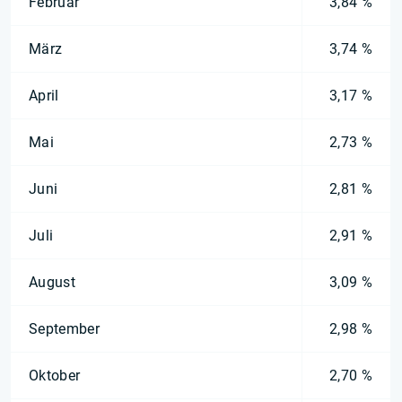
Februar
3,84 %
März
3,74 %
April
3,17 %
Mai
2,73 %
Juni
2,81 %
Juli
2,91 %
August
3,09 %
September
2,98 %
Oktober
2,70 %