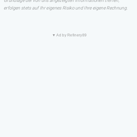
Grundlage der von uns angezeigten Informationen treffen,
erfolgen stets auf Ihr eigenes Risiko und Ihre eigene Rechnung.
▼ Ad by Refinery89