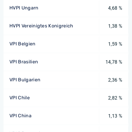
HVPI Ungarn
4,68 %
HVPI Vereinigtes Konigreich
1,38 %
VPI Belgien
1,59 %
VPI Brasilien
14,78 %
VPI Bulgarien
2,36 %
VPI Chile
2,82 %
VPI China
1,13 %