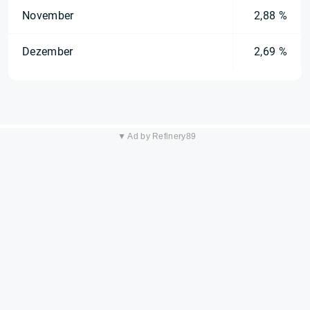
November
2,88 %
Dezember
2,69 %
▼ Ad by Refinery89