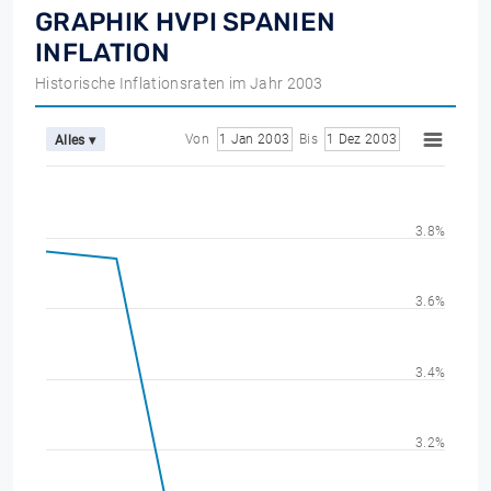
GRAPHIK HVPI SPANIEN
INFLATION
Historische Inflationsraten im Jahr 2003
Von
1 Jan 2003
Bis
1 Dez 2003
Alles ▾
3.8%
3.6%
3.4%
3.2%