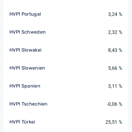
HVPI Portugal
3,24 %
HVPI Schweden
2,32 %
HVPI Slowakei
8,43 %
HVPI Slowenien
5,66 %
HVPI Spanien
3,11 %
HVPI Tschechien
-0,06 %
HVPI Türkei
25,51 %