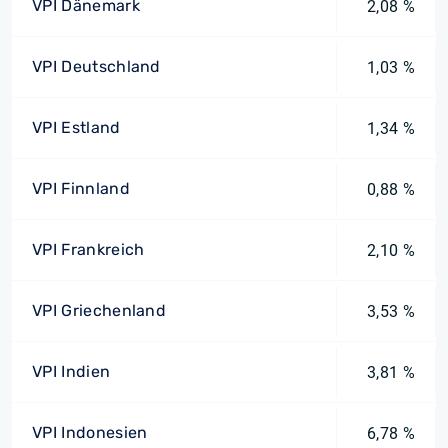
VPI Dänemark
2,08 %
VPI Deutschland
1,03 %
VPI Estland
1,34 %
VPI Finnland
0,88 %
VPI Frankreich
2,10 %
VPI Griechenland
3,53 %
VPI Indien
3,81 %
VPI Indonesien
6,78 %