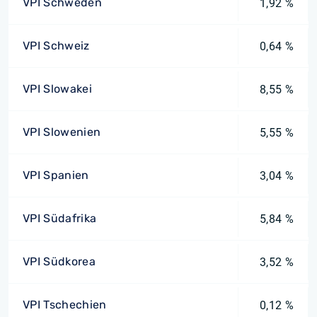
VPI Schweden
1,92 %
VPI Schweiz
0,64 %
VPI Slowakei
8,55 %
VPI Slowenien
5,55 %
VPI Spanien
3,04 %
VPI Südafrika
5,84 %
VPI Südkorea
3,52 %
VPI Tschechien
0,12 %