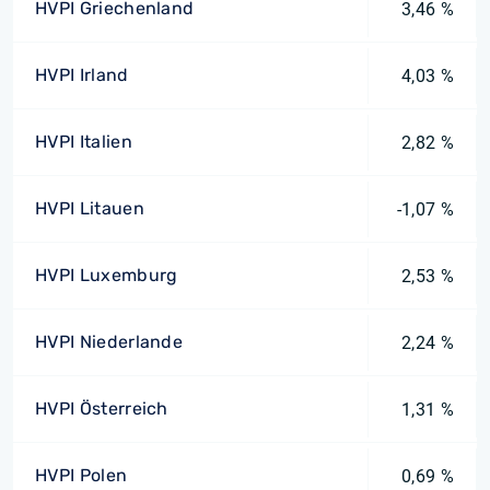
HVPI Griechenland
3,46 %
HVPI Irland
4,03 %
HVPI Italien
2,82 %
HVPI Litauen
-1,07 %
HVPI Luxemburg
2,53 %
HVPI Niederlande
2,24 %
HVPI Österreich
1,31 %
HVPI Polen
0,69 %