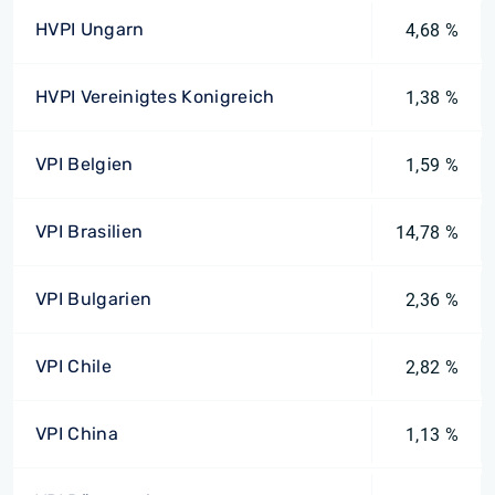
HVPI Ungarn
4,68 %
HVPI Vereinigtes Konigreich
1,38 %
VPI Belgien
1,59 %
VPI Brasilien
14,78 %
VPI Bulgarien
2,36 %
VPI Chile
2,82 %
VPI China
1,13 %