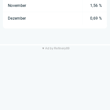
November
1,56 %
Dezember
0,69 %
▼ Ad by Refinery89