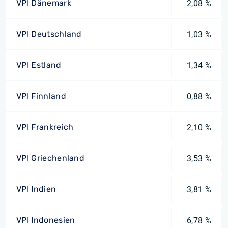
VPI Dänemark
2,08 %
VPI Deutschland
1,03 %
VPI Estland
1,34 %
VPI Finnland
0,88 %
VPI Frankreich
2,10 %
VPI Griechenland
3,53 %
VPI Indien
3,81 %
VPI Indonesien
6,78 %