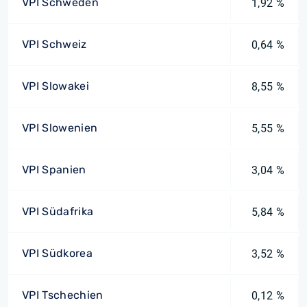
VPI Schweden
1,92 %
VPI Schweiz
0,64 %
VPI Slowakei
8,55 %
VPI Slowenien
5,55 %
VPI Spanien
3,04 %
VPI Südafrika
5,84 %
VPI Südkorea
3,52 %
VPI Tschechien
0,12 %