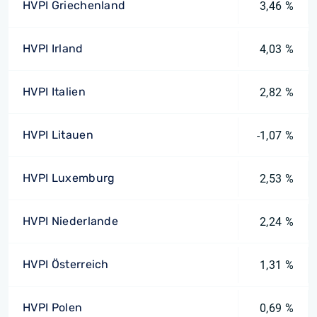
HVPI Griechenland
3,46 %
HVPI Irland
4,03 %
HVPI Italien
2,82 %
HVPI Litauen
-1,07 %
HVPI Luxemburg
2,53 %
HVPI Niederlande
2,24 %
HVPI Österreich
1,31 %
HVPI Polen
0,69 %