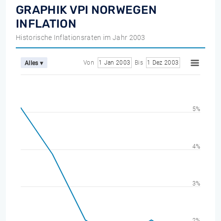
GRAPHIK VPI NORWEGEN
INFLATION
Historische Inflationsraten im Jahr 2003
Von
1 Jan 2003
Bis
1 Dez 2003
Alles ▾
5%
4%
3%
2%