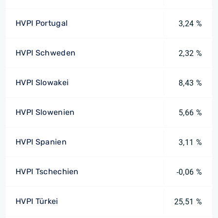
HVPI Portugal
3,24 %
HVPI Schweden
2,32 %
HVPI Slowakei
8,43 %
HVPI Slowenien
5,66 %
HVPI Spanien
3,11 %
HVPI Tschechien
-0,06 %
HVPI Türkei
25,51 %