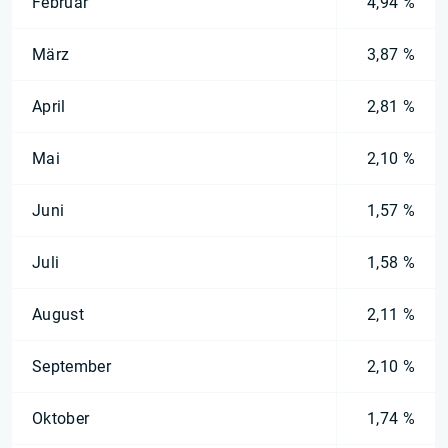
Februar
4,94 %
März
3,87 %
April
2,81 %
Mai
2,10 %
Juni
1,57 %
Juli
1,58 %
August
2,11 %
September
2,10 %
Oktober
1,74 %