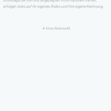
Grundlage der von uns angezeigten Informationen treffen,
erfolgen stets auf Ihr eigenes Risiko und Ihre eigene Rechnung.
▼ Ad by Refinery89