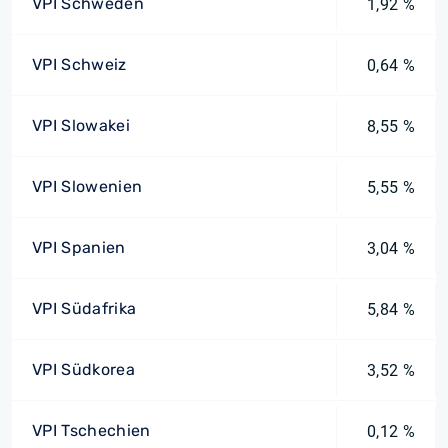
VPI Schweden
1,92 %
VPI Schweiz
0,64 %
VPI Slowakei
8,55 %
VPI Slowenien
5,55 %
VPI Spanien
3,04 %
VPI Südafrika
5,84 %
VPI Südkorea
3,52 %
VPI Tschechien
0,12 %