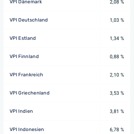
VPI Dänemark
2,08 %
VPI Deutschland
1,03 %
VPI Estland
1,34 %
VPI Finnland
0,88 %
VPI Frankreich
2,10 %
VPI Griechenland
3,53 %
VPI Indien
3,81 %
VPI Indonesien
6,78 %