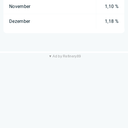
November
1,10 %
Dezember
1,18 %
▼ Ad by Refinery89