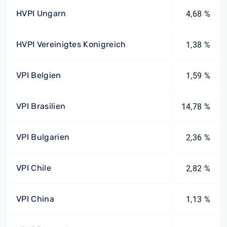
HVPI Ungarn
4,68 %
HVPI Vereinigtes Konigreich
1,38 %
VPI Belgien
1,59 %
VPI Brasilien
14,78 %
VPI Bulgarien
2,36 %
VPI Chile
2,82 %
VPI China
1,13 %