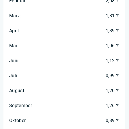
Februar
2,08 %
März
1,81 %
April
1,39 %
Mai
1,06 %
Juni
1,12 %
Juli
0,99 %
August
1,20 %
September
1,26 %
Oktober
0,89 %