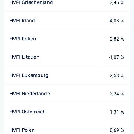
HVPI Griechenland
3,46 %
HVPI Irland
4,03 %
HVPI Italien
2,82 %
HVPI Litauen
-1,07 %
HVPI Luxemburg
2,53 %
HVPI Niederlande
2,24 %
HVPI Österreich
1,31 %
HVPI Polen
0,69 %