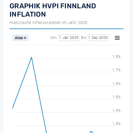
GRAPHIK HVPI FINNLAND
INFLATION
Historische Inflationsraten im Jahr 2003
Von
1 Jan 2003
Bis
1 Dez 2003
Alles ▾
1.8%
1.7%
1.6%
1.5%
1.4%
1.3%