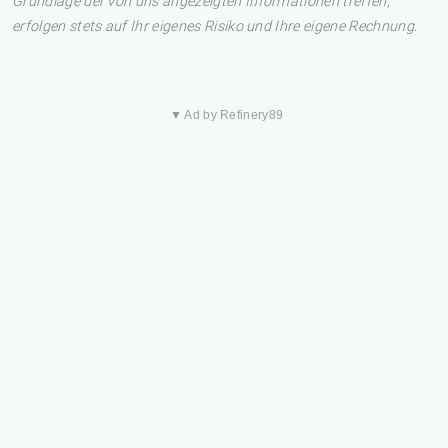
Grundlage der von uns angezeigten Informationen treffen,
erfolgen stets auf Ihr eigenes Risiko und Ihre eigene Rechnung.
▼ Ad by Refinery89