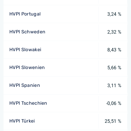
HVPI Portugal
3,24 %
HVPI Schweden
2,32 %
HVPI Slowakei
8,43 %
HVPI Slowenien
5,66 %
HVPI Spanien
3,11 %
HVPI Tschechien
-0,06 %
HVPI Türkei
25,51 %