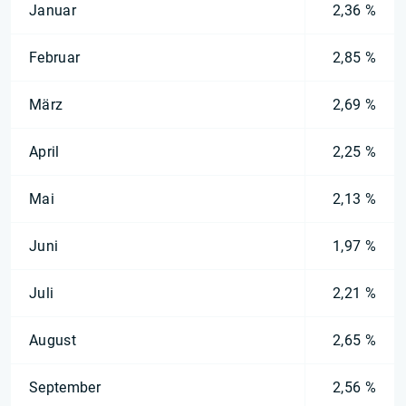
Januar
2,36 %
Februar
2,85 %
März
2,69 %
April
2,25 %
Mai
2,13 %
Juni
1,97 %
Juli
2,21 %
August
2,65 %
September
2,56 %