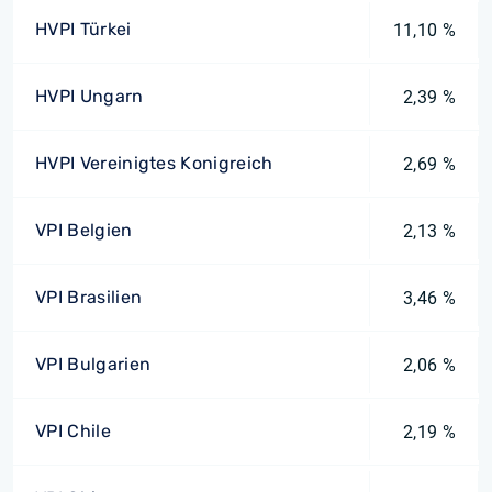
HVPI Türkei
11,10 %
HVPI Ungarn
2,39 %
HVPI Vereinigtes Konigreich
2,69 %
VPI Belgien
2,13 %
VPI Brasilien
3,46 %
VPI Bulgarien
2,06 %
VPI Chile
2,19 %