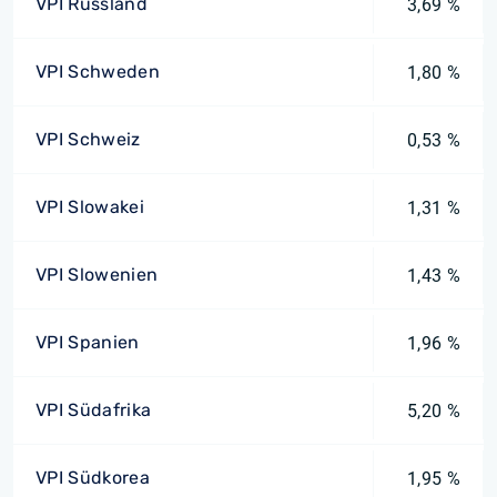
VPI Russland
3,69 %
VPI Schweden
1,80 %
VPI Schweiz
0,53 %
VPI Slowakei
1,31 %
VPI Slowenien
1,43 %
VPI Spanien
1,96 %
VPI Südafrika
5,20 %
VPI Südkorea
1,95 %