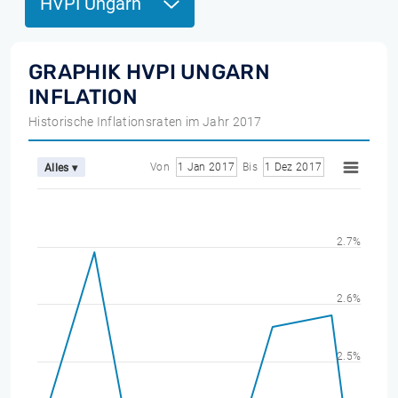
HVPI Ungarn
GRAPHIK HVPI UNGARN
INFLATION
Historische Inflationsraten im Jahr 2017
Von
1 Jan 2017
Bis
1 Dez 2017
Alles ▾
2.7%
2.6%
2.5%