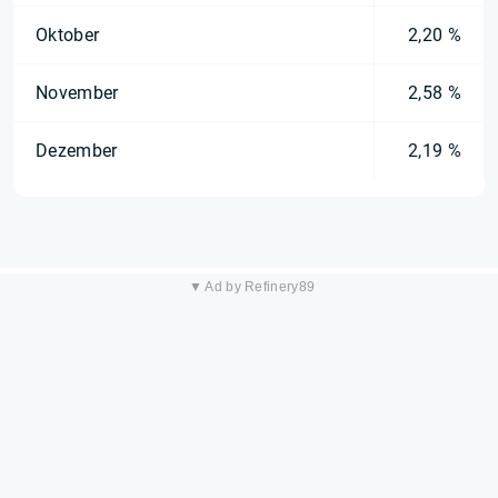
Oktober
2,20 %
November
2,58 %
Dezember
2,19 %
▼ Ad by Refinery89