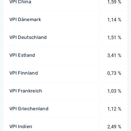
VPI China
1,59 %
VPI Dänemark
1,14 %
VPI Deutschland
1,51 %
VPI Estland
3,41 %
VPI Finnland
0,73 %
VPI Frankreich
1,03 %
VPI Griechenland
1,12 %
VPI Indien
2,49 %