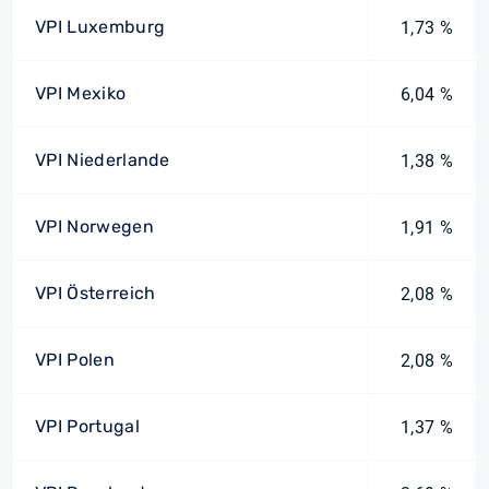
VPI Luxemburg
1,73 %
VPI Mexiko
6,04 %
VPI Niederlande
1,38 %
VPI Norwegen
1,91 %
VPI Österreich
2,08 %
VPI Polen
2,08 %
VPI Portugal
1,37 %