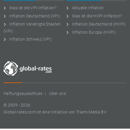
Was ist die VPI-Inflation?
Aktuelle Inflation
Inflation Deutschland (VPI)
Was ist die HVPI-Inflation?
Inflation Vereinigte Staaten
Inflation Deutschland (HVPI)
(VPI)
Inflation Europa (HVPI)
Inflation Schweiz (VPI)
Haftungsausschluss
Uber uns
© 2009 - 2026
Global-rates.com ist eine Initiative von Triami Media BV