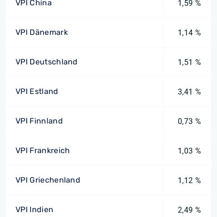
VPI China
1,59 %
VPI Dänemark
1,14 %
VPI Deutschland
1,51 %
VPI Estland
3,41 %
VPI Finnland
0,73 %
VPI Frankreich
1,03 %
VPI Griechenland
1,12 %
VPI Indien
2,49 %