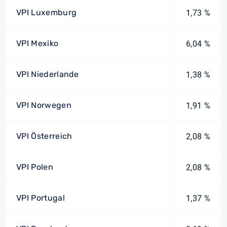
VPI Luxemburg
1,73 %
VPI Mexiko
6,04 %
VPI Niederlande
1,38 %
VPI Norwegen
1,91 %
VPI Österreich
2,08 %
VPI Polen
2,08 %
VPI Portugal
1,37 %