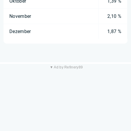
Oktober
1,39 %
November
2,10 %
Dezember
1,87 %
▼ Ad by Refinery89