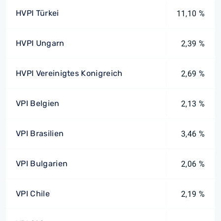
HVPI Türkei
11,10 %
HVPI Ungarn
2,39 %
HVPI Vereinigtes Konigreich
2,69 %
VPI Belgien
2,13 %
VPI Brasilien
3,46 %
VPI Bulgarien
2,06 %
VPI Chile
2,19 %