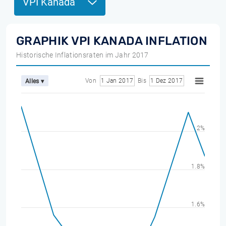
VPI Kanada
GRAPHIK VPI KANADA INFLATION
Historische Inflationsraten im Jahr 2017
Von
1 Jan 2017
Bis
1 Dez 2017
Alles ▾
2%
1.8%
1.6%