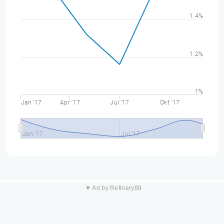
1.4%
1.2%
1%
Jan '17
Apr '17
Jul '17
Okt '17
Jan '17
Jul '17
▼ Ad by Refinery89