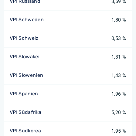
VPI Russland
3,69 %
VPI Schweden
1,80 %
VPI Schweiz
0,53 %
VPI Slowakei
1,31 %
VPI Slowenien
1,43 %
VPI Spanien
1,96 %
VPI Südafrika
5,20 %
VPI Südkorea
1,95 %