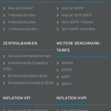
Was ist Euribor?
Was ist SOFR?
1-Monats Euribor
Was ist Term SOFR
3-Monats Euribor
Term SOFR 1 Monat
12-Monats Euribor
Term SOFR 3 Monate
ZENTRALBANKEN
WEITERE BENCHMARK-
TARIFE
Aktuelle Zentralbankzinsen
Amerikanische Zinssätze
SARON
(FED)
ESTER
Britische Zinssätze (BoE)
SOFR
Europäische Zinssätze (ECB)
SONIA
INFLATION VPI
INFLATION HVPI
Was ist die VPI-Inflation?
Aktuelle Inflation