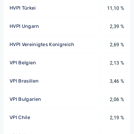
HVPI Türkei
11,10 %
HVPI Ungarn
2,39 %
HVPI Vereinigtes Konigreich
2,69 %
VPI Belgien
2,13 %
VPI Brasilien
3,46 %
VPI Bulgarien
2,06 %
VPI Chile
2,19 %