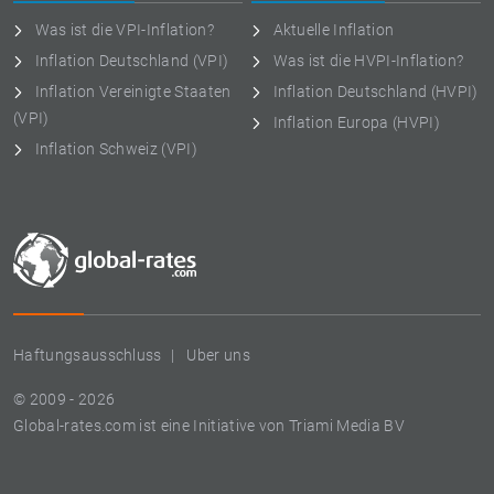
Was ist die VPI-Inflation?
Aktuelle Inflation
Inflation Deutschland (VPI)
Was ist die HVPI-Inflation?
Inflation Vereinigte Staaten
Inflation Deutschland (HVPI)
(VPI)
Inflation Europa (HVPI)
Inflation Schweiz (VPI)
Haftungsausschluss
Uber uns
© 2009 - 2026
Global-rates.com ist eine Initiative von Triami Media BV