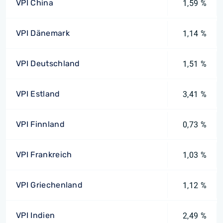
VPI China
1,59 %
VPI Dänemark
1,14 %
VPI Deutschland
1,51 %
VPI Estland
3,41 %
VPI Finnland
0,73 %
VPI Frankreich
1,03 %
VPI Griechenland
1,12 %
VPI Indien
2,49 %