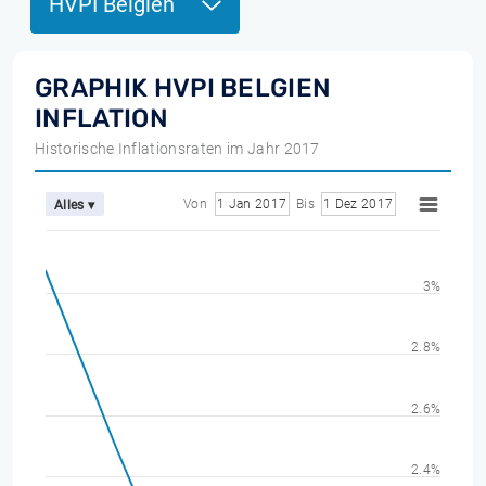
HVPI Belgien
GRAPHIK HVPI BELGIEN
INFLATION
Historische Inflationsraten im Jahr 2017
Von
1 Jan 2017
Bis
1 Dez 2017
Alles ▾
3%
2.8%
2.6%
2.4%