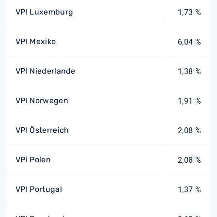
VPI Luxemburg
1,73 %
VPI Mexiko
6,04 %
VPI Niederlande
1,38 %
VPI Norwegen
1,91 %
VPI Österreich
2,08 %
VPI Polen
2,08 %
VPI Portugal
1,37 %