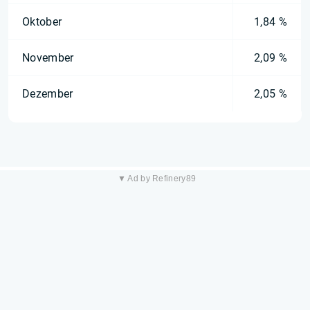
Oktober
1,84 %
November
2,09 %
Dezember
2,05 %
▼ Ad by Refinery89