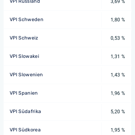
VPI Russland
3,69 %
VPI Schweden
1,80 %
VPI Schweiz
0,53 %
VPI Slowakei
1,31 %
VPI Slowenien
1,43 %
VPI Spanien
1,96 %
VPI Südafrika
5,20 %
VPI Südkorea
1,95 %