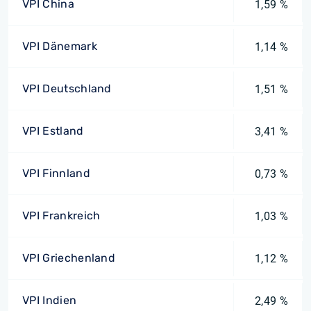
VPI China
1,59 %
VPI Dänemark
1,14 %
VPI Deutschland
1,51 %
VPI Estland
3,41 %
VPI Finnland
0,73 %
VPI Frankreich
1,03 %
VPI Griechenland
1,12 %
VPI Indien
2,49 %