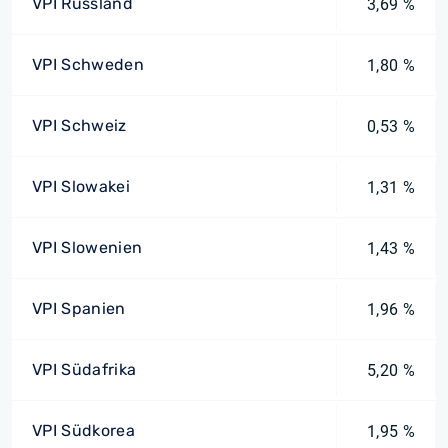
VPI Russland
3,69 %
VPI Schweden
1,80 %
VPI Schweiz
0,53 %
VPI Slowakei
1,31 %
VPI Slowenien
1,43 %
VPI Spanien
1,96 %
VPI Südafrika
5,20 %
VPI Südkorea
1,95 %