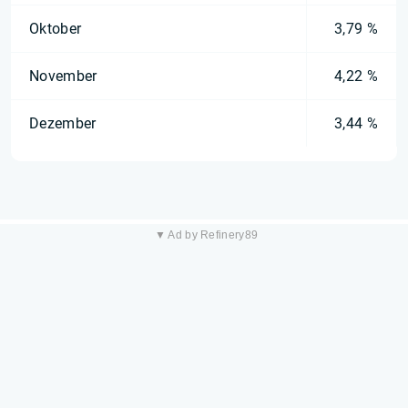
Oktober
3,79 %
November
4,22 %
Dezember
3,44 %
▼ Ad by Refinery89