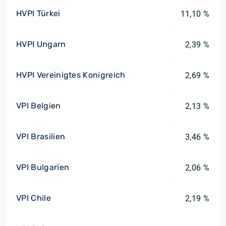
HVPI Türkei
11,10 %
HVPI Ungarn
2,39 %
HVPI Vereinigtes Konigreich
2,69 %
VPI Belgien
2,13 %
VPI Brasilien
3,46 %
VPI Bulgarien
2,06 %
VPI Chile
2,19 %