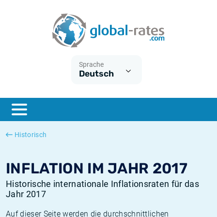
Euribor
Was ist die VPI-Inflation?
Historische Euribor-Sätze
Inflationsrechner
Term SOFR
Was ist die HVPI-Inflation?
Historische ESTER-Sätze
Sprache
Deutsch
Zentralbanken
Amerikanische inflation
Historische SARON-Sätze
ESTER
Deutsche inflation
Historische SOFR-Sätze
SONIA
Europäische inflation
Historische SONIA-Sätze
Historisch
SOFR
Schweizerische inflation
Historische Inflationsraten
INFLATION IM JAHR 2017
Historische internationale Inflationsraten für das
Jahr 2017
Auf dieser Seite werden die durchschnittlichen