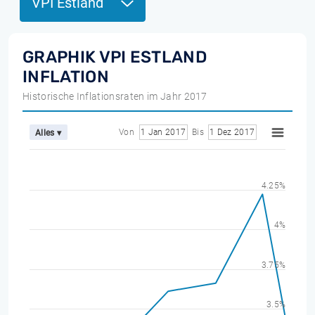
VPI Estland
GRAPHIK VPI ESTLAND
INFLATION
Historische Inflationsraten im Jahr 2017
Von
1 Jan 2017
Bis
1 Dez 2017
Alles ▾
4.25%
4%
3.75%
3.5%