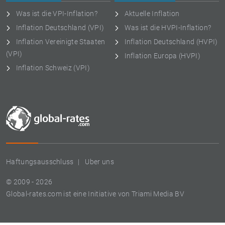
Was ist die VPI-Inflation?
Aktuelle Inflation
Inflation Deutschland (VPI)
Was ist die HVPI-Inflation?
Inflation Vereinigte Staaten
Inflation Deutschland (HVPI)
(VPI)
Inflation Europa (HVPI)
Inflation Schweiz (VPI)
Haftungsausschluss
Uber uns
© 2009 - 2026
Global-rates.com ist eine Initiative von Triami Media BV