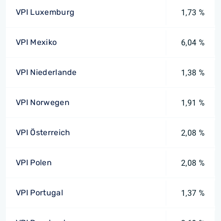
VPI Luxemburg
1,73 %
VPI Mexiko
6,04 %
VPI Niederlande
1,38 %
VPI Norwegen
1,91 %
VPI Österreich
2,08 %
VPI Polen
2,08 %
VPI Portugal
1,37 %