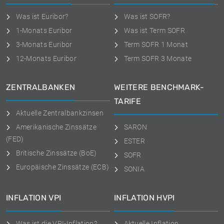
Was ist Euribor?
Was ist SOFR?
1-Monats Euribor
Was ist Term SOFR
3-Monats Euribor
Term SOFR 1 Monat
12-Monats Euribor
Term SOFR 3 Monate
ZENTRALBANKEN
WEITERE BENCHMARK-
TARIFE
Aktuelle Zentralbankzinsen
Amerikanische Zinssätze
SARON
(FED)
ESTER
Britische Zinssätze (BoE)
SOFR
Europäische Zinssätze (ECB)
SONIA
INFLATION VPI
INFLATION HVPI
Was ist die VPI-Inflation?
Aktuelle Inflation