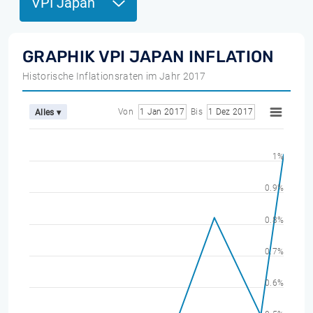
VPI Japan
GRAPHIK VPI JAPAN INFLATION
Historische Inflationsraten im Jahr 2017
Von
1 Jan 2017
Bis
1 Dez 2017
Alles ▾
1%
0.9%
0.8%
0.7%
0.6%