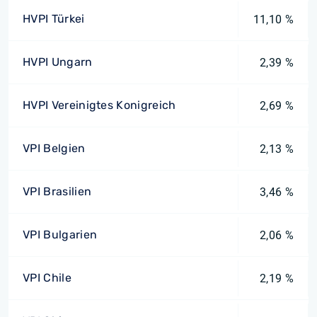
HVPI Türkei
11,10 %
HVPI Ungarn
2,39 %
HVPI Vereinigtes Konigreich
2,69 %
VPI Belgien
2,13 %
VPI Brasilien
3,46 %
VPI Bulgarien
2,06 %
VPI Chile
2,19 %