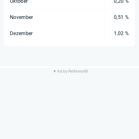
Oktober
0,20 %
November
0,51 %
Dezember
1,02 %
▼ Ad by Refinery89