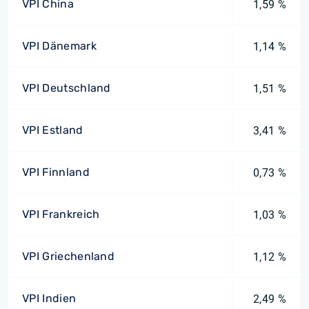
VPI China
1,59 %
VPI Dänemark
1,14 %
VPI Deutschland
1,51 %
VPI Estland
3,41 %
VPI Finnland
0,73 %
VPI Frankreich
1,03 %
VPI Griechenland
1,12 %
VPI Indien
2,49 %