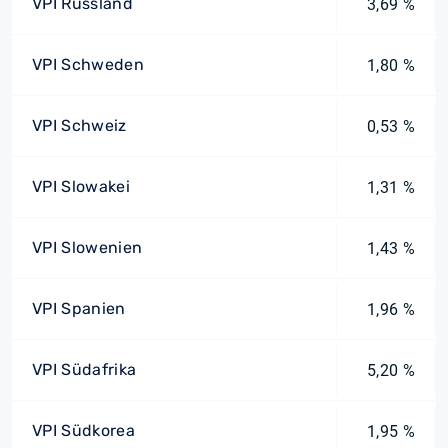
VPI Russland
3,69 %
VPI Schweden
1,80 %
VPI Schweiz
0,53 %
VPI Slowakei
1,31 %
VPI Slowenien
1,43 %
VPI Spanien
1,96 %
VPI Südafrika
5,20 %
VPI Südkorea
1,95 %