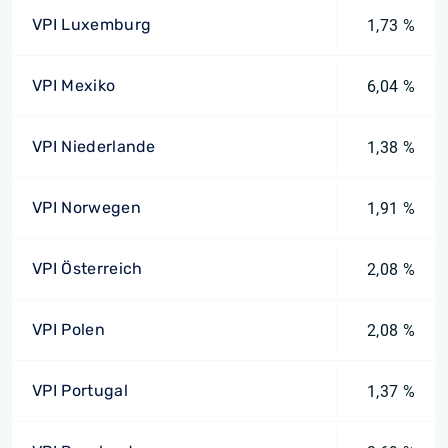
VPI Luxemburg
1,73 %
VPI Mexiko
6,04 %
VPI Niederlande
1,38 %
VPI Norwegen
1,91 %
VPI Österreich
2,08 %
VPI Polen
2,08 %
VPI Portugal
1,37 %