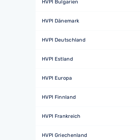
HVPI Bulgarien
HVPI Dänemark
HVPI Deutschland
HVPI Estland
HVPI Europa
HVPI Finnland
HVPI Frankreich
HVPI Griechenland