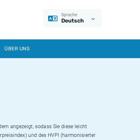
Sprache
Deutsch
ÜBER UNS
dern angezeigt, sodass Sie diese leicht
rpreisindex) und des HVPI (harmonisierter