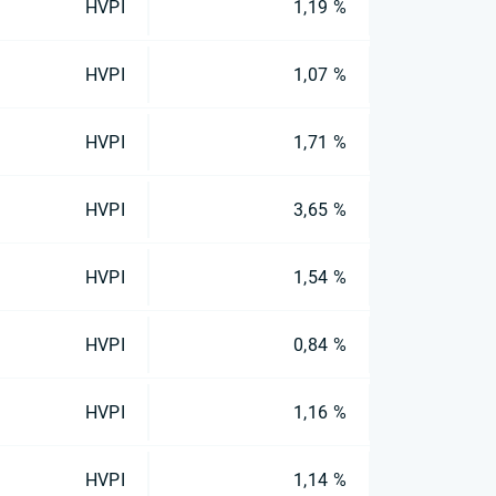
HVPI
1,19 %
HVPI
1,07 %
HVPI
1,71 %
HVPI
3,65 %
HVPI
1,54 %
HVPI
0,84 %
HVPI
1,16 %
HVPI
1,14 %