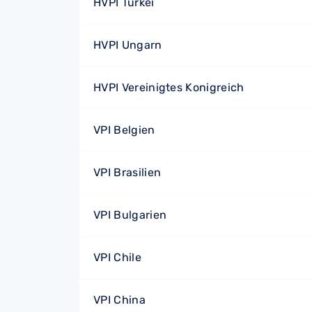
HVPI Türkei
HVPI Ungarn
HVPI Vereinigtes Konigreich
VPI Belgien
VPI Brasilien
VPI Bulgarien
VPI Chile
VPI China