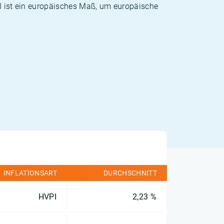
PI ist ein europäisches Maß, um europäische
INFLATIONSART
DURCHSCHNITT
HVPI
2,23 %