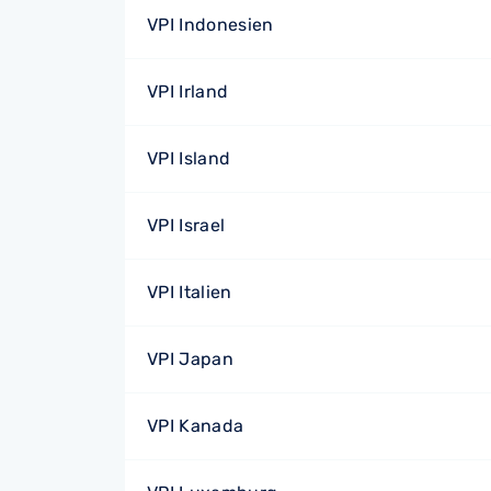
VPI Indonesien
VPI Irland
VPI Island
VPI Israel
VPI Italien
VPI Japan
VPI Kanada