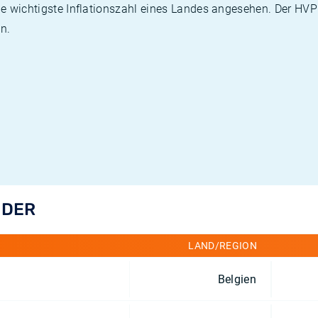
die wichtigste Inflationszahl eines Landes angesehen. Der HV
n.
NDER
LAND/REGION
Belgien