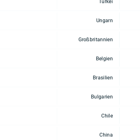
Türkei
Ungarn
Großbritannien
Belgien
Brasilien
Bulgarien
Chile
China