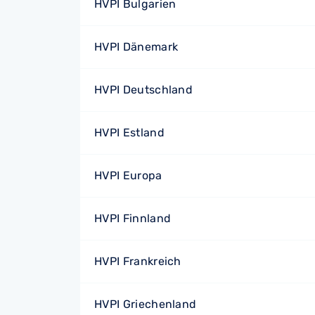
HVPI Bulgarien
HVPI Dänemark
HVPI Deutschland
HVPI Estland
HVPI Europa
HVPI Finnland
HVPI Frankreich
HVPI Griechenland