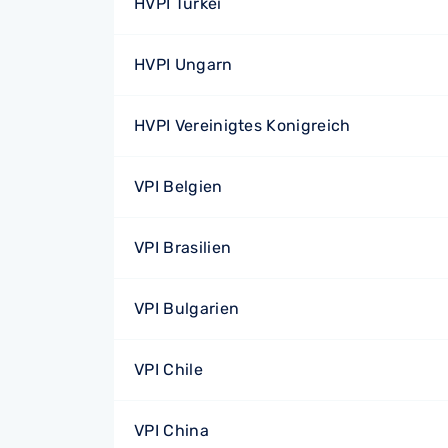
HVPI Türkei
HVPI Ungarn
HVPI Vereinigtes Konigreich
VPI Belgien
VPI Brasilien
VPI Bulgarien
VPI Chile
VPI China