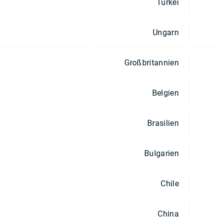
Türkei
Ungarn
Großbritannien
Belgien
Brasilien
Bulgarien
Chile
China