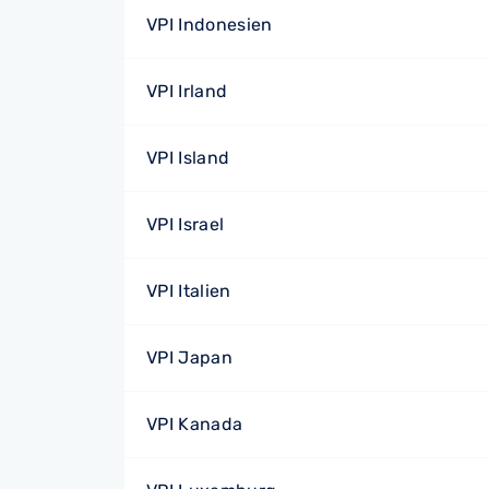
VPI Indonesien
VPI Irland
VPI Island
VPI Israel
VPI Italien
VPI Japan
VPI Kanada