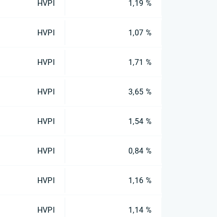
HVPI
1,19 %
HVPI
1,07 %
HVPI
1,71 %
HVPI
3,65 %
HVPI
1,54 %
HVPI
0,84 %
HVPI
1,16 %
HVPI
1,14 %