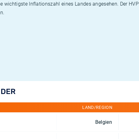
die wichtigste Inflationszahl eines Landes angesehen. Der HV
n.
NDER
LAND/REGION
Belgien