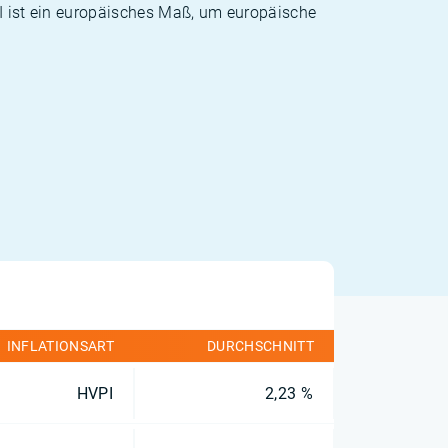
PI ist ein europäisches Maß, um europäische
INFLATIONSART
DURCHSCHNITT
HVPI
2,23 %