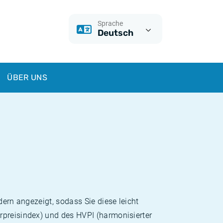
Sprache
Deutsch
ÜBER UNS
dern angezeigt, sodass Sie diese leicht
rpreisindex) und des HVPI (harmonisierter