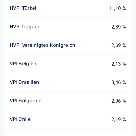
HVPI Türkei
11,10 %
HVPI Ungarn
2,39 %
HVPI Vereinigtes Konigreich
2,69 %
VPI Belgien
2,13 %
VPI Brasilien
3,46 %
VPI Bulgarien
2,06 %
VPI Chile
2,19 %