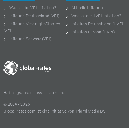
Was ist die VPI-Inflation?
Aktuelle Inflation
Inflation Deutschland (VPI)
Was ist die HVPI-Inflation?
Inflation Vereinigte Staaten
Inflation Deutschland (HVPI)
(VPI)
Inflation Europa (HVPI)
Inflation Schweiz (VPI)
Haftungsausschluss
Uber uns
© 2009 - 2026
Global-rates.com ist eine Initiative von Triami Media BV