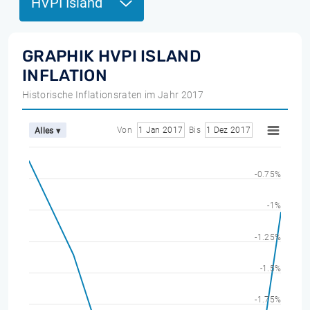
HVPI Island
GRAPHIK HVPI ISLAND
INFLATION
Historische Inflationsraten im Jahr 2017
Von
1 Jan 2017
Bis
1 Dez 2017
Alles ▾
-0.75%
-1%
-1.25%
-1.5%
-1.75%