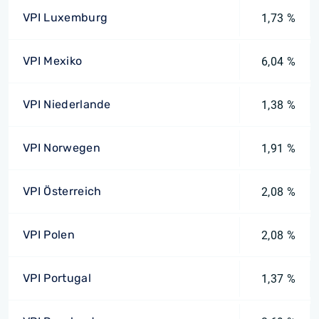
VPI Luxemburg
1,73 %
VPI Mexiko
6,04 %
VPI Niederlande
1,38 %
VPI Norwegen
1,91 %
VPI Österreich
2,08 %
VPI Polen
2,08 %
VPI Portugal
1,37 %