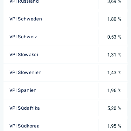
VPI Russland
3,69 %
VPI Schweden
1,80 %
VPI Schweiz
0,53 %
VPI Slowakei
1,31 %
VPI Slowenien
1,43 %
VPI Spanien
1,96 %
VPI Südafrika
5,20 %
VPI Südkorea
1,95 %