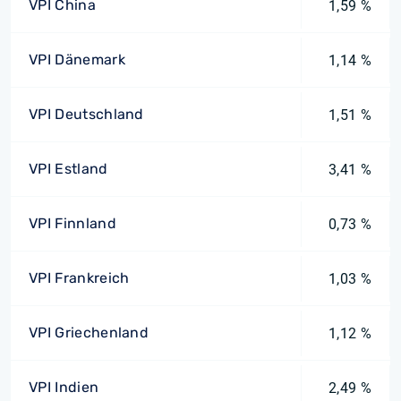
VPI China
1,59 %
VPI Dänemark
1,14 %
VPI Deutschland
1,51 %
VPI Estland
3,41 %
VPI Finnland
0,73 %
VPI Frankreich
1,03 %
VPI Griechenland
1,12 %
VPI Indien
2,49 %