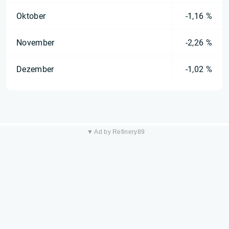
Oktober
-1,16 %
November
-2,26 %
Dezember
-1,02 %
▼ Ad by Refinery89