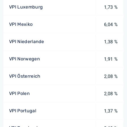
VPI Luxemburg
1,73 %
VPI Mexiko
6,04 %
VPI Niederlande
1,38 %
VPI Norwegen
1,91 %
VPI Österreich
2,08 %
VPI Polen
2,08 %
VPI Portugal
1,37 %