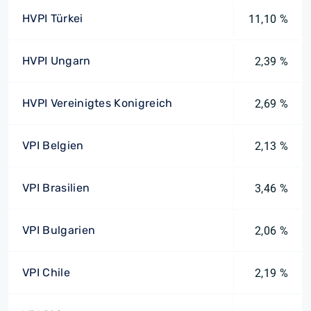
HVPI Türkei
11,10 %
HVPI Ungarn
2,39 %
HVPI Vereinigtes Konigreich
2,69 %
VPI Belgien
2,13 %
VPI Brasilien
3,46 %
VPI Bulgarien
2,06 %
VPI Chile
2,19 %