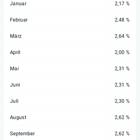
Januar
2,17 %
Februar
2,48 %
März
2,64 %
April
2,00 %
Mai
2,31 %
Juni
2,31 %
Juli
2,30 %
August
2,62 %
September
2,62 %