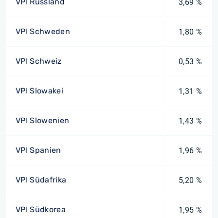
VPI Russland
3,69 %
VPI Schweden
1,80 %
VPI Schweiz
0,53 %
VPI Slowakei
1,31 %
VPI Slowenien
1,43 %
VPI Spanien
1,96 %
VPI Südafrika
5,20 %
VPI Südkorea
1,95 %