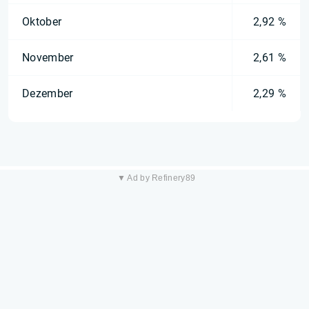
Oktober
2,92 %
November
2,61 %
Dezember
2,29 %
▼ Ad by Refinery89