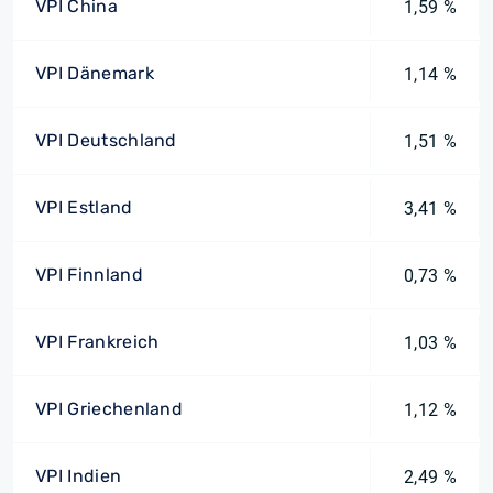
VPI China
1,59 %
VPI Dänemark
1,14 %
VPI Deutschland
1,51 %
VPI Estland
3,41 %
VPI Finnland
0,73 %
VPI Frankreich
1,03 %
VPI Griechenland
1,12 %
VPI Indien
2,49 %