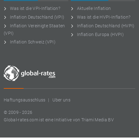
Was ist die VPI-Inflation?
Aktuelle Inflation
Inflation Deutschland (VPI)
Was ist die HVPI-Inflation?
Inflation Vereinigte Staaten
Inflation Deutschland (HVPI)
(VPI)
Inflation Europa (HVPI)
Inflation Schweiz (VPI)
Haftungsausschluss
Uber uns
© 2009 - 2026
Global-rates.com ist eine Initiative von Triami Media BV