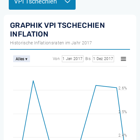
VPI Tschechien
GRAPHIK VPI TSCHECHIEN
INFLATION
Historische Inflationsraten im Jahr 2017
Von
1 Jan 2017
Bis
1 Dez 2017
Alles ▾
2.6%
2.5%
2.4%