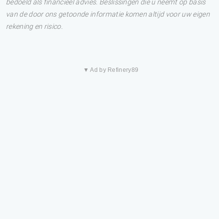
bedoeld als financieel advies. Beslissingen die u neemt op basis
van de door ons getoonde informatie komen altijd voor uw eigen
rekening en risico.
▼ Ad by Refinery89