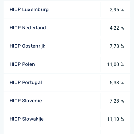
HICP Luxemburg
2,95 %
HICP Nederland
4,22 %
HICP Oostenrijk
7,78 %
HICP Polen
11,00 %
HICP Portugal
5,33 %
HICP Slovenië
7,28 %
HICP Slowakije
11,10 %