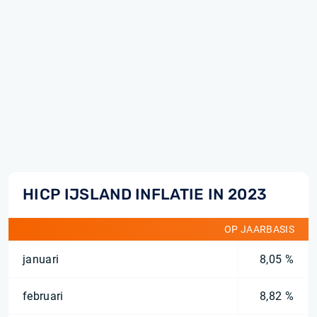
HICP IJSLAND INFLATIE IN 2023
OP JAARBASIS
januari
8,05 %
februari
8,82 %