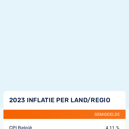
2023 INFLATIE PER LAND/REGIO
GEMIDDELDE
CPI België
4,11 %