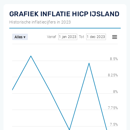
GRAFIEK INFLATIE HICP IJSLAND
Historische inflatiecijfers in 2023
Vanaf
1 jan 2023
Tot
1 dec 2023
Alles ▾
8.5%
8.25%
8%
7.75%
7.5%