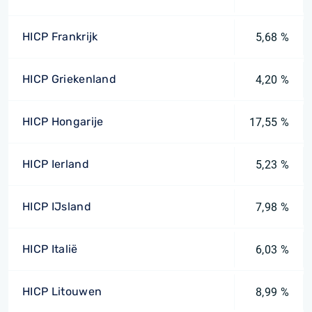
HICP Frankrijk
5,68 %
HICP Griekenland
4,20 %
HICP Hongarije
17,55 %
HICP Ierland
5,23 %
HICP IJsland
7,98 %
HICP Italië
6,03 %
HICP Litouwen
8,99 %