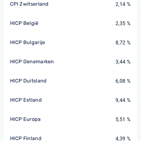
CPI Zwitserland
2,14 %
HICP België
2,35 %
HICP Bulgarije
8,72 %
HICP Denemarken
3,44 %
HICP Duitsland
6,08 %
HICP Estland
9,44 %
HICP Europa
5,51 %
HICP Finland
4,39 %