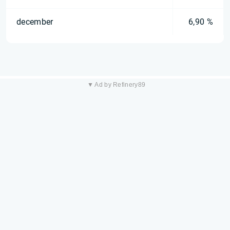
december
6,90 %
▼ Ad by Refinery89