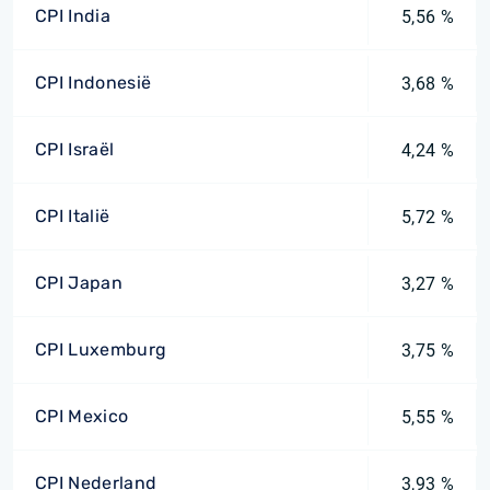
CPI India
5,56 %
CPI Indonesië
3,68 %
CPI Israël
4,24 %
CPI Italië
5,72 %
CPI Japan
3,27 %
CPI Luxemburg
3,75 %
CPI Mexico
5,55 %
CPI Nederland
3,93 %