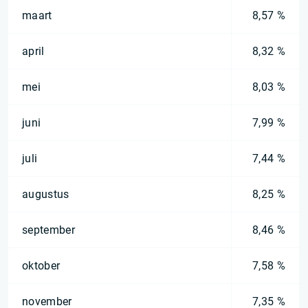
maart
8,57 %
april
8,32 %
mei
8,03 %
juni
7,99 %
juli
7,44 %
augustus
8,25 %
september
8,46 %
oktober
7,58 %
november
7,35 %