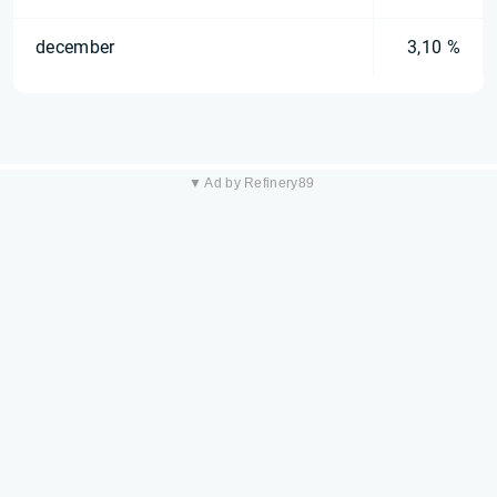
december
3,10 %
▼ Ad by Refinery89