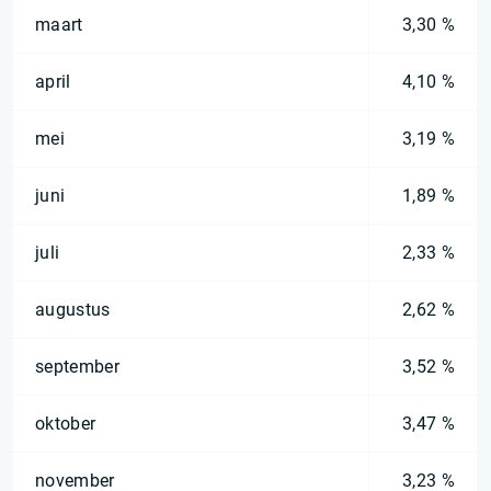
maart
3,30 %
april
4,10 %
mei
3,19 %
juni
1,89 %
juli
2,33 %
augustus
2,62 %
september
3,52 %
oktober
3,47 %
november
3,23 %