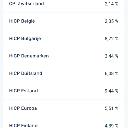
CPI Zwitserland
2,14 %
HICP België
2,35 %
HICP Bulgarije
8,72 %
HICP Denemarken
3,44 %
HICP Duitsland
6,08 %
HICP Estland
9,44 %
HICP Europa
5,51 %
HICP Finland
4,39 %