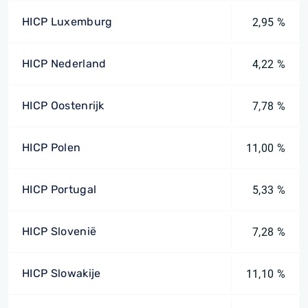
HICP Luxemburg
2,95 %
HICP Nederland
4,22 %
HICP Oostenrijk
7,78 %
HICP Polen
11,00 %
HICP Portugal
5,33 %
HICP Slovenië
7,28 %
HICP Slowakije
11,10 %