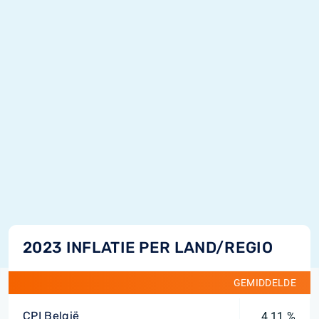
2023 INFLATIE PER LAND/REGIO
GEMIDDELDE
CPI België
4,11 %