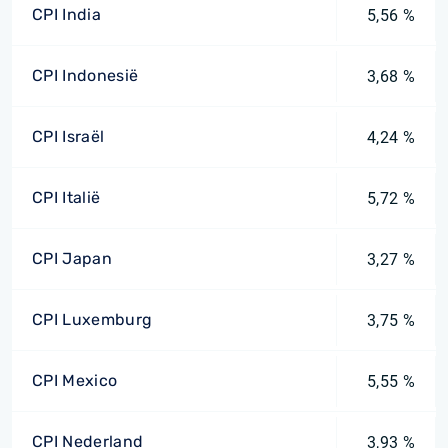
CPI India
5,56 %
CPI Indonesië
3,68 %
CPI Israël
4,24 %
CPI Italië
5,72 %
CPI Japan
3,27 %
CPI Luxemburg
3,75 %
CPI Mexico
5,55 %
CPI Nederland
3,93 %