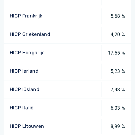
HICP Frankrijk
5,68 %
HICP Griekenland
4,20 %
HICP Hongarije
17,55 %
HICP Ierland
5,23 %
HICP IJsland
7,98 %
HICP Italië
6,03 %
HICP Litouwen
8,99 %