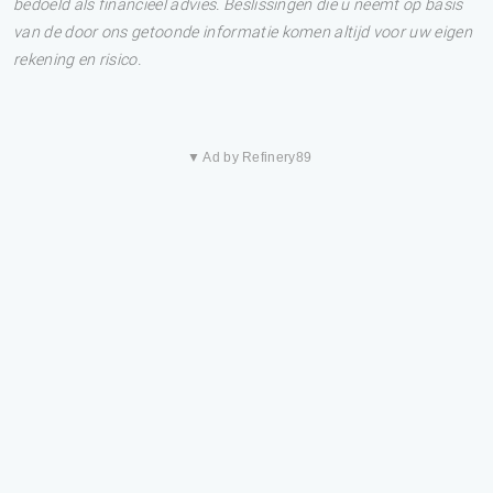
bedoeld als financieel advies. Beslissingen die u neemt op basis
van de door ons getoonde informatie komen altijd voor uw eigen
rekening en risico.
▼ Ad by Refinery89