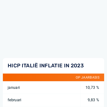
HICP ITALIË INFLATIE IN 2023
OP JAARBASIS
januari
10,73 %
februari
9,83 %