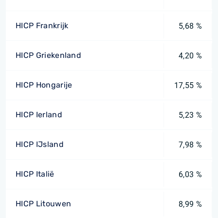
HICP Frankrijk
5,68 %
HICP Griekenland
4,20 %
HICP Hongarije
17,55 %
HICP Ierland
5,23 %
HICP IJsland
7,98 %
HICP Italië
6,03 %
HICP Litouwen
8,99 %