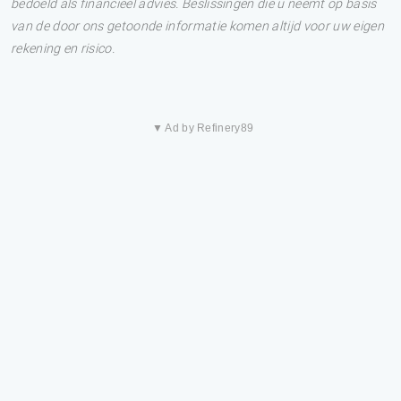
bedoeld als financieel advies. Beslissingen die u neemt op basis
van de door ons getoonde informatie komen altijd voor uw eigen
rekening en risico.
▼ Ad by Refinery89