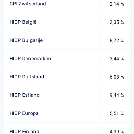
CPI Zwitserland
2,14 %
HICP België
2,35 %
HICP Bulgarije
8,72 %
HICP Denemarken
3,44 %
HICP Duitsland
6,08 %
HICP Estland
9,44 %
HICP Europa
5,51 %
HICP Finland
4,39 %