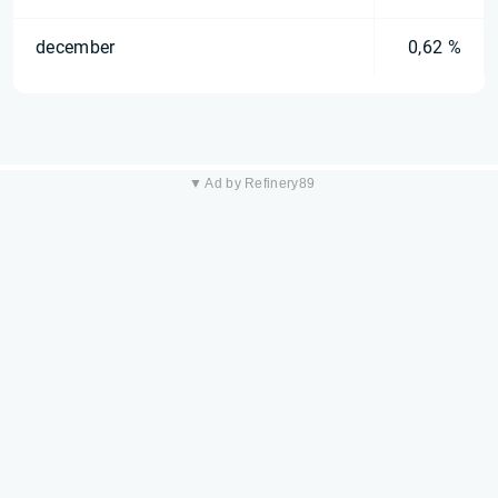
december
0,62 %
▼ Ad by Refinery89