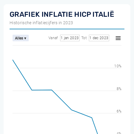
GRAFIEK INFLATIE HICP ITALIË
Historische inflatiecijfers in 2023
Vanaf
1 jan 2023
Tot
1 dec 2023
Alles ▾
10%
8%
6%
4%