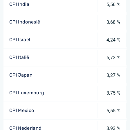
CPI India
5,56 %
CPI Indonesië
3,68 %
CPI Israël
4,24 %
CPI Italië
5,72 %
CPI Japan
3,27 %
CPI Luxemburg
3,75 %
CPI Mexico
5,55 %
CPI Nederland
3,93 %