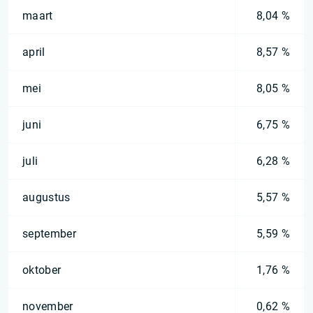
maart
8,04 %
april
8,57 %
mei
8,05 %
juni
6,75 %
juli
6,28 %
augustus
5,57 %
september
5,59 %
oktober
1,76 %
november
0,62 %