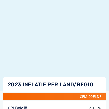
2023 INFLATIE PER LAND/REGIO
GEMIDDELDE
CPI België
4,11 %