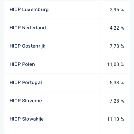
HICP Luxemburg
2,95 %
HICP Nederland
4,22 %
HICP Oostenrijk
7,78 %
HICP Polen
11,00 %
HICP Portugal
5,33 %
HICP Slovenië
7,28 %
HICP Slowakije
11,10 %