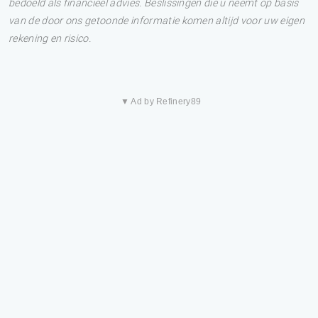
bedoeld als financieel advies. Beslissingen die u neemt op basis
van de door ons getoonde informatie komen altijd voor uw eigen
rekening en risico.
▼ Ad by Refinery89