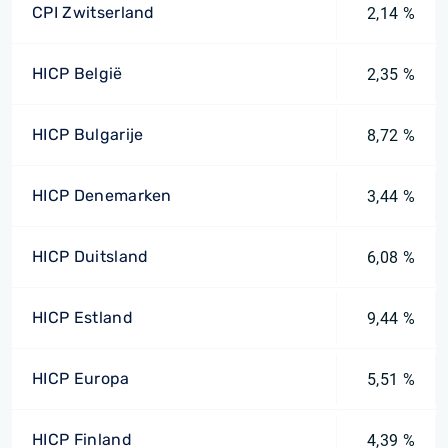
CPI Zwitserland
2,14 %
HICP België
2,35 %
HICP Bulgarije
8,72 %
HICP Denemarken
3,44 %
HICP Duitsland
6,08 %
HICP Estland
9,44 %
HICP Europa
5,51 %
HICP Finland
4,39 %