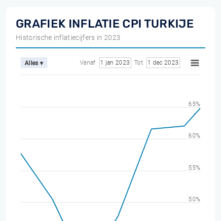
GRAFIEK INFLATIE CPI TURKIJE
Historische inflatiecijfers in 2023
Vanaf
1 jan 2023
Tot
1 dec 2023
Alles ▾
65%
60%
55%
50%