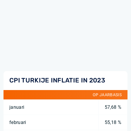
CPI TURKIJE INFLATIE IN 2023
OP JAARBASIS
januari
57,68 %
februari
55,18 %