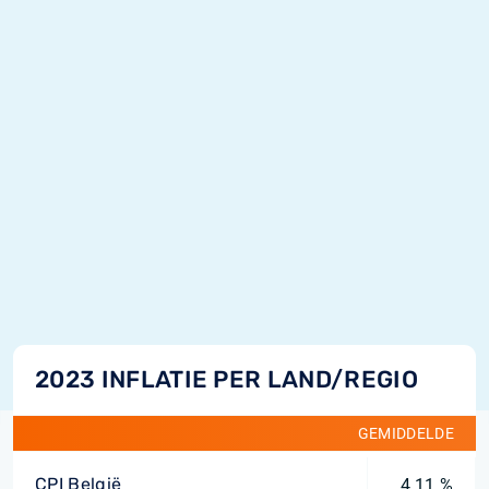
2023 INFLATIE PER LAND/REGIO
GEMIDDELDE
CPI België
4,11 %