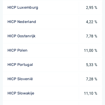
HICP Luxemburg
2,95 %
HICP Nederland
4,22 %
HICP Oostenrijk
7,78 %
HICP Polen
11,00 %
HICP Portugal
5,33 %
HICP Slovenië
7,28 %
HICP Slowakije
11,10 %