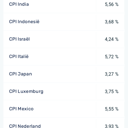
CPI India
5,56 %
CPI Indonesië
3,68 %
CPI Israël
4,24 %
CPI Italië
5,72 %
CPI Japan
3,27 %
CPI Luxemburg
3,75 %
CPI Mexico
5,55 %
CPI Nederland
3,93 %