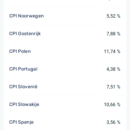
CPI Noorwegen
5,52 %
CPI Oostenrijk
7,88 %
CPI Polen
11,74 %
CPI Portugal
4,38 %
CPI Slovenië
7,51 %
CPI Slowakije
10,66 %
CPI Spanje
3,56 %