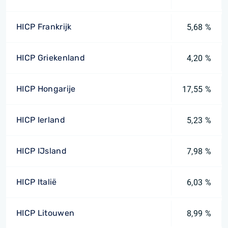
HICP Frankrijk
5,68 %
HICP Griekenland
4,20 %
HICP Hongarije
17,55 %
HICP Ierland
5,23 %
HICP IJsland
7,98 %
HICP Italië
6,03 %
HICP Litouwen
8,99 %