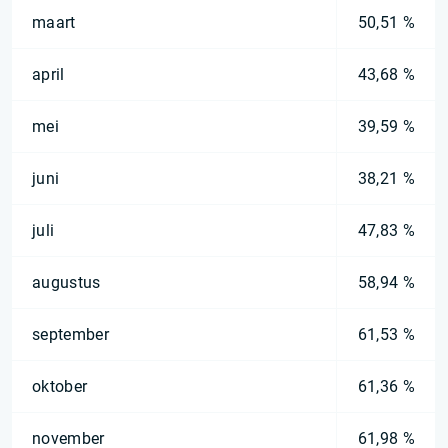
maart
50,51 %
april
43,68 %
mei
39,59 %
juni
38,21 %
juli
47,83 %
augustus
58,94 %
september
61,53 %
oktober
61,36 %
november
61,98 %