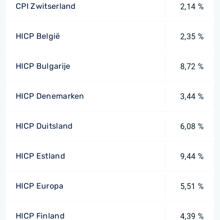
CPI Zwitserland
2,14 %
HICP België
2,35 %
HICP Bulgarije
8,72 %
HICP Denemarken
3,44 %
HICP Duitsland
6,08 %
HICP Estland
9,44 %
HICP Europa
5,51 %
HICP Finland
4,39 %