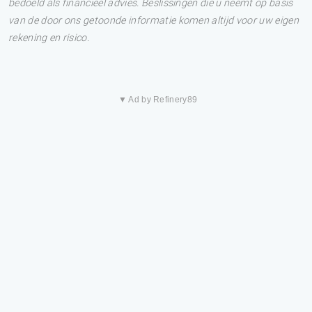
bedoeld als financieel advies. Beslissingen die u neemt op basis
van de door ons getoonde informatie komen altijd voor uw eigen
rekening en risico.
▼ Ad by Refinery89