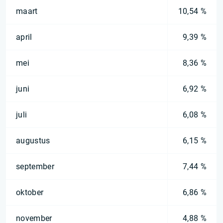
maart
10,54 %
april
9,39 %
mei
8,36 %
juni
6,92 %
juli
6,08 %
augustus
6,15 %
september
7,44 %
oktober
6,86 %
november
4,88 %