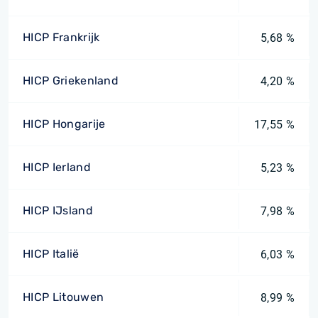
HICP Frankrijk
5,68 %
HICP Griekenland
4,20 %
HICP Hongarije
17,55 %
HICP Ierland
5,23 %
HICP IJsland
7,98 %
HICP Italië
6,03 %
HICP Litouwen
8,99 %