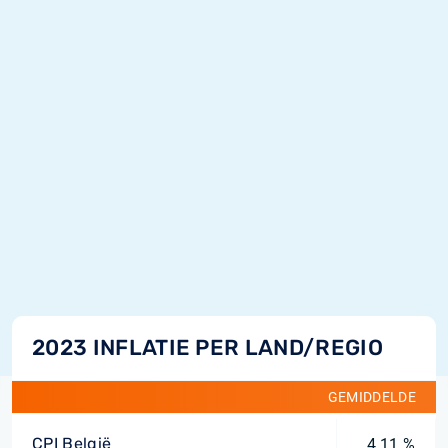
2023 INFLATIE PER LAND/REGIO
GEMIDDELDE
CPI België
4,11 %