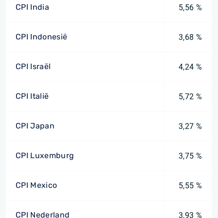
CPI India
5,56 %
CPI Indonesië
3,68 %
CPI Israël
4,24 %
CPI Italië
5,72 %
CPI Japan
3,27 %
CPI Luxemburg
3,75 %
CPI Mexico
5,55 %
CPI Nederland
3,93 %