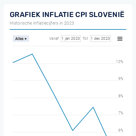
GRAFIEK INFLATIE CPI SLOVENIË
Historische inflatiecijfers in 2023
Vanaf
1 jan 2023
Tot
1 dec 2023
Alles ▾
10%
9%
8%
7%
6%