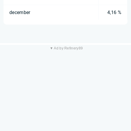
december
4,16 %
▼ Ad by Refinery89