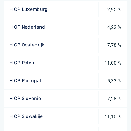
HICP Luxemburg
2,95 %
HICP Nederland
4,22 %
HICP Oostenrijk
7,78 %
HICP Polen
11,00 %
HICP Portugal
5,33 %
HICP Slovenië
7,28 %
HICP Slowakije
11,10 %