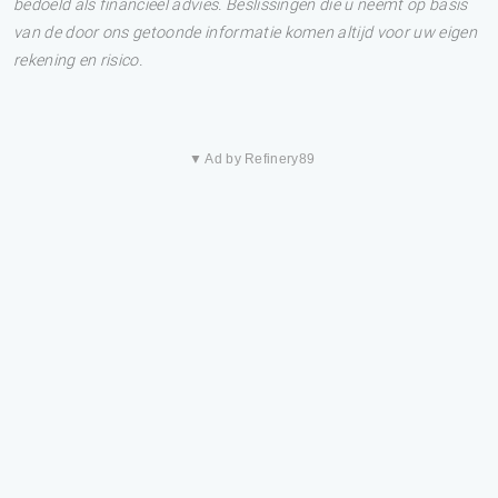
bedoeld als financieel advies. Beslissingen die u neemt op basis
van de door ons getoonde informatie komen altijd voor uw eigen
rekening en risico.
▼ Ad by Refinery89