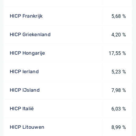
HICP Frankrijk
5,68 %
HICP Griekenland
4,20 %
HICP Hongarije
17,55 %
HICP Ierland
5,23 %
HICP IJsland
7,98 %
HICP Italië
6,03 %
HICP Litouwen
8,99 %