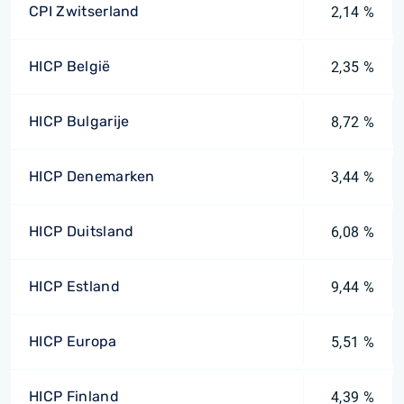
CPI Zwitserland
2,14 %
HICP België
2,35 %
HICP Bulgarije
8,72 %
HICP Denemarken
3,44 %
HICP Duitsland
6,08 %
HICP Estland
9,44 %
HICP Europa
5,51 %
HICP Finland
4,39 %