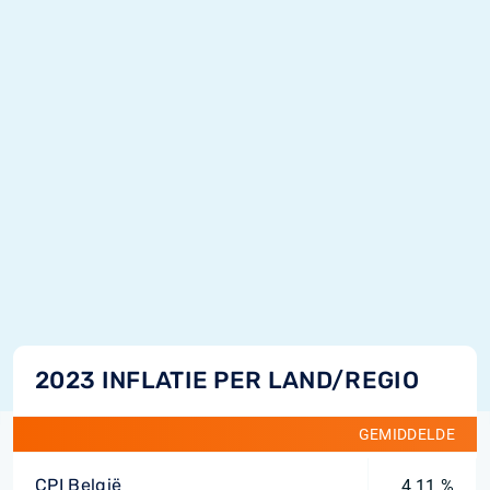
2023 INFLATIE PER LAND/REGIO
GEMIDDELDE
CPI België
4,11 %