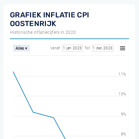
GRAFIEK INFLATIE CPI
OOSTENRIJK
Historische inflatiecijfers in 2023
Vanaf
1 jan 2023
Tot
1 dec 2023
Alles ▾
11%
10%
9%
8%