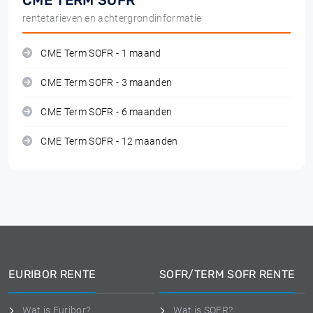
CME TERM SOFR
rentetarieven en achtergrondinformatie
CME Term SOFR - 1 maand
CME Term SOFR - 3 maanden
CME Term SOFR - 6 maanden
CME Term SOFR - 12 maanden
EURIBOR RENTE
SOFR/TERM SOFR RENTE
Wat is Euribor?
Wat is SOFR?