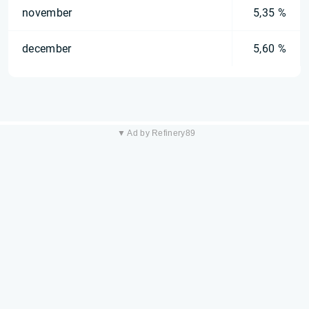
november
5,35 %
december
5,60 %
▼ Ad by Refinery89