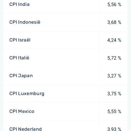
CPI India
5,56 %
CPI Indonesië
3,68 %
CPI Israël
4,24 %
CPI Italië
5,72 %
CPI Japan
3,27 %
CPI Luxemburg
3,75 %
CPI Mexico
5,55 %
CPI Nederland
3,93 %