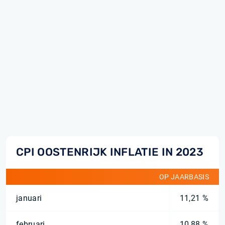
CPI OOSTENRIJK INFLATIE IN 2023
OP JAARBASIS
januari
11,21 %
februari
10,88 %