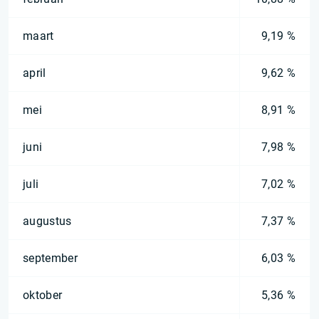
maart
9,19 %
april
9,62 %
mei
8,91 %
juni
7,98 %
juli
7,02 %
augustus
7,37 %
september
6,03 %
oktober
5,36 %