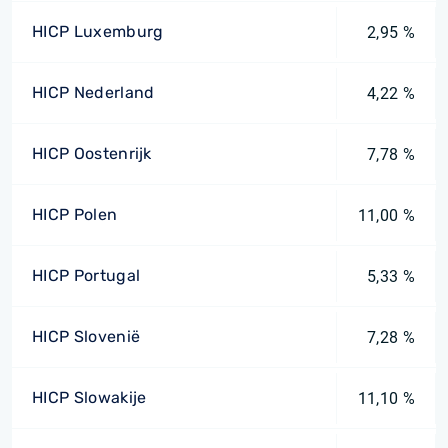
HICP Luxemburg
2,95 %
HICP Nederland
4,22 %
HICP Oostenrijk
7,78 %
HICP Polen
11,00 %
HICP Portugal
5,33 %
HICP Slovenië
7,28 %
HICP Slowakije
11,10 %