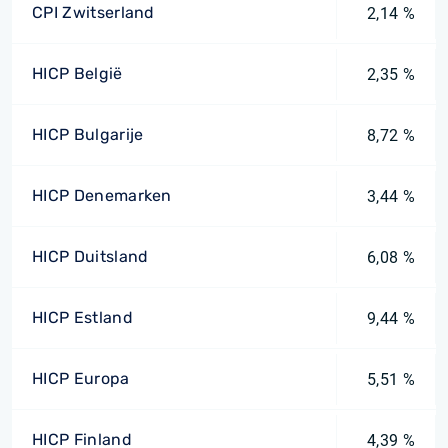
CPI Zwitserland
2,14 %
HICP België
2,35 %
HICP Bulgarije
8,72 %
HICP Denemarken
3,44 %
HICP Duitsland
6,08 %
HICP Estland
9,44 %
HICP Europa
5,51 %
HICP Finland
4,39 %