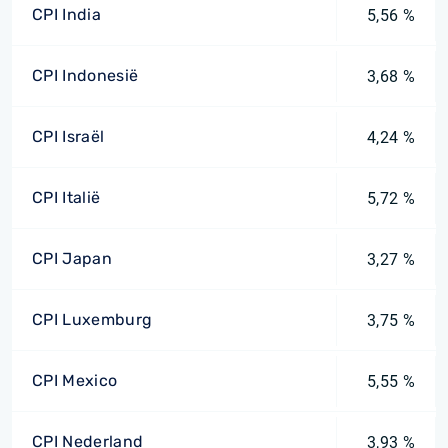
CPI India
5,56 %
CPI Indonesië
3,68 %
CPI Israël
4,24 %
CPI Italië
5,72 %
CPI Japan
3,27 %
CPI Luxemburg
3,75 %
CPI Mexico
5,55 %
CPI Nederland
3,93 %