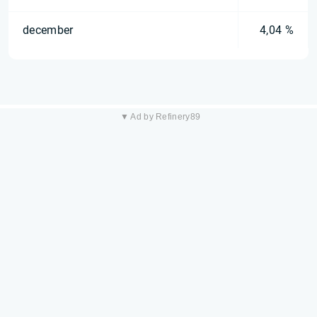
december
4,04 %
▼ Ad by Refinery89