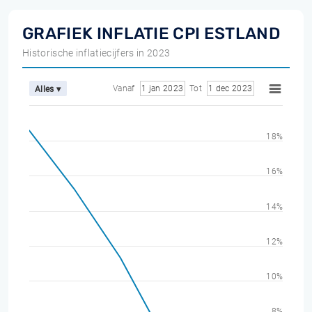
GRAFIEK INFLATIE CPI ESTLAND
Historische inflatiecijfers in 2023
Vanaf
1 jan 2023
Tot
1 dec 2023
Alles ▾
18%
16%
14%
12%
10%
8%