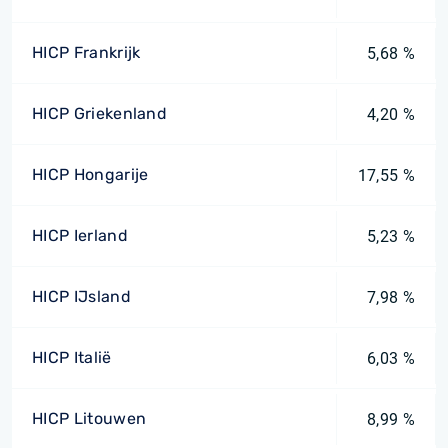
HICP Frankrijk
5,68 %
HICP Griekenland
4,20 %
HICP Hongarije
17,55 %
HICP Ierland
5,23 %
HICP IJsland
7,98 %
HICP Italië
6,03 %
HICP Litouwen
8,99 %