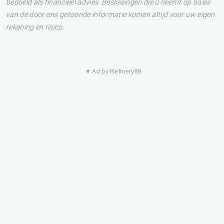
bedoeld als financieel advies. Beslissingen die u neemt op basis
van de door ons getoonde informatie komen altijd voor uw eigen
rekening en risico.
▼ Ad by Refinery89