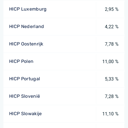
HICP Luxemburg
2,95 %
HICP Nederland
4,22 %
HICP Oostenrijk
7,78 %
HICP Polen
11,00 %
HICP Portugal
5,33 %
HICP Slovenië
7,28 %
HICP Slowakije
11,10 %