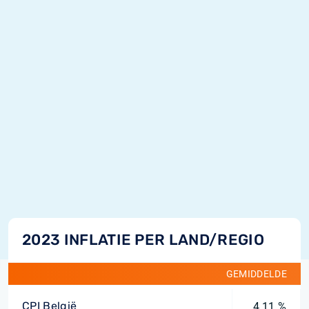
2023 INFLATIE PER LAND/REGIO
GEMIDDELDE
CPI België
4,11 %