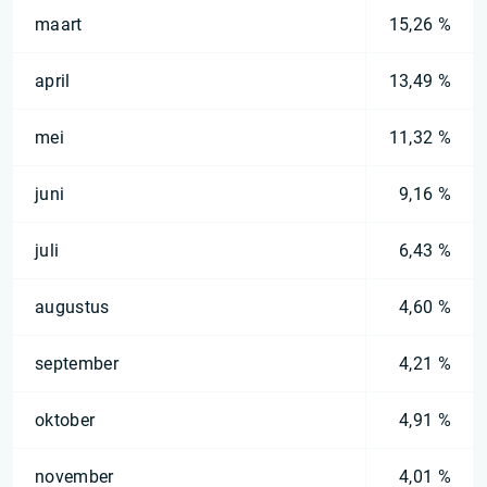
maart
15,26 %
april
13,49 %
mei
11,32 %
juni
9,16 %
juli
6,43 %
augustus
4,60 %
september
4,21 %
oktober
4,91 %
november
4,01 %