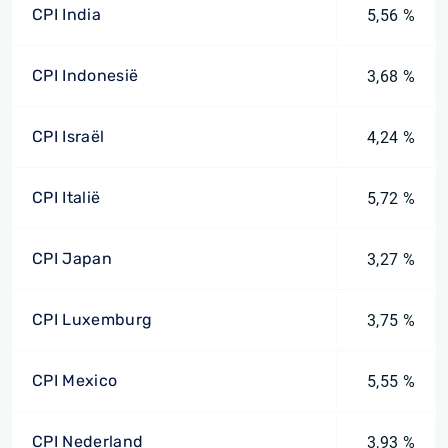
CPI India
5,56 %
CPI Indonesië
3,68 %
CPI Israël
4,24 %
CPI Italië
5,72 %
CPI Japan
3,27 %
CPI Luxemburg
3,75 %
CPI Mexico
5,55 %
CPI Nederland
3,93 %