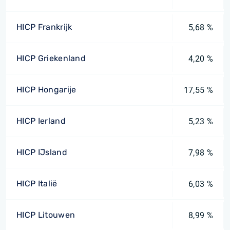
HICP Frankrijk
5,68 %
HICP Griekenland
4,20 %
HICP Hongarije
17,55 %
HICP Ierland
5,23 %
HICP IJsland
7,98 %
HICP Italië
6,03 %
HICP Litouwen
8,99 %