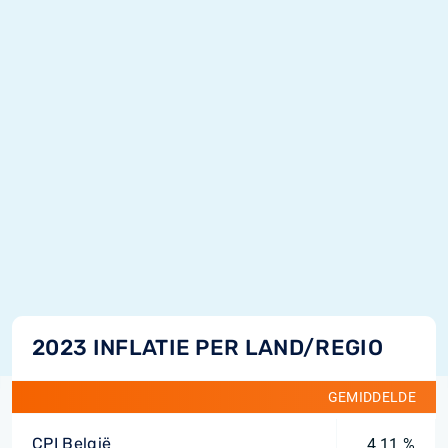
2023 INFLATIE PER LAND/REGIO
GEMIDDELDE
CPI België
4,11 %