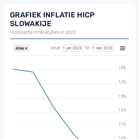
GRAFIEK INFLATIE HICP
SLOWAKIJE
Historische inflatiecijfers in 2023
Vanaf
1 jan 2023
Tot
1 dec 2023
Alles ▾
15%
14%
13%
12%
11%
10%