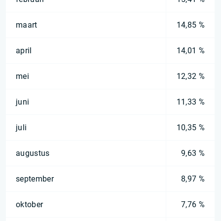
maart
14,85 %
april
14,01 %
mei
12,32 %
juni
11,33 %
juli
10,35 %
augustus
9,63 %
september
8,97 %
oktober
7,76 %