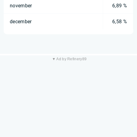
november
6,89 %
december
6,58 %
▼ Ad by Refinery89