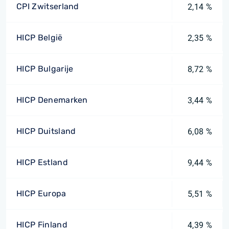
CPI Zwitserland
2,14 %
HICP België
2,35 %
HICP Bulgarije
8,72 %
HICP Denemarken
3,44 %
HICP Duitsland
6,08 %
HICP Estland
9,44 %
HICP Europa
5,51 %
HICP Finland
4,39 %