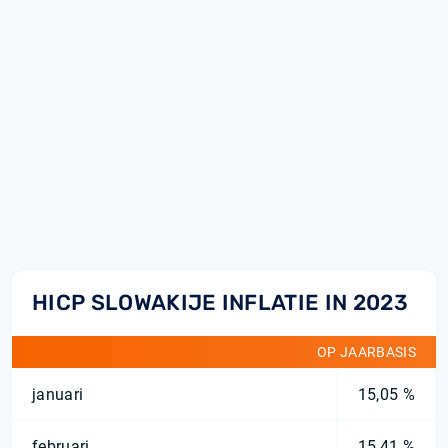
HICP SLOWAKIJE INFLATIE IN 2023
OP JAARBASIS
januari
15,05 %
februari
15,41 %