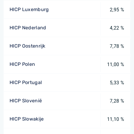
HICP Luxemburg
2,95 %
HICP Nederland
4,22 %
HICP Oostenrijk
7,78 %
HICP Polen
11,00 %
HICP Portugal
5,33 %
HICP Slovenië
7,28 %
HICP Slowakije
11,10 %