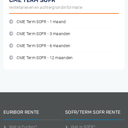
CME TERM SOFR
rentetarieven en achtergrondinformatie
CME Term SOFR - 1 maand
CME Term SOFR - 3 maanden
CME Term SOFR - 6 maanden
CME Term SOFR - 12 maanden
EURIBOR RENTE
SOFR/TERM SOFR RENTE
Wat is Euribor?
Wat is SOFR?