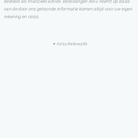
bedoeld als financieel advies. Beslissingen die u neemt op basis
van de door ons getoonde informatie komen altijd voor uw eigen
rekening en risico.
▼ Ad by Refinery89