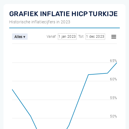
GRAFIEK INFLATIE HICP TURKIJE
Historische inflatiecijfers in 2023
Vanaf
1 jan 2023
Tot
1 dec 2023
Alles ▾
65%
60%
55%
50%