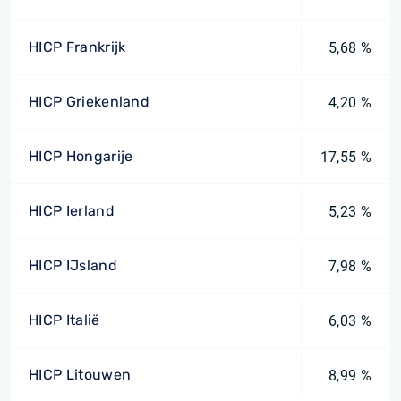
HICP Frankrijk
5,68 %
HICP Griekenland
4,20 %
HICP Hongarije
17,55 %
HICP Ierland
5,23 %
HICP IJsland
7,98 %
HICP Italië
6,03 %
HICP Litouwen
8,99 %