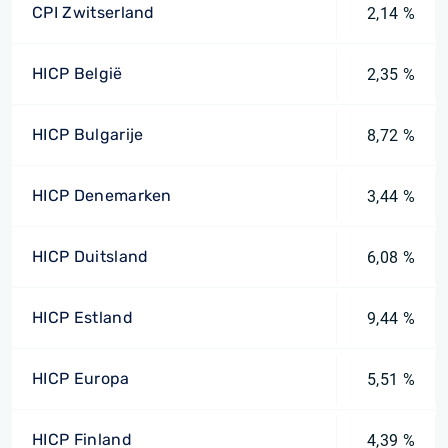
CPI Zwitserland
2,14 %
HICP België
2,35 %
HICP Bulgarije
8,72 %
HICP Denemarken
3,44 %
HICP Duitsland
6,08 %
HICP Estland
9,44 %
HICP Europa
5,51 %
HICP Finland
4,39 %