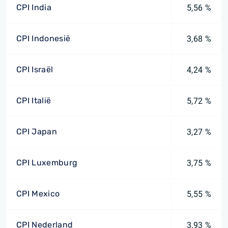
CPI India
5,56 %
CPI Indonesië
3,68 %
CPI Israël
4,24 %
CPI Italië
5,72 %
CPI Japan
3,27 %
CPI Luxemburg
3,75 %
CPI Mexico
5,55 %
CPI Nederland
3,93 %