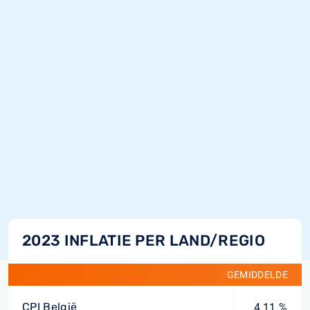
2023 INFLATIE PER LAND/REGIO
GEMIDDELDE
CPI België
4,11 %