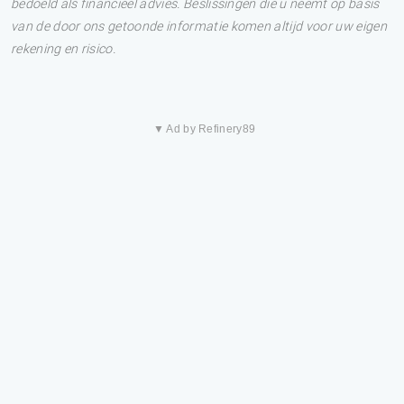
bedoeld als financieel advies. Beslissingen die u neemt op basis
van de door ons getoonde informatie komen altijd voor uw eigen
rekening en risico.
▼ Ad by Refinery89