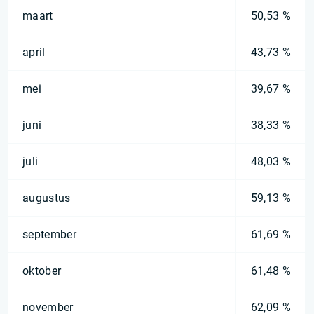
maart
50,53 %
april
43,73 %
mei
39,67 %
juni
38,33 %
juli
48,03 %
augustus
59,13 %
september
61,69 %
oktober
61,48 %
november
62,09 %