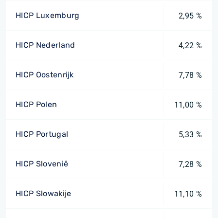
HICP Luxemburg
2,95 %
HICP Nederland
4,22 %
HICP Oostenrijk
7,78 %
HICP Polen
11,00 %
HICP Portugal
5,33 %
HICP Slovenië
7,28 %
HICP Slowakije
11,10 %