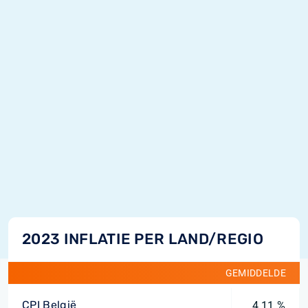
2023 INFLATIE PER LAND/REGIO
GEMIDDELDE
CPI België
4,11 %