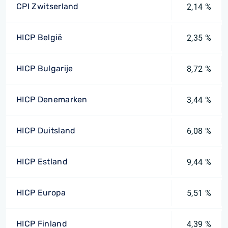
CPI Zwitserland
2,14 %
HICP België
2,35 %
HICP Bulgarije
8,72 %
HICP Denemarken
3,44 %
HICP Duitsland
6,08 %
HICP Estland
9,44 %
HICP Europa
5,51 %
HICP Finland
4,39 %