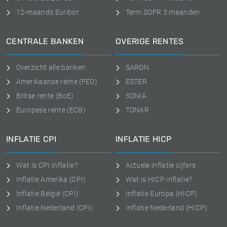
12-maands Euribor
Term SOFR 3 maanden
CENTRALE BANKEN
OVERIGE RENTES
Overzicht alle banken
SARON
Amerikaanse rente (FED)
ESTER
Britse rente (BoE)
SONIA
Europese rente (ECB)
TONAR
INFLATIE CPI
INFLATIE HICP
Wat is CPI inflatie?
Actuele inflatie cijfers
Inflatie Amerika (CPI)
Wat is HICP inflatie?
Inflatie België (CPI)
Inflatie Europa (HICP)
Inflatie Nederland (CPI)
Inflatie Nederland (HICP)