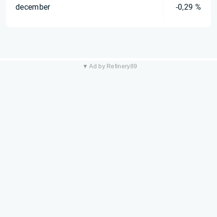
december
-0,29 %
▼ Ad by Refinery89