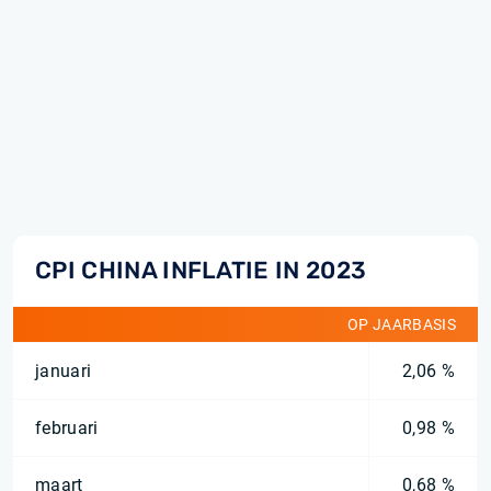
CPI CHINA INFLATIE IN 2023
OP JAARBASIS
januari
2,06 %
februari
0,98 %
maart
0,68 %