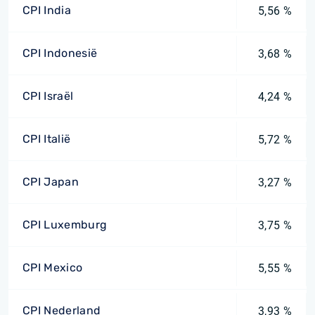
CPI India
5,56 %
CPI Indonesië
3,68 %
CPI Israël
4,24 %
CPI Italië
5,72 %
CPI Japan
3,27 %
CPI Luxemburg
3,75 %
CPI Mexico
5,55 %
CPI Nederland
3,93 %