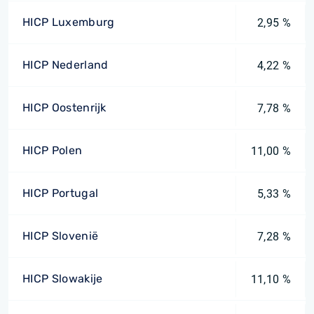
HICP Luxemburg
2,95 %
HICP Nederland
4,22 %
HICP Oostenrijk
7,78 %
HICP Polen
11,00 %
HICP Portugal
5,33 %
HICP Slovenië
7,28 %
HICP Slowakije
11,10 %