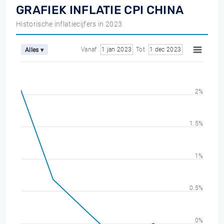
GRAFIEK INFLATIE CPI CHINA
Historische inflatiecijfers in 2023
Vanaf
1 jan 2023
Tot
1 dec 2023
Alles ▾
2%
1.5%
1%
0.5%
0%