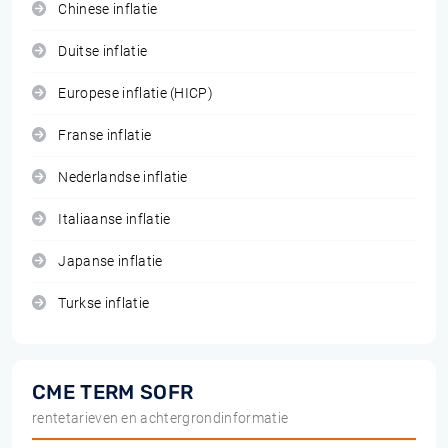
Chinese inflatie
Duitse inflatie
Europese inflatie (HICP)
Franse inflatie
Nederlandse inflatie
Italiaanse inflatie
Japanse inflatie
Turkse inflatie
CME TERM SOFR
rentetarieven en achtergrondinformatie