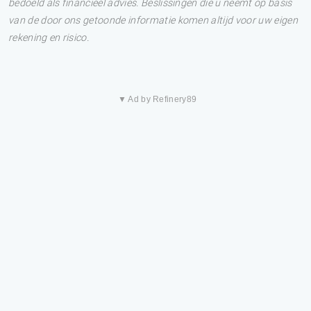
bedoeld als financieel advies. Beslissingen die u neemt op basis
van de door ons getoonde informatie komen altijd voor uw eigen
rekening en risico.
▼ Ad by Refinery89