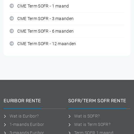
CME Term SOFR - 1 maand
CME Term SOFR - 3 maanden
CME Term SOFR - 6 maanden
CME Term SOFR - 12 maanden
EURIBOR RENTE
SOFR/TERM SOFR RENTE
Wat is Euribor?
Wat is SOFR?
1-maands Euribor
Wat is Term SOFR?
3-maands Euribor
Term SOFR 1 maand