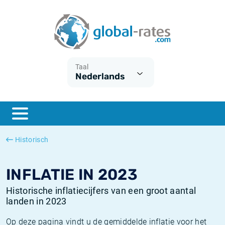
Euribor
Wat is CPI inflatie?
Euribor historie
Inflatiecalculator
Term SOFR
Wat is HICP inflatie?
ESTER historie
Taal
Nederlands
Centrale Banken
Belgische inflatie - CPI
SARON historie
ESTER
Nederlandse inflatie - CPI
SOFR historie
SONIA
Amerikaanse inflatie - CPI
TONAR historie
Historisch
SOFR
Europese inflatie - HICP
Historische inflatie
INFLATIE IN 2023
Historische inflatiecijfers van een groot aantal
landen in 2023
Op deze pagina vindt u de gemiddelde inflatie voor het