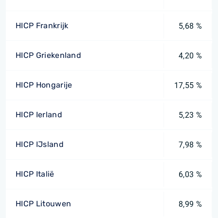
HICP Frankrijk
5,68 %
HICP Griekenland
4,20 %
HICP Hongarije
17,55 %
HICP Ierland
5,23 %
HICP IJsland
7,98 %
HICP Italië
6,03 %
HICP Litouwen
8,99 %