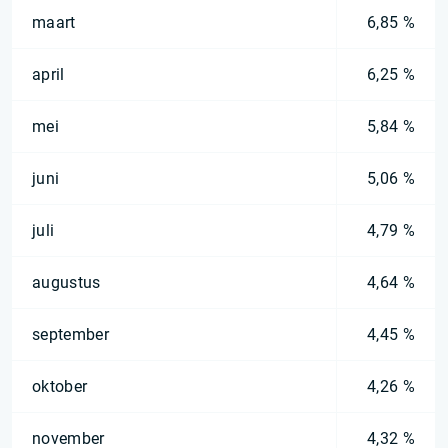
maart
6,85 %
april
6,25 %
mei
5,84 %
juni
5,06 %
juli
4,79 %
augustus
4,64 %
september
4,45 %
oktober
4,26 %
november
4,32 %