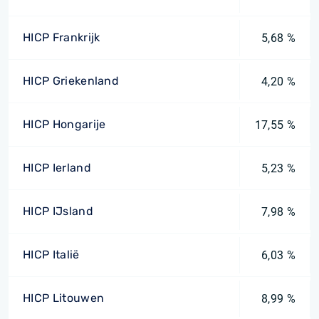
HICP Frankrijk
5,68 %
HICP Griekenland
4,20 %
HICP Hongarije
17,55 %
HICP Ierland
5,23 %
HICP IJsland
7,98 %
HICP Italië
6,03 %
HICP Litouwen
8,99 %