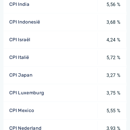
CPI India
5,56 %
CPI Indonesië
3,68 %
CPI Israël
4,24 %
CPI Italië
5,72 %
CPI Japan
3,27 %
CPI Luxemburg
3,75 %
CPI Mexico
5,55 %
CPI Nederland
3,93 %