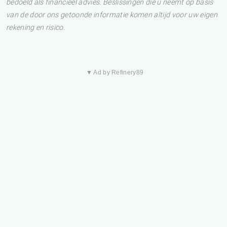
bedoeld als financieel advies. Beslissingen die u neemt op basis
van de door ons getoonde informatie komen altijd voor uw eigen
rekening en risico.
▼ Ad by Refinery89