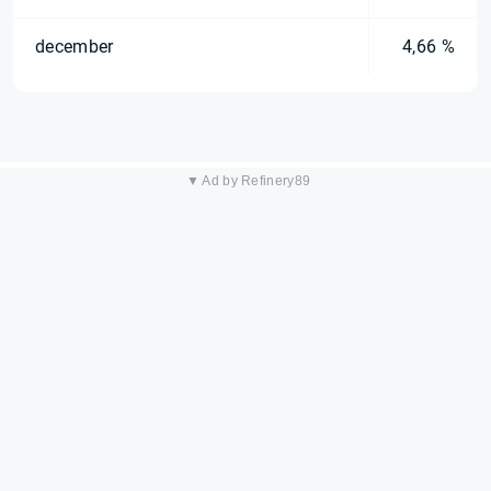
december
4,66 %
▼ Ad by Refinery89