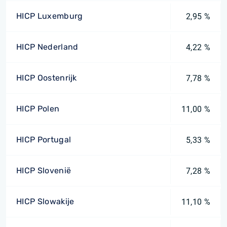
HICP Luxemburg
2,95 %
HICP Nederland
4,22 %
HICP Oostenrijk
7,78 %
HICP Polen
11,00 %
HICP Portugal
5,33 %
HICP Slovenië
7,28 %
HICP Slowakije
11,10 %