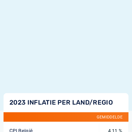
2023 INFLATIE PER LAND/REGIO
GEMIDDELDE
CPI België
4,11 %