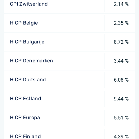
CPI Zwitserland
2,14 %
HICP België
2,35 %
HICP Bulgarije
8,72 %
HICP Denemarken
3,44 %
HICP Duitsland
6,08 %
HICP Estland
9,44 %
HICP Europa
5,51 %
HICP Finland
4,39 %