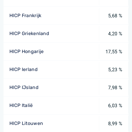
HICP Frankrijk
5,68 %
HICP Griekenland
4,20 %
HICP Hongarije
17,55 %
HICP Ierland
5,23 %
HICP IJsland
7,98 %
HICP Italië
6,03 %
HICP Litouwen
8,99 %