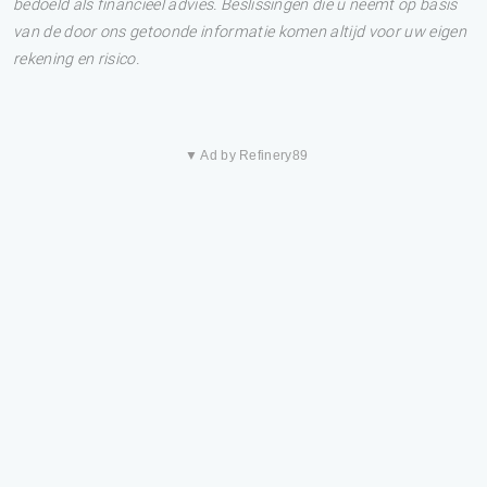
bedoeld als financieel advies. Beslissingen die u neemt op basis
van de door ons getoonde informatie komen altijd voor uw eigen
rekening en risico.
▼ Ad by Refinery89