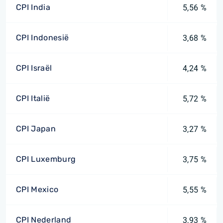
CPI India
5,56 %
CPI Indonesië
3,68 %
CPI Israël
4,24 %
CPI Italië
5,72 %
CPI Japan
3,27 %
CPI Luxemburg
3,75 %
CPI Mexico
5,55 %
CPI Nederland
3,93 %