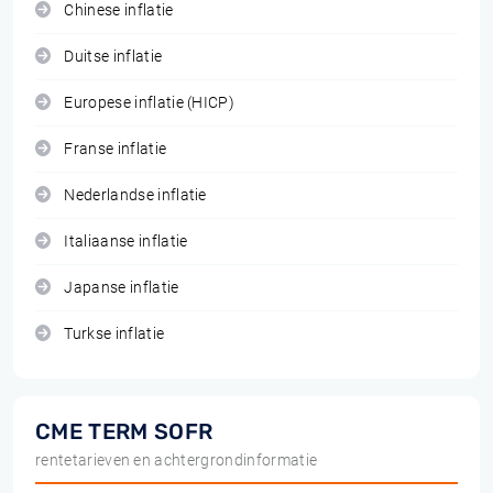
Chinese inflatie
Duitse inflatie
Europese inflatie (HICP)
Franse inflatie
Nederlandse inflatie
Italiaanse inflatie
Japanse inflatie
Turkse inflatie
CME TERM SOFR
rentetarieven en achtergrondinformatie