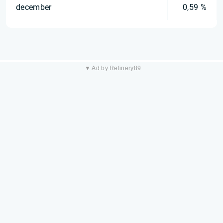
december
0,59 %
▼ Ad by Refinery89