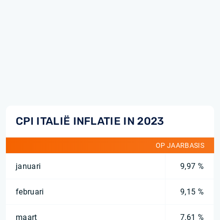
CPI ITALIË INFLATIE IN 2023
OP JAARBASIS
januari
9,97 %
februari
9,15 %
maart
7,61 %