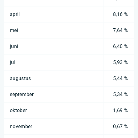
april
8,16 %
mei
7,64 %
juni
6,40 %
juli
5,93 %
augustus
5,44 %
september
5,34 %
oktober
1,69 %
november
0,67 %