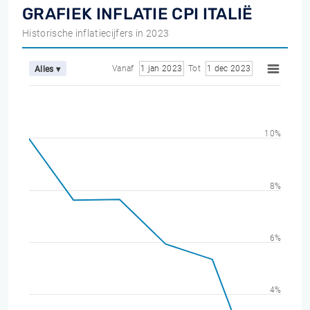
GRAFIEK INFLATIE CPI ITALIË
Historische inflatiecijfers in 2023
Vanaf
1 jan 2023
Tot
1 dec 2023
Alles ▾
10%
8%
6%
4%