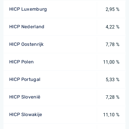
HICP Luxemburg
2,95 %
HICP Nederland
4,22 %
HICP Oostenrijk
7,78 %
HICP Polen
11,00 %
HICP Portugal
5,33 %
HICP Slovenië
7,28 %
HICP Slowakije
11,10 %