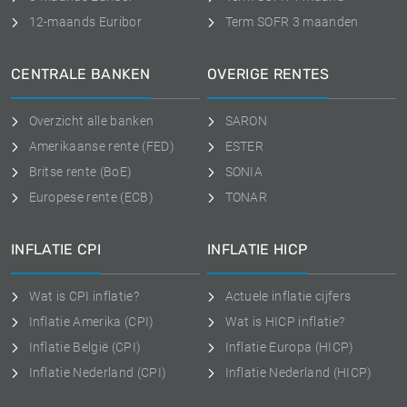
12-maands Euribor
Term SOFR 3 maanden
CENTRALE BANKEN
OVERIGE RENTES
Overzicht alle banken
SARON
Amerikaanse rente (FED)
ESTER
Britse rente (BoE)
SONIA
Europese rente (ECB)
TONAR
INFLATIE CPI
INFLATIE HICP
Wat is CPI inflatie?
Actuele inflatie cijfers
Inflatie Amerika (CPI)
Wat is HICP inflatie?
Inflatie België (CPI)
Inflatie Europa (HICP)
Inflatie Nederland (CPI)
Inflatie Nederland (HICP)