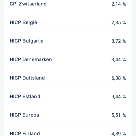
CPI Zwitserland
2,14 %
HICP België
2,35 %
HICP Bulgarije
8,72 %
HICP Denemarken
3,44 %
HICP Duitsland
6,08 %
HICP Estland
9,44 %
HICP Europa
5,51 %
HICP Finland
4,39 %