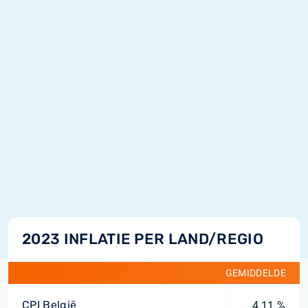
2023 INFLATIE PER LAND/REGIO
GEMIDDELDE
CPI België
4,11 %