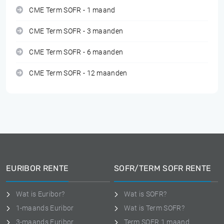
CME Term SOFR - 1 maand
CME Term SOFR - 3 maanden
CME Term SOFR - 6 maanden
CME Term SOFR - 12 maanden
EURIBOR RENTE
SOFR/TERM SOFR RENTE
Wat is Euribor?
Wat is SOFR?
1-maands Euribor
Wat is Term SOFR?
3-maands Euribor
Term SOFR 1 maand