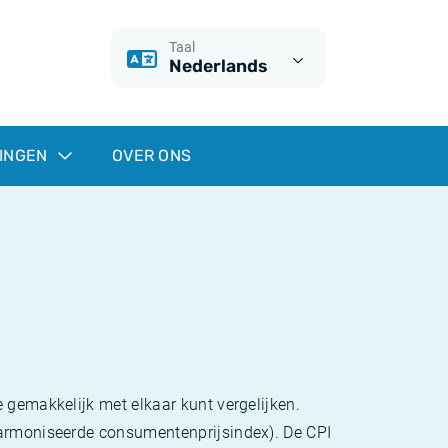
Taal
Nederlands
INGEN
OVER ONS
 gemakkelijk met elkaar kunt vergelijken.
eharmoniseerde consumentenprijsindex). De CPI