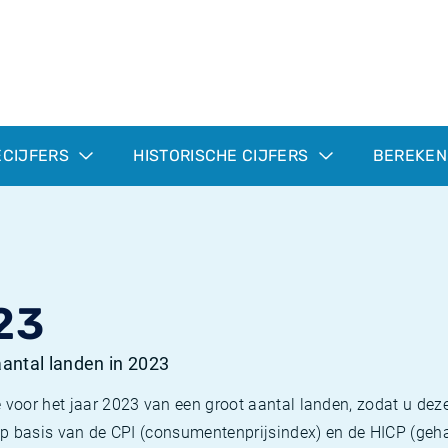
ECIJFERS
HISTORISCHE CIJFERS
BEREKEN
23
 aantal landen in 2023
 voor het jaar 2023 van een groot aantal landen, zodat u deze
e op basis van de CPI (consumentenprijsindex) en de HICP (g