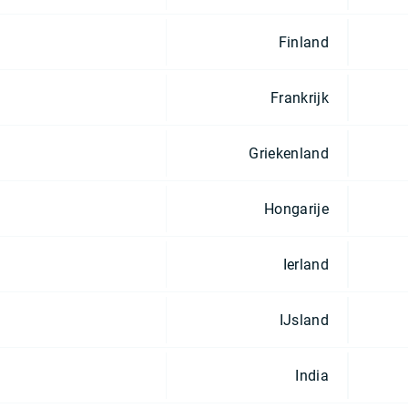
Finland
Frankrijk
Griekenland
Hongarije
Ierland
IJsland
India