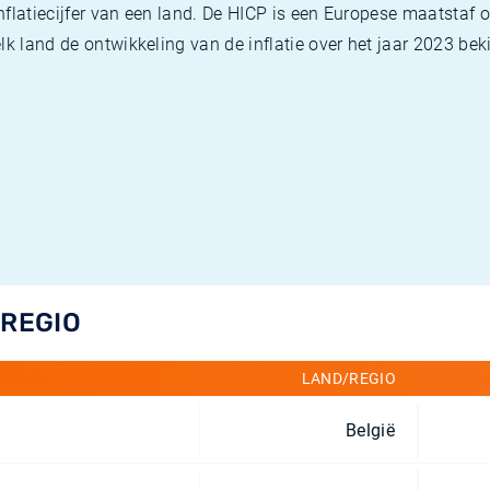
flatiecijfer van een land. De HICP is een Europese maatstaf o
k land de ontwikkeling van de inflatie over het jaar 2023 beki
/REGIO
LAND/REGIO
België