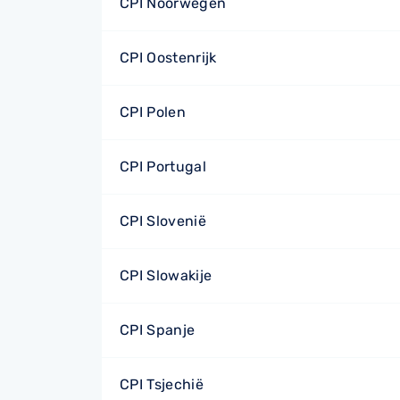
CPI Noorwegen
CPI Oostenrijk
CPI Polen
CPI Portugal
CPI Slovenië
CPI Slowakije
CPI Spanje
CPI Tsjechië