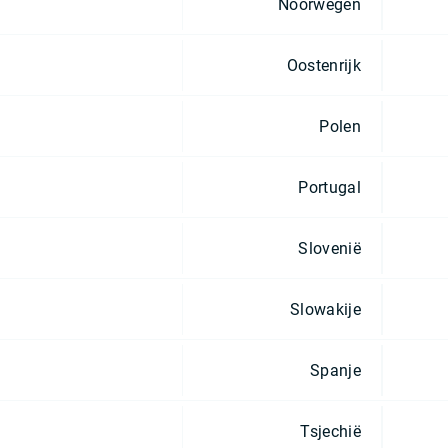
Noorwegen
Oostenrijk
Polen
Portugal
Slovenië
Slowakije
Spanje
Tsjechië