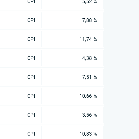
CPI
5,52 %
CPI
7,88 %
CPI
11,74 %
CPI
4,38 %
CPI
7,51 %
CPI
10,66 %
CPI
3,56 %
CPI
10,83 %