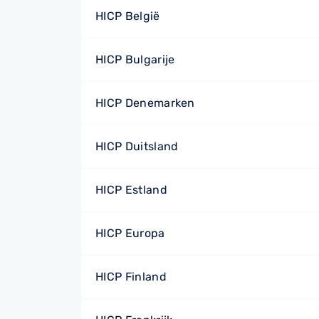
HICP België
HICP Bulgarije
HICP Denemarken
HICP Duitsland
HICP Estland
HICP Europa
HICP Finland