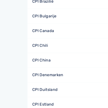
CPI Brazilië
CPI Bulgarije
CPI Canada
CPI Chili
CPI China
CPI Denemarken
CPI Duitsland
CPI Estland