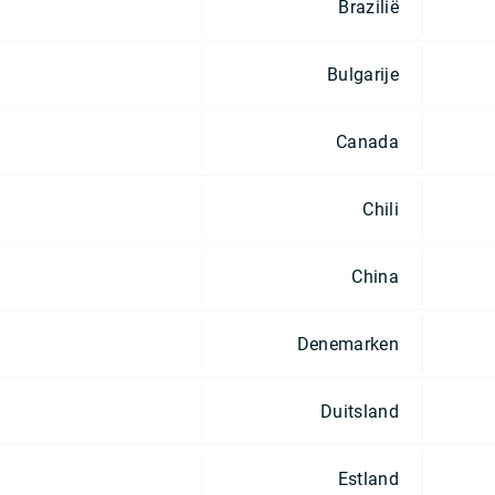
Brazilië
Bulgarije
Canada
Chili
China
Denemarken
Duitsland
Estland