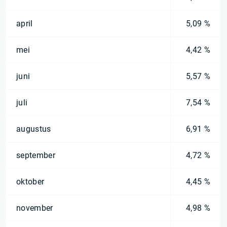
april
5,09 %
mei
4,42 %
juni
5,57 %
juli
7,54 %
augustus
6,91 %
september
4,72 %
oktober
4,45 %
november
4,98 %