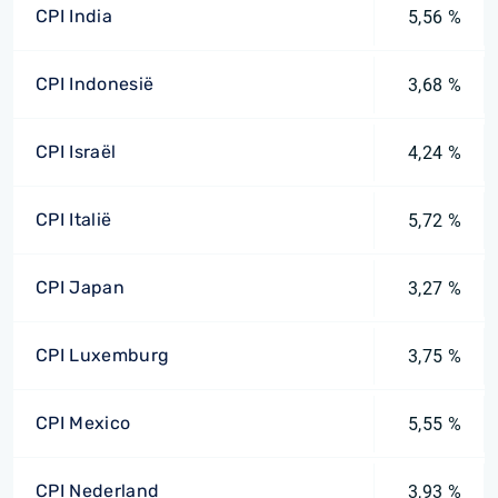
CPI India
5,56 %
CPI Indonesië
3,68 %
CPI Israël
4,24 %
CPI Italië
5,72 %
CPI Japan
3,27 %
CPI Luxemburg
3,75 %
CPI Mexico
5,55 %
CPI Nederland
3,93 %