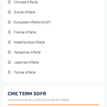
Chinese inflatie
Duitse inflatie
Europese inflatie (HICP)
Franse inflatie
Nederlandse inflatie
Italiaanse inflatie
Japanse inflatie
Turkse inflatie
CME TERM SOFR
rentetarieven en achtergrondinformatie