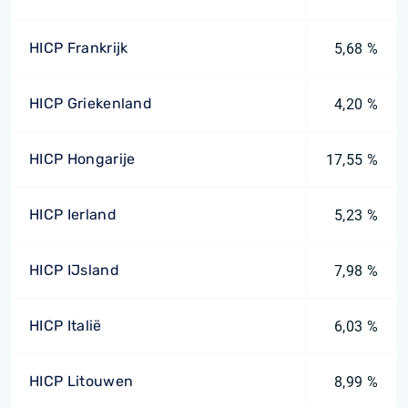
HICP Frankrijk
5,68 %
HICP Griekenland
4,20 %
HICP Hongarije
17,55 %
HICP Ierland
5,23 %
HICP IJsland
7,98 %
HICP Italië
6,03 %
HICP Litouwen
8,99 %