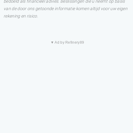
bedoeld als financieel advies. Beslissingen die u neemt op basis
van de door ons getoonde informatie komen altijd voor uw eigen
rekening en risico.
▼ Ad by Refinery89