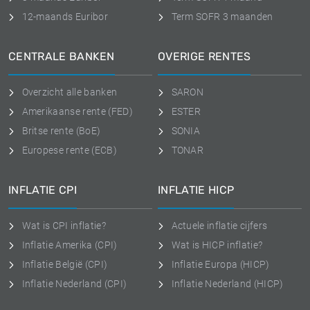
12-maands Euribor
Term SOFR 3 maanden
CENTRALE BANKEN
OVERIGE RENTES
Overzicht alle banken
SARON
Amerikaanse rente (FED)
ESTER
Britse rente (BoE)
SONIA
Europese rente (ECB)
TONAR
INFLATIE CPI
INFLATIE HICP
Wat is CPI inflatie?
Actuele inflatie cijfers
Inflatie Amerika (CPI)
Wat is HICP inflatie?
Inflatie België (CPI)
Inflatie Europa (HICP)
Inflatie Nederland (CPI)
Inflatie Nederland (HICP)