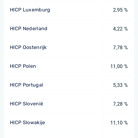
HICP Luxemburg
2,95 %
HICP Nederland
4,22 %
HICP Oostenrijk
7,78 %
HICP Polen
11,00 %
HICP Portugal
5,33 %
HICP Slovenië
7,28 %
HICP Slowakije
11,10 %