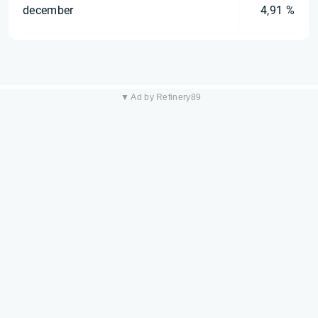
december
4,91 %
▼ Ad by Refinery89