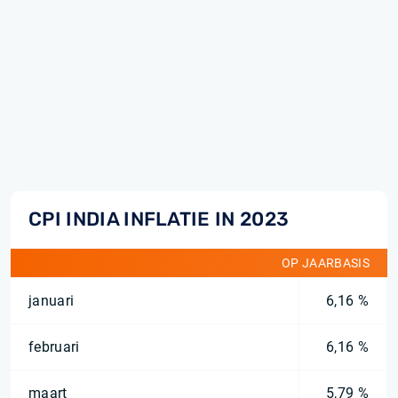
CPI INDIA INFLATIE IN 2023
OP JAARBASIS
januari
6,16 %
februari
6,16 %
maart
5,79 %