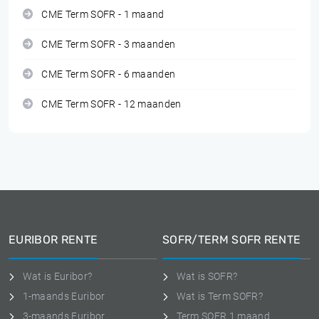
CME Term SOFR - 1 maand
CME Term SOFR - 3 maanden
CME Term SOFR - 6 maanden
CME Term SOFR - 12 maanden
EURIBOR RENTE
SOFR/TERM SOFR RENTE
Wat is Euribor?
Wat is SOFR?
1-maands Euribor
Wat is Term SOFR?
3-maands Euribor
Term SOFR 1 maand