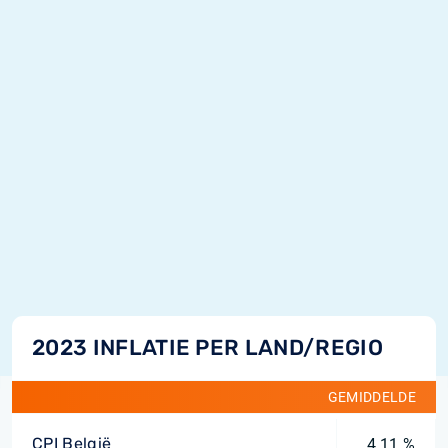
2023 INFLATIE PER LAND/REGIO
GEMIDDELDE
CPI België
4,11 %