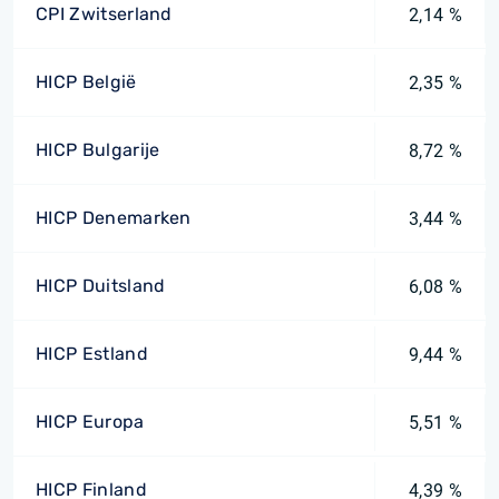
CPI Zwitserland
2,14 %
HICP België
2,35 %
HICP Bulgarije
8,72 %
HICP Denemarken
3,44 %
HICP Duitsland
6,08 %
HICP Estland
9,44 %
HICP Europa
5,51 %
HICP Finland
4,39 %