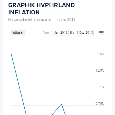
GRAPHIK HVPI IRLAND
INFLATION
Historische Inflationsraten im Jahr 2013
Von
1 Jan 2013
Bis
1 Dez 2013
Alles ▾
1.5%
1.25%
1%
0.75%