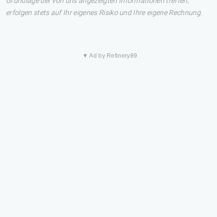
Grundlage der von uns angezeigten Informationen treffen,
erfolgen stets auf Ihr eigenes Risiko und Ihre eigene Rechnung.
▼ Ad by Refinery89