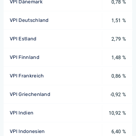
VPI Dänemark
0,78 %
VPI Deutschland
1,51 %
VPI Estland
2,79 %
VPI Finnland
1,48 %
VPI Frankreich
0,86 %
VPI Griechenland
-0,92 %
VPI Indien
10,92 %
VPI Indonesien
6,40 %