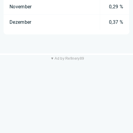
November
0,29 %
Dezember
0,37 %
▼ Ad by Refinery89