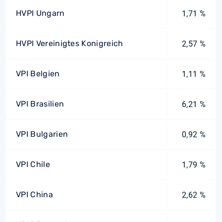
HVPI Ungarn
1,71 %
HVPI Vereinigtes Konigreich
2,57 %
VPI Belgien
1,11 %
VPI Brasilien
6,21 %
VPI Bulgarien
0,92 %
VPI Chile
1,79 %
VPI China
2,62 %