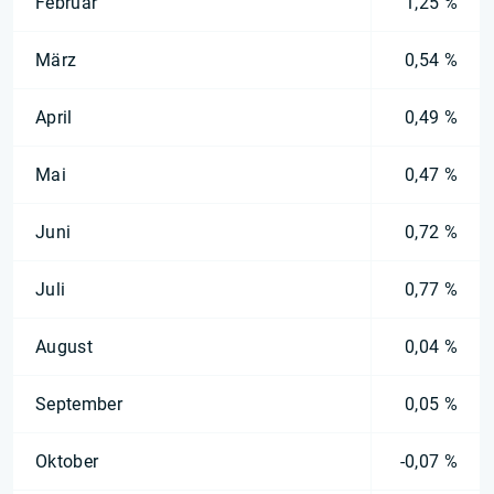
Februar
1,25 %
März
0,54 %
April
0,49 %
Mai
0,47 %
Juni
0,72 %
Juli
0,77 %
August
0,04 %
September
0,05 %
Oktober
-0,07 %