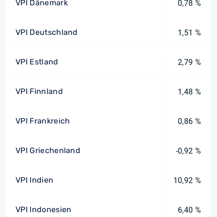
VPI Dänemark
0,78 %
VPI Deutschland
1,51 %
VPI Estland
2,79 %
VPI Finnland
1,48 %
VPI Frankreich
0,86 %
VPI Griechenland
-0,92 %
VPI Indien
10,92 %
VPI Indonesien
6,40 %