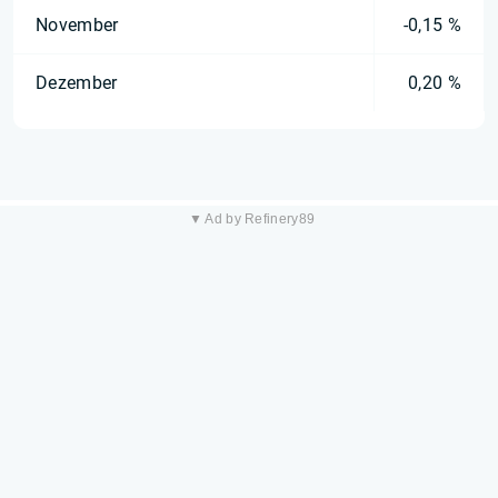
November
-0,15 %
Dezember
0,20 %
▼ Ad by Refinery89