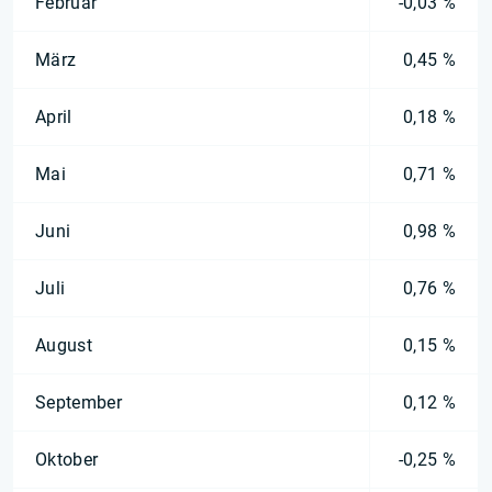
Februar
-0,03 %
März
0,45 %
April
0,18 %
Mai
0,71 %
Juni
0,98 %
Juli
0,76 %
August
0,15 %
September
0,12 %
Oktober
-0,25 %