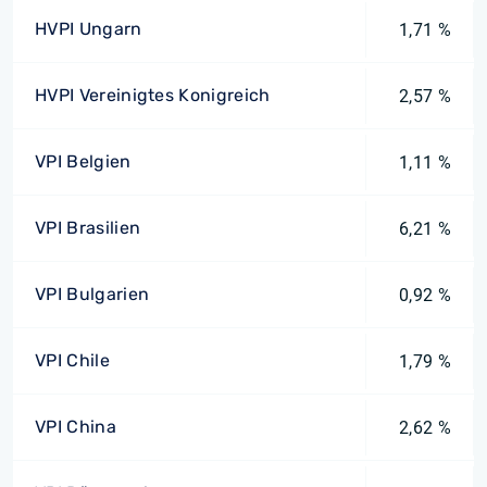
HVPI Ungarn
1,71 %
HVPI Vereinigtes Konigreich
2,57 %
VPI Belgien
1,11 %
VPI Brasilien
6,21 %
VPI Bulgarien
0,92 %
VPI Chile
1,79 %
VPI China
2,62 %