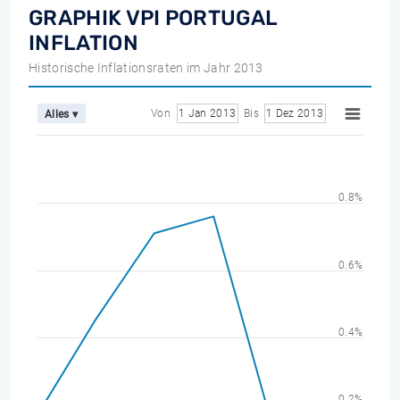
GRAPHIK VPI PORTUGAL
INFLATION
Historische Inflationsraten im Jahr 2013
Von
1 Jan 2013
Bis
1 Dez 2013
Alles ▾
0.8%
0.6%
0.4%
0.2%