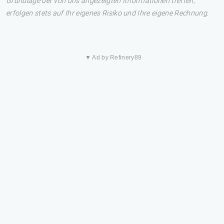
Grundlage der von uns angezeigten Informationen treffen,
erfolgen stets auf Ihr eigenes Risiko und Ihre eigene Rechnung.
▼ Ad by Refinery89