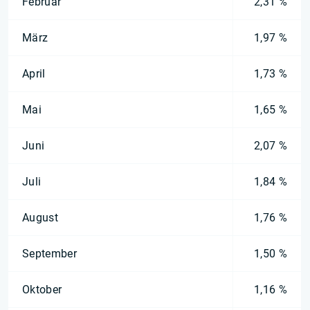
Februar
2,31 %
März
1,97 %
April
1,73 %
Mai
1,65 %
Juni
2,07 %
Juli
1,84 %
August
1,76 %
September
1,50 %
Oktober
1,16 %