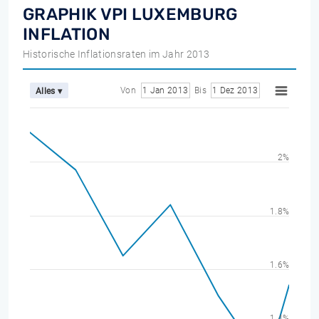
GRAPHIK VPI LUXEMBURG
INFLATION
Historische Inflationsraten im Jahr 2013
Von
1 Jan 2013
Bis
1 Dez 2013
Alles ▾
2%
1.8%
1.6%
1.4%