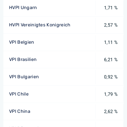
HVPI Ungarn
1,71 %
HVPI Vereinigtes Konigreich
2,57 %
VPI Belgien
1,11 %
VPI Brasilien
6,21 %
VPI Bulgarien
0,92 %
VPI Chile
1,79 %
VPI China
2,62 %