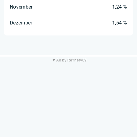
November
1,24 %
Dezember
1,54 %
▼ Ad by Refinery89