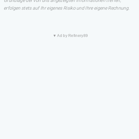
Grundlage der von uns angezeigten Informationen treffen,
erfolgen stets auf Ihr eigenes Risiko und Ihre eigene Rechnung.
▼ Ad by Refinery89