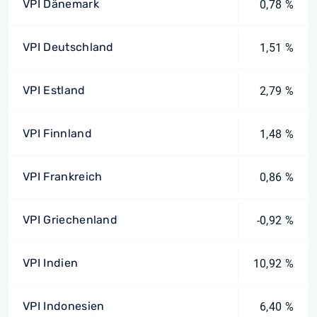
VPI Dänemark
0,78 %
VPI Deutschland
1,51 %
VPI Estland
2,79 %
VPI Finnland
1,48 %
VPI Frankreich
0,86 %
VPI Griechenland
-0,92 %
VPI Indien
10,92 %
VPI Indonesien
6,40 %