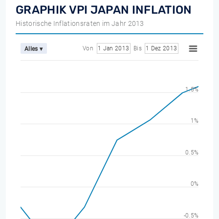
GRAPHIK VPI JAPAN INFLATION
Historische Inflationsraten im Jahr 2013
Von
1 Jan 2013
Bis
1 Dez 2013
Alles ▾
1.5%
1%
0.5%
0%
-0.5%