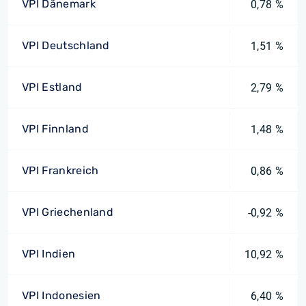
VPI Dänemark
0,78 %
VPI Deutschland
1,51 %
VPI Estland
2,79 %
VPI Finnland
1,48 %
VPI Frankreich
0,86 %
VPI Griechenland
-0,92 %
VPI Indien
10,92 %
VPI Indonesien
6,40 %