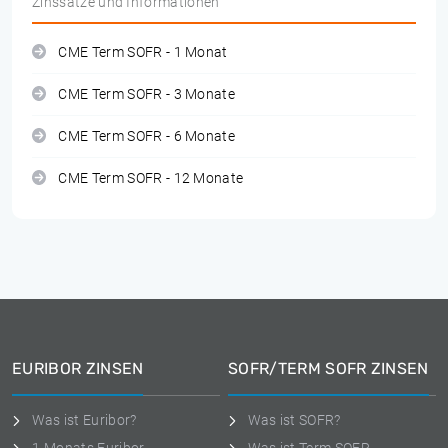
Zinssätze und Informationen
CME Term SOFR - 1 Monat
CME Term SOFR - 3 Monate
CME Term SOFR - 6 Monate
CME Term SOFR - 12 Monate
EURIBOR ZINSEN
SOFR/TERM SOFR ZINSEN
Was ist Euribor?
Was ist SOFR?