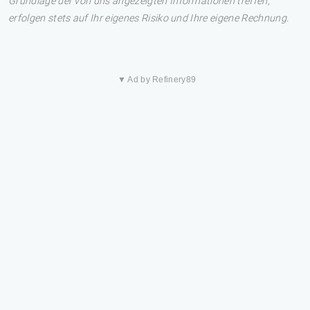
Grundlage der von uns angezeigten Informationen treffen,
erfolgen stets auf Ihr eigenes Risiko und Ihre eigene Rechnung.
▼ Ad by Refinery89