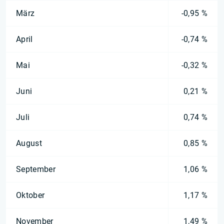
März
-0,95 %
April
-0,74 %
Mai
-0,32 %
Juni
0,21 %
Juli
0,74 %
August
0,85 %
September
1,06 %
Oktober
1,17 %
November
1,49 %