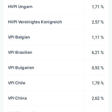
HVPI Ungarn
1,71 %
HVPI Vereinigtes Konigreich
2,57 %
VPI Belgien
1,11 %
VPI Brasilien
6,21 %
VPI Bulgarien
0,92 %
VPI Chile
1,79 %
VPI China
2,62 %