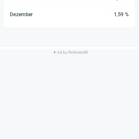
Dezember
1,59 %
▼ Ad by Refinery89