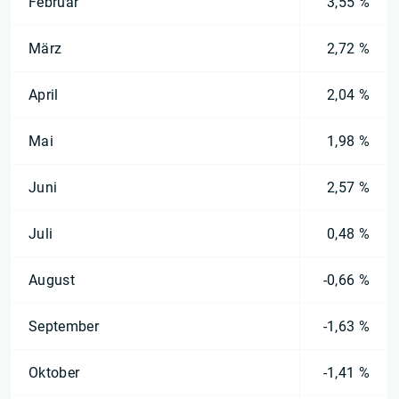
Februar
3,55 %
März
2,72 %
April
2,04 %
Mai
1,98 %
Juni
2,57 %
Juli
0,48 %
August
-0,66 %
September
-1,63 %
Oktober
-1,41 %