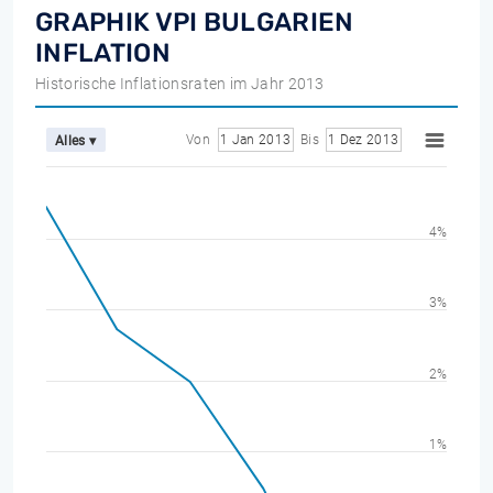
GRAPHIK VPI BULGARIEN
INFLATION
Historische Inflationsraten im Jahr 2013
Von
1 Jan 2013
Bis
1 Dez 2013
Alles ▾
4%
3%
2%
1%