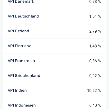
VPI Dänemark
0,78 %
VPI Deutschland
1,51 %
VPI Estland
2,79 %
VPI Finnland
1,48 %
VPI Frankreich
0,86 %
VPI Griechenland
-0,92 %
VPI Indien
10,92 %
VPI Indonesien
6,40 %