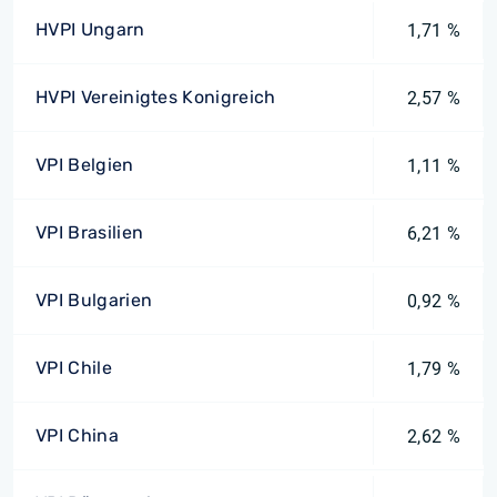
HVPI Ungarn
1,71 %
HVPI Vereinigtes Konigreich
2,57 %
VPI Belgien
1,11 %
VPI Brasilien
6,21 %
VPI Bulgarien
0,92 %
VPI Chile
1,79 %
VPI China
2,62 %