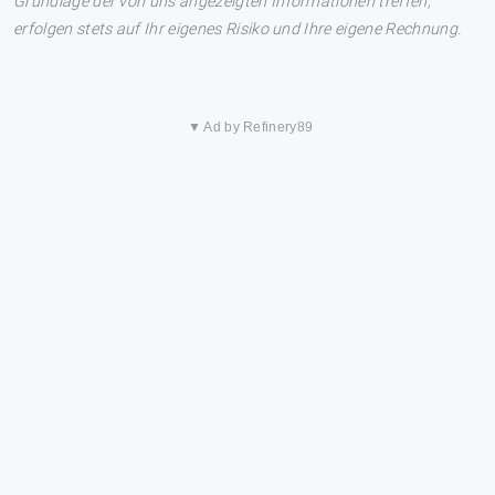
Grundlage der von uns angezeigten Informationen treffen,
erfolgen stets auf Ihr eigenes Risiko und Ihre eigene Rechnung.
▼ Ad by Refinery89