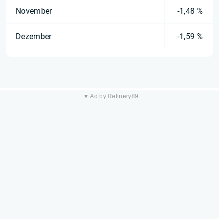
November
-1,48 %
Dezember
-1,59 %
▼ Ad by Refinery89