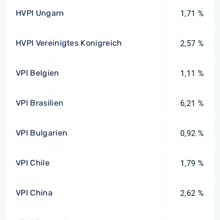
HVPI Ungarn
1,71 %
HVPI Vereinigtes Konigreich
2,57 %
VPI Belgien
1,11 %
VPI Brasilien
6,21 %
VPI Bulgarien
0,92 %
VPI Chile
1,79 %
VPI China
2,62 %