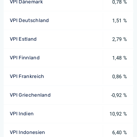
VPI Dänemark
0,78 %
VPI Deutschland
1,51 %
VPI Estland
2,79 %
VPI Finnland
1,48 %
VPI Frankreich
0,86 %
VPI Griechenland
-0,92 %
VPI Indien
10,92 %
VPI Indonesien
6,40 %