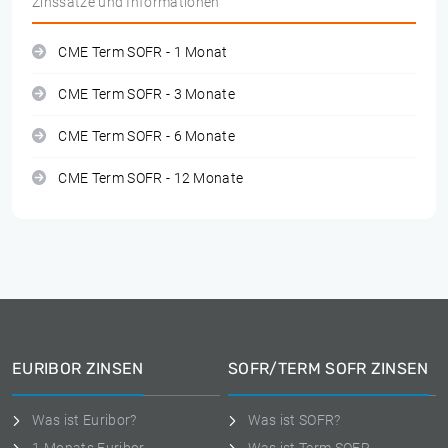
Zinssätze und Informationen
CME Term SOFR - 1 Monat
CME Term SOFR - 3 Monate
CME Term SOFR - 6 Monate
CME Term SOFR - 12 Monate
EURIBOR ZINSEN
SOFR/TERM SOFR ZINSEN
Was ist Euribor?
Was ist SOFR?