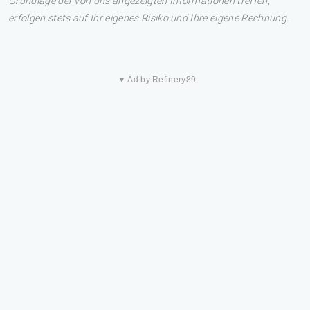
Grundlage der von uns angezeigten Informationen treffen,
erfolgen stets auf Ihr eigenes Risiko und Ihre eigene Rechnung.
▼ Ad by Refinery89