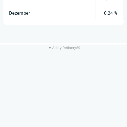
Dezember
0,24 %
▼ Ad by Refinery89