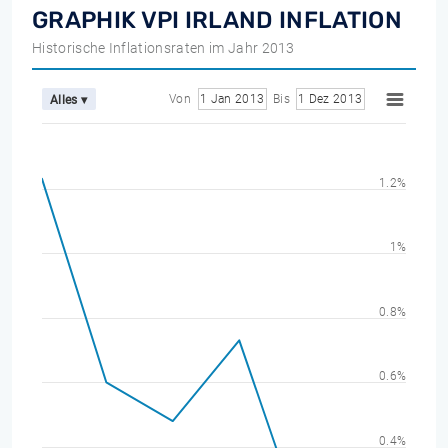
GRAPHIK VPI IRLAND INFLATION
Historische Inflationsraten im Jahr 2013
Von
1 Jan 2013
Bis
1 Dez 2013
Alles ▾
1.2%
1%
0.8%
0.6%
0.4%