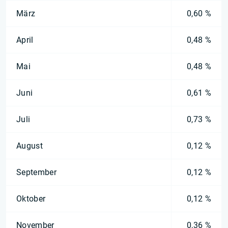
März
0,60 %
April
0,48 %
Mai
0,48 %
Juni
0,61 %
Juli
0,73 %
August
0,12 %
September
0,12 %
Oktober
0,12 %
November
0,36 %