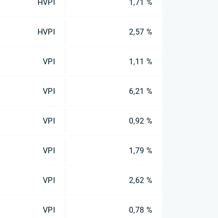
HVPI
1,71 %
HVPI
2,57 %
VPI
1,11 %
VPI
6,21 %
VPI
0,92 %
VPI
1,79 %
VPI
2,62 %
VPI
0,78 %