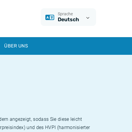
Sprache
Deutsch
ÜBER UNS
dern angezeigt, sodass Sie diese leicht
rpreisindex) und des HVPI (harmonisierter