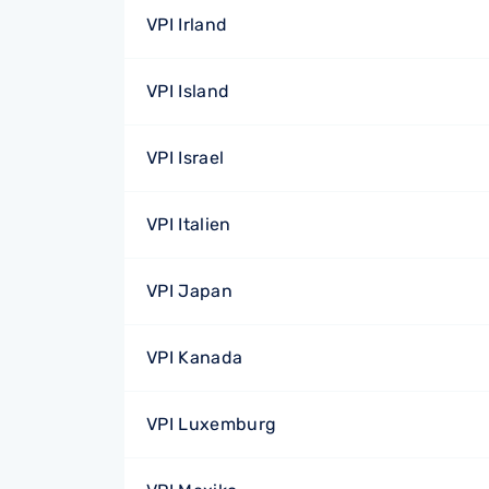
VPI Irland
VPI Island
VPI Israel
VPI Italien
VPI Japan
VPI Kanada
VPI Luxemburg