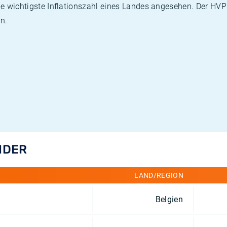
die wichtigste Inflationszahl eines Landes angesehen. Der HV
n.
NDER
LAND/REGION
Belgien