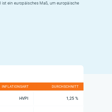
PI ist ein europäisches Maß, um europäische
INFLATIONSART
DURCHSCHNITT
HVPI
1,25 %