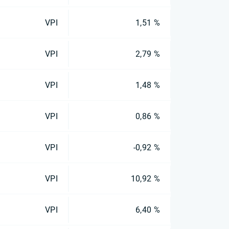
VPI
1,51 %
VPI
2,79 %
VPI
1,48 %
VPI
0,86 %
VPI
-0,92 %
VPI
10,92 %
VPI
6,40 %