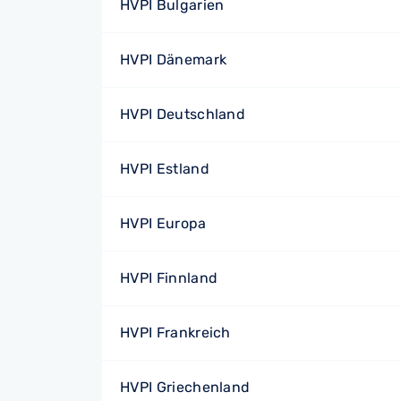
HVPI Bulgarien
HVPI Dänemark
HVPI Deutschland
HVPI Estland
HVPI Europa
HVPI Finnland
HVPI Frankreich
HVPI Griechenland