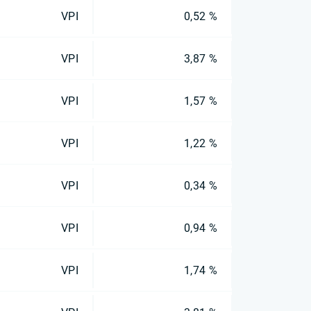
VPI
0,52 %
VPI
3,87 %
VPI
1,57 %
VPI
1,22 %
VPI
0,34 %
VPI
0,94 %
VPI
1,74 %