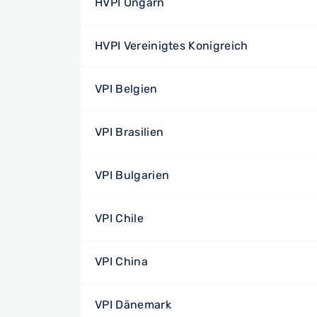
HVPI Ungarn
HVPI Vereinigtes Konigreich
VPI Belgien
VPI Brasilien
VPI Bulgarien
VPI Chile
VPI China
VPI Dänemark