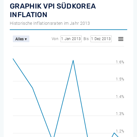
GRAPHIK VPI SÜDKOREA
INFLATION
Historische Inflationsraten im Jahr 2013
Von
1 Jan 2013
Bis
1 Dez 2013
Alles ▾
1.6%
1.5%
1.4%
1.3%
1.2%