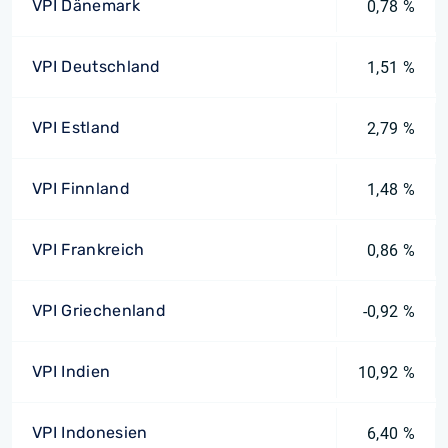
VPI Dänemark
0,78 %
VPI Deutschland
1,51 %
VPI Estland
2,79 %
VPI Finnland
1,48 %
VPI Frankreich
0,86 %
VPI Griechenland
-0,92 %
VPI Indien
10,92 %
VPI Indonesien
6,40 %