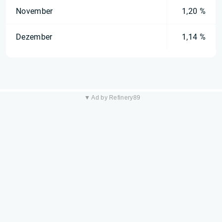
November
1,20 %
Dezember
1,14 %
▼ Ad by Refinery89