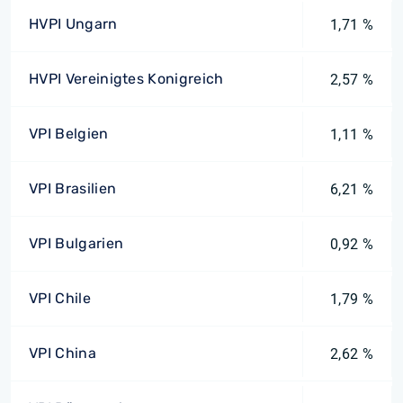
HVPI Ungarn
1,71 %
HVPI Vereinigtes Konigreich
2,57 %
VPI Belgien
1,11 %
VPI Brasilien
6,21 %
VPI Bulgarien
0,92 %
VPI Chile
1,79 %
VPI China
2,62 %