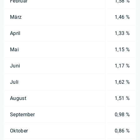
Februar
1,58 %
März
1,46 %
April
1,33 %
Mai
1,15 %
Juni
1,17 %
Juli
1,62 %
August
1,51 %
September
0,98 %
Oktober
0,86 %