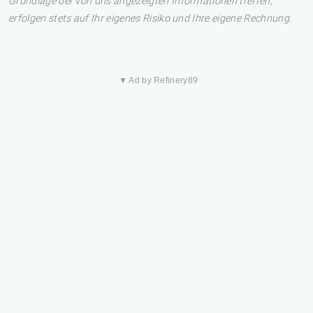
Grundlage der von uns angezeigten Informationen treffen,
erfolgen stets auf Ihr eigenes Risiko und Ihre eigene Rechnung.
▼ Ad by Refinery89