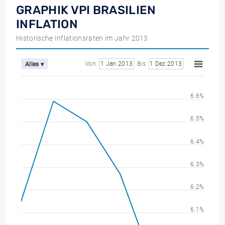
GRAPHIK VPI BRASILIEN
INFLATION
Historische Inflationsraten im Jahr 2013
Von
1 Jan 2013
Bis
1 Dez 2013
Alles ▾
6.6%
6.5%
6.4%
6.3%
6.2%
6.1%