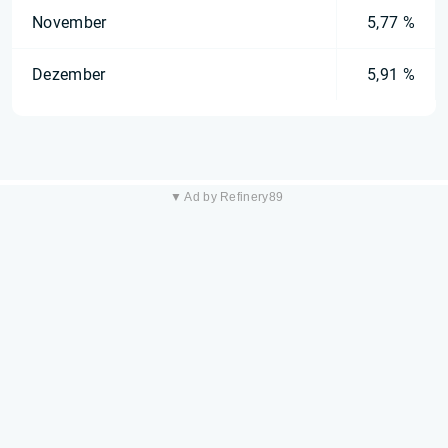
November
5,77 %
Dezember
5,91 %
▼ Ad by Refinery89