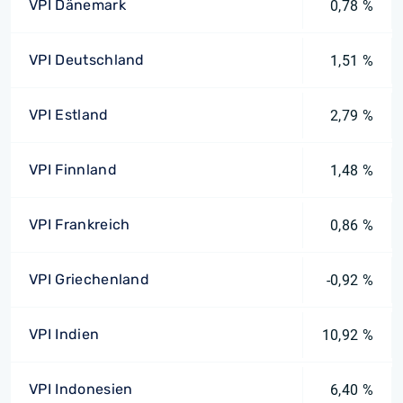
VPI Dänemark
0,78 %
VPI Deutschland
1,51 %
VPI Estland
2,79 %
VPI Finnland
1,48 %
VPI Frankreich
0,86 %
VPI Griechenland
-0,92 %
VPI Indien
10,92 %
VPI Indonesien
6,40 %