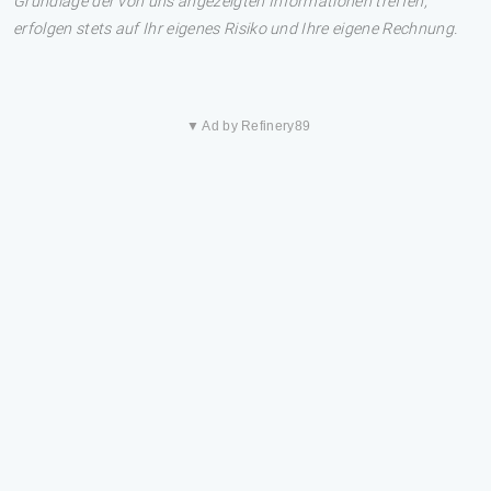
Grundlage der von uns angezeigten Informationen treffen,
erfolgen stets auf Ihr eigenes Risiko und Ihre eigene Rechnung.
▼ Ad by Refinery89