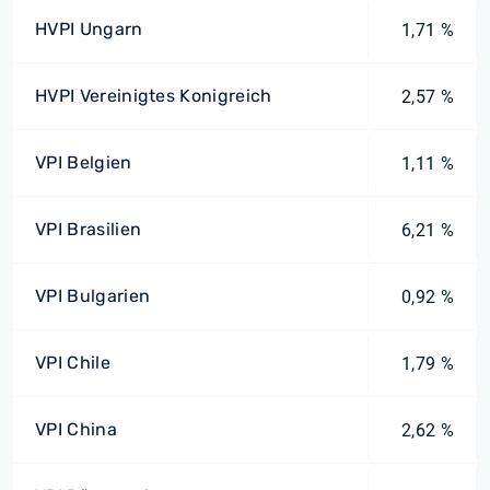
HVPI Ungarn
1,71 %
HVPI Vereinigtes Konigreich
2,57 %
VPI Belgien
1,11 %
VPI Brasilien
6,21 %
VPI Bulgarien
0,92 %
VPI Chile
1,79 %
VPI China
2,62 %