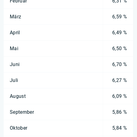
Februar
6,31 %
März
6,59 %
April
6,49 %
Mai
6,50 %
Juni
6,70 %
Juli
6,27 %
August
6,09 %
September
5,86 %
Oktober
5,84 %