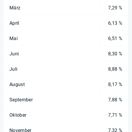
März
7,29 %
April
6,13 %
Mai
6,51 %
Juni
8,30 %
Juli
8,88 %
August
8,17 %
September
7,88 %
Oktober
7,71 %
November
7,32 %