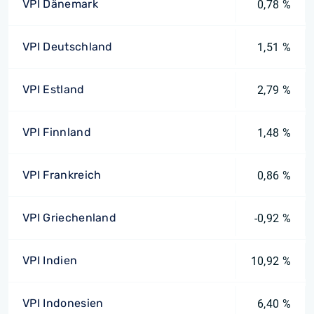
VPI Dänemark
0,78 %
VPI Deutschland
1,51 %
VPI Estland
2,79 %
VPI Finnland
1,48 %
VPI Frankreich
0,86 %
VPI Griechenland
-0,92 %
VPI Indien
10,92 %
VPI Indonesien
6,40 %