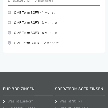
Zinssätze und Informationen
CME Term SOFR - 1 Monat
CME Term SOFR - 3 Monate
CME Term SOFR - 6 Monate
CME Term SOFR - 12 Monate
EURIBOR ZINSEN
SOFR/TERM SOFR ZINSEN
Was ist Euribor?
Was ist SOFR?