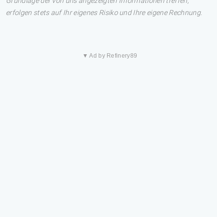
Grundlage der von uns angezeigten Informationen treffen,
erfolgen stets auf Ihr eigenes Risiko und Ihre eigene Rechnung.
▼ Ad by Refinery89