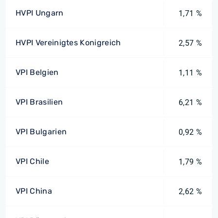
HVPI Ungarn
1,71 %
HVPI Vereinigtes Konigreich
2,57 %
VPI Belgien
1,11 %
VPI Brasilien
6,21 %
VPI Bulgarien
0,92 %
VPI Chile
1,79 %
VPI China
2,62 %