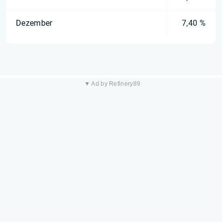
Dezember
7,40 %
▼ Ad by Refinery89