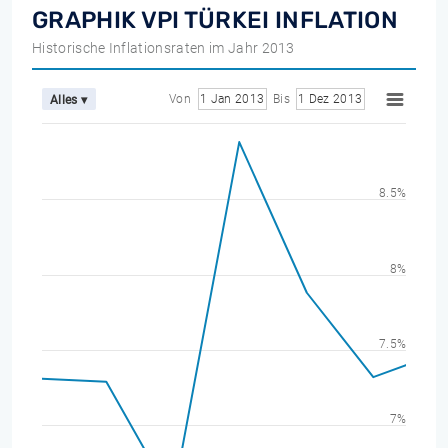
GRAPHIK VPI TÜRKEI INFLATION
Historische Inflationsraten im Jahr 2013
Von
1 Jan 2013
Bis
1 Dez 2013
Alles ▾
8.5%
8%
7.5%
7%