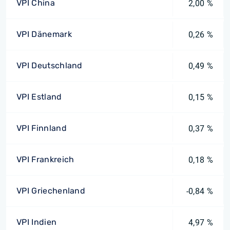
VPI China
2,00 %
VPI Dänemark
0,26 %
VPI Deutschland
0,49 %
VPI Estland
0,15 %
VPI Finnland
0,37 %
VPI Frankreich
0,18 %
VPI Griechenland
-0,84 %
VPI Indien
4,97 %