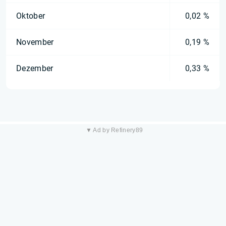
Oktober
0,02 %
November
0,19 %
Dezember
0,33 %
▼ Ad by Refinery89