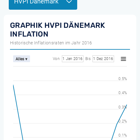
HVPI Dänemark
GRAPHIK HVPI DÄNEMARK
INFLATION
Historische Inflationsraten im Jahr 2016
Von
1 Jan 2016
Bis
1 Dez 2016
Alles ▾
0.5%
0.4%
0.3%
0.2%
0.1%