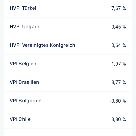
HVPI Türkei
7,67 %
HVPI Ungarn
0,45 %
HVPI Vereinigtes Konigreich
0,64 %
VPI Belgien
1,97 %
VPI Brasilien
8,77 %
VPI Bulgarien
-0,80 %
VPI Chile
3,80 %