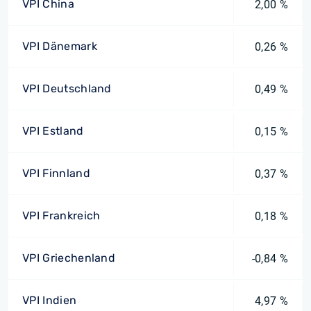
VPI China
2,00 %
VPI Dänemark
0,26 %
VPI Deutschland
0,49 %
VPI Estland
0,15 %
VPI Finnland
0,37 %
VPI Frankreich
0,18 %
VPI Griechenland
-0,84 %
VPI Indien
4,97 %