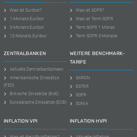
Was ist Euribor?
Was ist SOFR?
1-Monats Euribor
Was ist Term SOFR
3-Monats Euribor
Term SOFR 1 Monat
12-Monats Euribor
Term SOFR 3 Monate
ZENTRALBANKEN
WEITERE BENCHMARK-
TARIFE
Aktuelle Zentralbankzinsen
Amerikanische Zinssätze
SARON
(FED)
ESTER
Britische Zinssätze (BoE)
SOFR
Europäische Zinssätze (ECB)
SONIA
INFLATION VPI
INFLATION HVPI
Was ist die VPI-Inflation?
Aktuelle Inflation