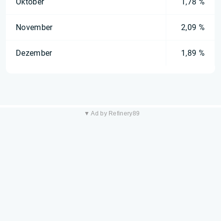
Oktober
1,78 %
November
2,09 %
Dezember
1,89 %
▼ Ad by Refinery89