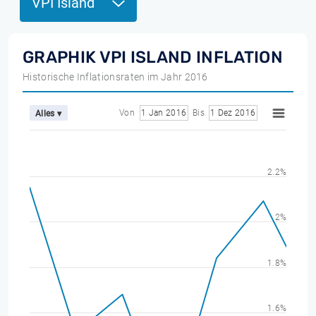
VPI Island
GRAPHIK VPI ISLAND INFLATION
Historische Inflationsraten im Jahr 2016
Von
1 Jan 2016
Bis
1 Dez 2016
Alles ▾
2.2%
2%
1.8%
1.6%