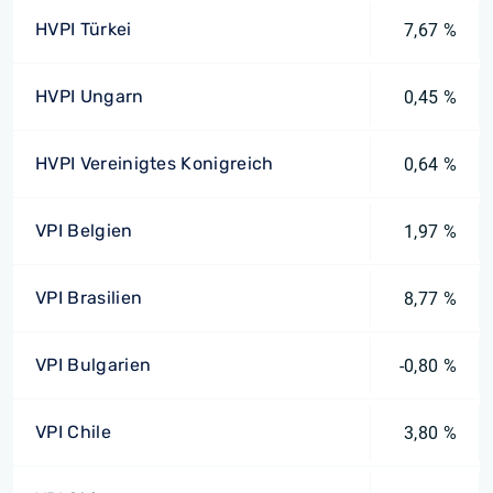
HVPI Türkei
7,67 %
HVPI Ungarn
0,45 %
HVPI Vereinigtes Konigreich
0,64 %
VPI Belgien
1,97 %
VPI Brasilien
8,77 %
VPI Bulgarien
-0,80 %
VPI Chile
3,80 %