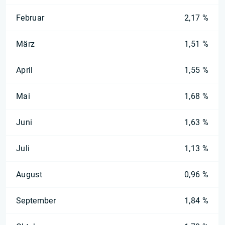
Februar
2,17 %
März
1,51 %
April
1,55 %
Mai
1,68 %
Juni
1,63 %
Juli
1,13 %
August
0,96 %
September
1,84 %