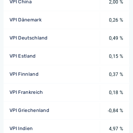
VPI China
2,00 %
VPI Dänemark
0,26 %
VPI Deutschland
0,49 %
VPI Estland
0,15 %
VPI Finnland
0,37 %
VPI Frankreich
0,18 %
VPI Griechenland
-0,84 %
VPI Indien
4,97 %