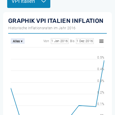
VPI Italien
GRAPHIK VPI ITALIEN INFLATION
Historische Inflationsraten im Jahr 2016
Von
1 Jan 2016
Bis
1 Dez 2016
Alles ▾
0.5%
0.4%
0.3%
0.2%
0.1%