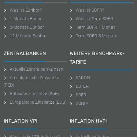
Was ist Euribor?
Was ist SOFR?
1-Monats Euribor
Was ist Term SOFR
3-Monats Euribor
Term SOFR 1 Monat
12-Monats Euribor
Term SOFR 3 Monate
ZENTRALBANKEN
WEITERE BENCHMARK-
TARIFE
Aktuelle Zentralbankzinsen
Amerikanische Zinssätze
SARON
(FED)
ESTER
Britische Zinssätze (BoE)
SOFR
Europäische Zinssätze (ECB)
SONIA
INFLATION VPI
INFLATION HVPI
Was ist die VPI-Inflation?
Aktuelle Inflation