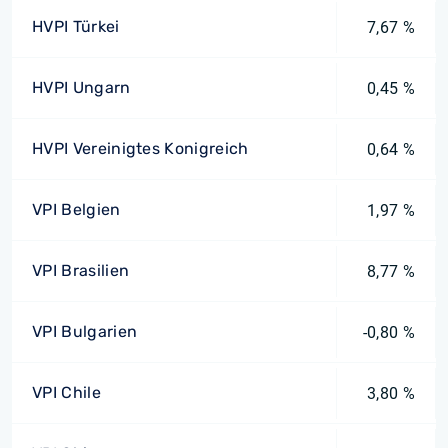
HVPI Türkei
7,67 %
HVPI Ungarn
0,45 %
HVPI Vereinigtes Konigreich
0,64 %
VPI Belgien
1,97 %
VPI Brasilien
8,77 %
VPI Bulgarien
-0,80 %
VPI Chile
3,80 %