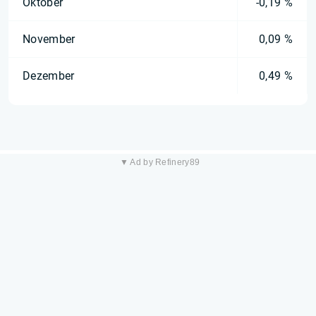
Oktober
-0,19 %
November
0,09 %
Dezember
0,49 %
▼ Ad by Refinery89