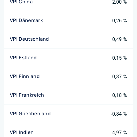
VPI China
2,00 %
VPI Dänemark
0,26 %
VPI Deutschland
0,49 %
VPI Estland
0,15 %
VPI Finnland
0,37 %
VPI Frankreich
0,18 %
VPI Griechenland
-0,84 %
VPI Indien
4,97 %