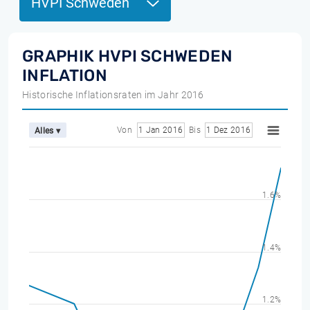
HVPI Schweden
GRAPHIK HVPI SCHWEDEN
INFLATION
Historische Inflationsraten im Jahr 2016
Von
1 Jan 2016
Bis
1 Dez 2016
Alles ▾
1.6%
1.4%
1.2%