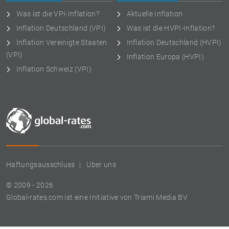
Was ist die VPI-Inflation?
Aktuelle Inflation
Inflation Deutschland (VPI)
Was ist die HVPI-Inflation?
Inflation Vereinigte Staaten
Inflation Deutschland (HVPI)
(VPI)
Inflation Europa (HVPI)
Inflation Schweiz (VPI)
Haftungsausschluss
Uber uns
© 2009 - 2026
Global-rates.com ist eine Initiative von Triami Media BV