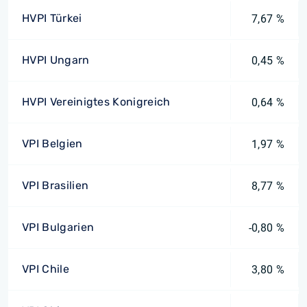
HVPI Türkei
7,67 %
HVPI Ungarn
0,45 %
HVPI Vereinigtes Konigreich
0,64 %
VPI Belgien
1,97 %
VPI Brasilien
8,77 %
VPI Bulgarien
-0,80 %
VPI Chile
3,80 %