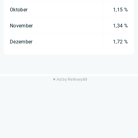
Oktober
1,15 %
November
1,34 %
Dezember
1,72 %
▼ Ad by Refinery89