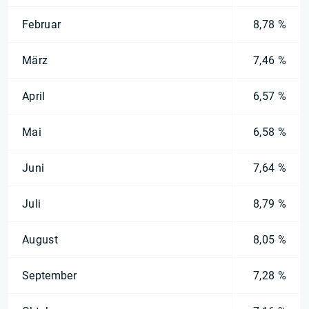
Februar
8,78 %
März
7,46 %
April
6,57 %
Mai
6,58 %
Juni
7,64 %
Juli
8,79 %
August
8,05 %
September
7,28 %