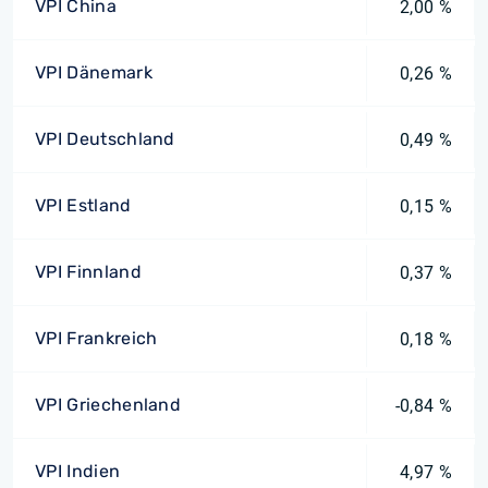
VPI China
2,00 %
VPI Dänemark
0,26 %
VPI Deutschland
0,49 %
VPI Estland
0,15 %
VPI Finnland
0,37 %
VPI Frankreich
0,18 %
VPI Griechenland
-0,84 %
VPI Indien
4,97 %