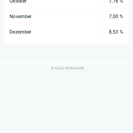
Oktober
7,16 %
November
7,00 %
Dezember
8,53 %
▼ Ad by Refinery89