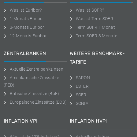
Was ist Euribor?
Was ist SOFR?
1-Monats Euribor
Was ist Term SOFR
3-Monats Euribor
Term SOFR 1 Monat
12-Monats Euribor
Term SOFR 3 Monate
ZENTRALBANKEN
WEITERE BENCHMARK-
TARIFE
Aktuelle Zentralbankzinsen
Amerikanische Zinssätze
SARON
(FED)
ESTER
Britische Zinssätze (BoE)
SOFR
Europäische Zinssätze (ECB)
SONIA
INFLATION VPI
INFLATION HVPI
Was ist die VPI-Inflation?
Aktuelle Inflation