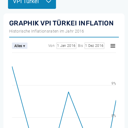
VPI Türkei
GRAPHIK VPI TÜRKEI INFLATION
Historische Inflationsraten im Jahr 2016
Von
1 Jan 2016
Bis
1 Dez 2016
Alles ▾
9%
8%