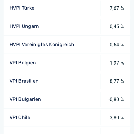
HVPI Türkei
7,67 %
HVPI Ungarn
0,45 %
HVPI Vereinigtes Konigreich
0,64 %
VPI Belgien
1,97 %
VPI Brasilien
8,77 %
VPI Bulgarien
-0,80 %
VPI Chile
3,80 %