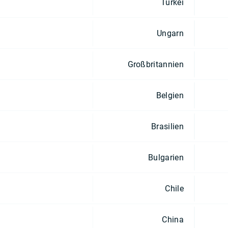
Türkei
Ungarn
Großbritannien
Belgien
Brasilien
Bulgarien
Chile
China