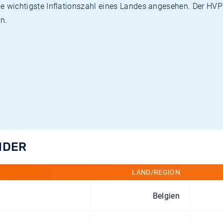
die wichtigste Inflationszahl eines Landes angesehen. Der HV
n.
NDER
LAND/REGION
Belgien