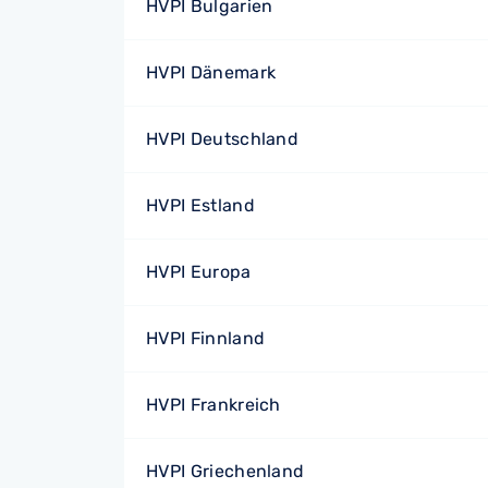
HVPI Bulgarien
HVPI Dänemark
HVPI Deutschland
HVPI Estland
HVPI Europa
HVPI Finnland
HVPI Frankreich
HVPI Griechenland