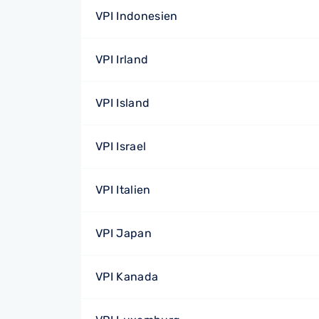
VPI Indonesien
VPI Irland
VPI Island
VPI Israel
VPI Italien
VPI Japan
VPI Kanada