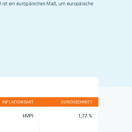
PI ist ein europäisches Maß, um europäische
INFLATIONSART
DURCHSCHNITT
HVPI
1,77 %