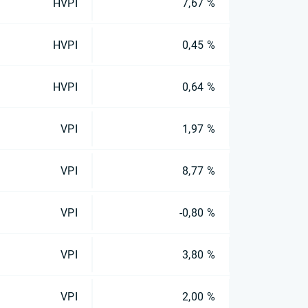
HVPI
7,67 %
HVPI
0,45 %
HVPI
0,64 %
VPI
1,97 %
VPI
8,77 %
VPI
-0,80 %
VPI
3,80 %
VPI
2,00 %