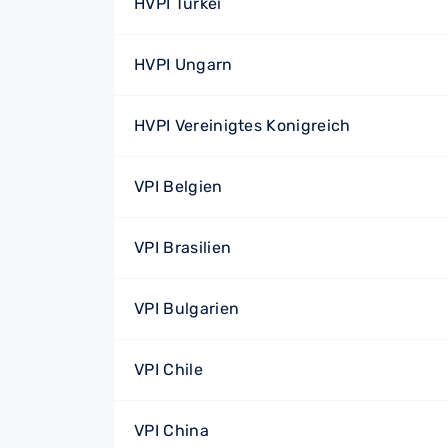
HVPI Türkei
HVPI Ungarn
HVPI Vereinigtes Konigreich
VPI Belgien
VPI Brasilien
VPI Bulgarien
VPI Chile
VPI China