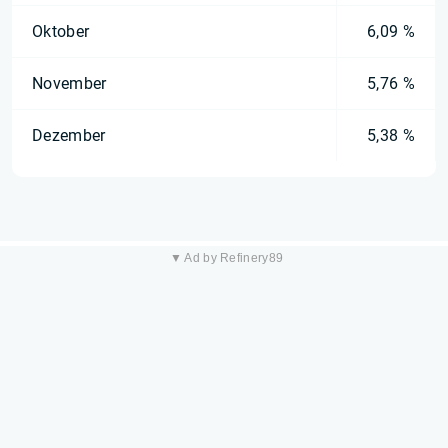
Oktober
6,09 %
November
5,76 %
Dezember
5,38 %
▼ Ad by Refinery89