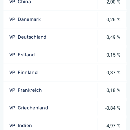
VPI China
2,00 %
VPI Dänemark
0,26 %
VPI Deutschland
0,49 %
VPI Estland
0,15 %
VPI Finnland
0,37 %
VPI Frankreich
0,18 %
VPI Griechenland
-0,84 %
VPI Indien
4,97 %