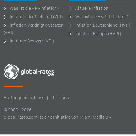
Was ist die VPI-Inflation?
Aktuelle Inflation
Inflation Deutschland (VPI)
Was ist die HVPI-Inflation?
Inflation Vereinigte Staaten
Inflation Deutschland (HVPI)
(VPI)
Inflation Europa (HVPI)
Inflation Schweiz (VPI)
Haftungsausschluss
Uber uns
© 2009 - 2026
Global-rates.com ist eine Initiative von Triami Media BV