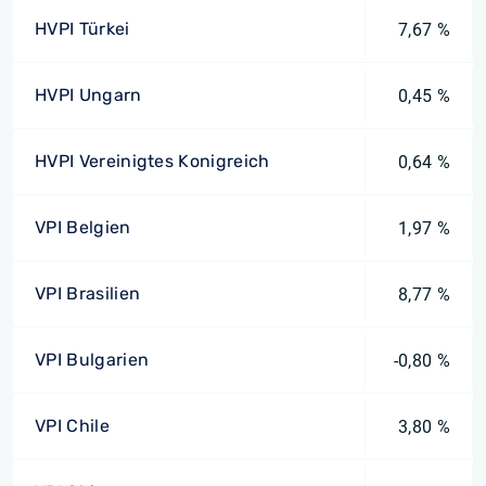
HVPI Türkei
7,67 %
HVPI Ungarn
0,45 %
HVPI Vereinigtes Konigreich
0,64 %
VPI Belgien
1,97 %
VPI Brasilien
8,77 %
VPI Bulgarien
-0,80 %
VPI Chile
3,80 %